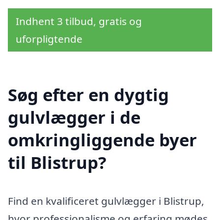
Indhent 3 tilbud, gratis og
uforpligtende
Søg efter en dygtig
gulvlægger i de
omkringliggende byer
til Blistrup?
Find en kvalificeret gulvlægger i Blistrup,
hvor professionalisme og erfaring mødes.