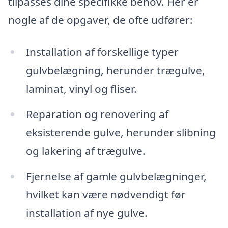
tilpasses dine specifikke behov. Her er
nogle af de opgaver, de ofte udfører:
Installation af forskellige typer
gulvbelægning, herunder trægulve,
laminat, vinyl og fliser.
Reparation og renovering af
eksisterende gulve, herunder slibning
og lakering af trægulve.
Fjernelse af gamle gulvbelægninger,
hvilket kan være nødvendigt før
installation af nye gulve.