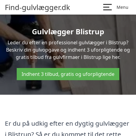
Find-gulvlægger.dk
Menu
Gulvlægger Blistrup
Leder du efter en professionel gulvlægger i Blistrup?
Beskriv din gulvopgave og indhent 3 uforpligtende og
gratis tilbud fra gulvfirmaer i Blistrup lige her.
Indhent 3 tilbud, gratis og uforpligtende
Er du på udkig efter en dygtig gulvlægger
i Blistrup? Så er du kommet til det rette