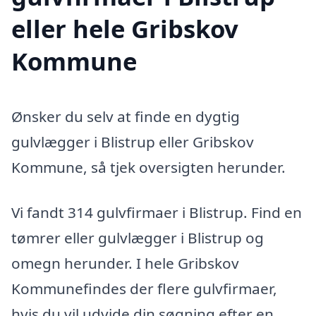
eller hele Gribskov
Kommune
Ønsker du selv at finde en dygtig
gulvlægger i Blistrup eller Gribskov
Kommune, så tjek oversigten herunder.
Vi fandt 314 gulvfirmaer i Blistrup. Find en
tømrer eller gulvlægger i Blistrup og
omegn herunder. I hele Gribskov
Kommunefindes der flere gulvfirmaer,
hvis du vil udvide din søgning efter en