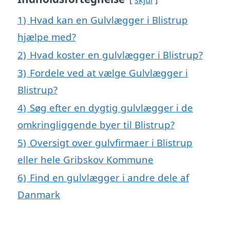
1)
Hvad kan en Gulvlægger i Blistrup
hjælpe med?
2)
Hvad koster en gulvlægger i Blistrup?
3)
Fordele ved at vælge Gulvlægger i
Blistrup?
4)
Søg efter en dygtig gulvlægger i de
omkringliggende byer til Blistrup?
5)
Oversigt over gulvfirmaer i Blistrup
eller hele Gribskov Kommune
6)
Find en gulvlægger i andre dele af
Danmark