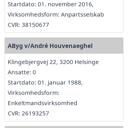
Startdato: 01. november 2016,
Virksomhedsform: Anpartsselskab
CVR: 38150677
AByg v/André Houvenaeghel
Klingebjergvej 22, 3200 Helsinge
Ansatte: 0
Startdato: 01. januar 1988,
Virksomhedsform:
Enkeltmandsvirksomhed
CVR: 26193257