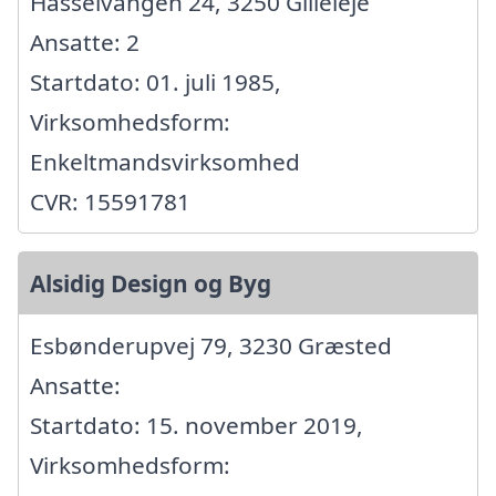
Hasselvangen 24, 3250 Gilleleje
Ansatte: 2
Startdato: 01. juli 1985,
Virksomhedsform:
Enkeltmandsvirksomhed
CVR: 15591781
Alsidig Design og Byg
Esbønderupvej 79, 3230 Græsted
Ansatte:
Startdato: 15. november 2019,
Virksomhedsform: