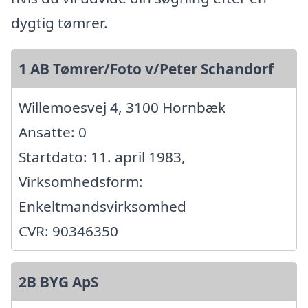
dygtig tømrer.
1 AB Tømrer/Foto v/Peter Schandorf
Willemoesvej 4, 3100 Hornbæk
Ansatte: 0
Startdato: 11. april 1983,
Virksomhedsform:
Enkeltmandsvirksomhed
CVR: 90346350
2B BYG ApS