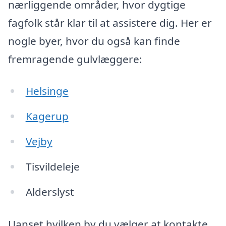
nærliggende områder, hvor dygtige
fagfolk står klar til at assistere dig. Her er
nogle byer, hvor du også kan finde
fremragende gulvlæggere:
Helsinge
Kagerup
Vejby
Tisvildeleje
Alderslyst
Uanset hvilken by du vælger at kontakte,