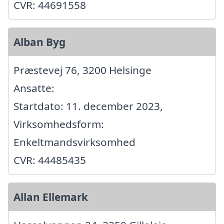
CVR: 44691558
Alban Byg
Præstevej 76, 3200 Helsinge
Ansatte:
Startdato: 11. december 2023,
Virksomhedsform:
Enkeltmandsvirksomhed
CVR: 44485435
Allan Ellemark