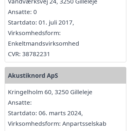
Vandværksvej 24, 3250 Gilleleje
Ansatte: 0
Startdato: 01. juli 2017,
Virksomhedsform:
Enkeltmandsvirksomhed
CVR: 38782231
Akustiknord ApS
Kringelholm 60, 3250 Gilleleje
Ansatte:
Startdato: 06. marts 2024,
Virksomhedsform: Anpartsselskab