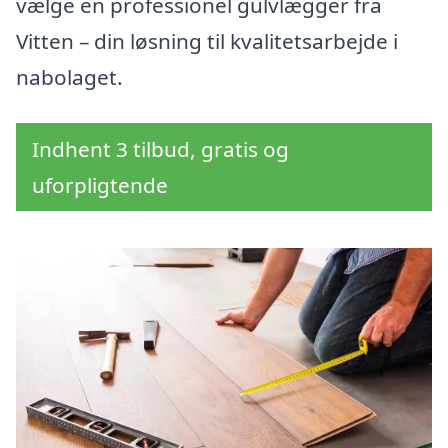
vælge en professionel gulvlægger fra
Vitten – din løsning til kvalitetsarbejde i
nabolaget.
Indhent 3 tilbud, gratis og
uforpligtende