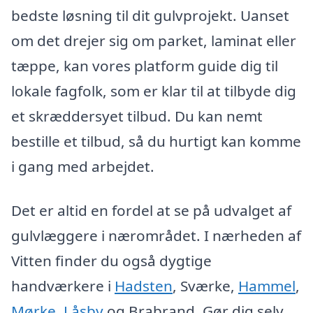
bedste løsning til dit gulvprojekt. Uanset
om det drejer sig om parket, laminat eller
tæppe, kan vores platform guide dig til
lokale fagfolk, som er klar til at tilbyde dig
et skræddersyet tilbud. Du kan nemt
bestille et tilbud, så du hurtigt kan komme
i gang med arbejdet.
Det er altid en fordel at se på udvalget af
gulvlæggere i nærområdet. I nærheden af
Vitten finder du også dygtige
handværkere i
Hadsten
, Sværke,
Hammel
,
Mørke
,
Låsby
og Brabrand. Gør dig selv