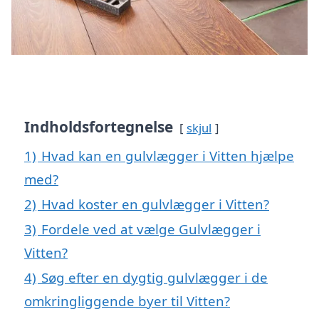
Indholdsfortegnelse
skjul
1)
Hvad kan en gulvlægger i Vitten hjælpe
med?
2)
Hvad koster en gulvlægger i Vitten?
3)
Fordele ved at vælge Gulvlægger i
Vitten?
4)
Søg efter en dygtig gulvlægger i de
omkringliggende byer til Vitten?