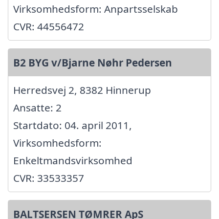
Virksomhedsform: Anpartsselskab
CVR: 44556472
B2 BYG v/Bjarne Nøhr Pedersen
Herredsvej 2, 8382 Hinnerup
Ansatte: 2
Startdato: 04. april 2011,
Virksomhedsform:
Enkeltmandsvirksomhed
CVR: 33533357
BALTSERSEN TØMRER ApS