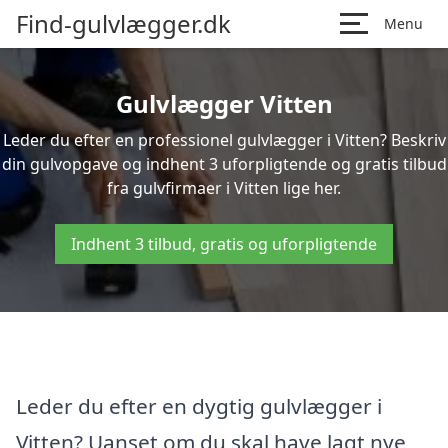
Find-gulvlægger.dk
Menu
Gulvlægger Vitten
Leder du efter en professionel gulvlægger i Vitten? Beskriv
din gulvopgave og indhent 3 uforpligtende og gratis tilbud
fra gulvfirmaer i Vitten lige her.
Indhent 3 tilbud, gratis og uforpligtende
Leder du efter en dygtig gulvlægger i
Vitten? Uanset om du skal have lagt nye