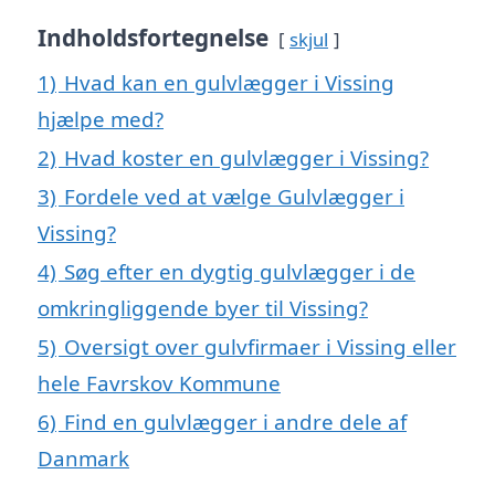
Indholdsfortegnelse
skjul
1)
Hvad kan en gulvlægger i Vissing
hjælpe med?
2)
Hvad koster en gulvlægger i Vissing?
3)
Fordele ved at vælge Gulvlægger i
Vissing?
4)
Søg efter en dygtig gulvlægger i de
omkringliggende byer til Vissing?
5)
Oversigt over gulvfirmaer i Vissing eller
hele Favrskov Kommune
6)
Find en gulvlægger i andre dele af
Danmark