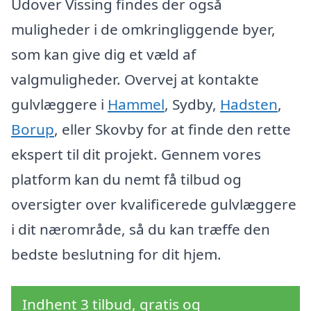
Udover Vissing findes der også
muligheder i de omkringliggende byer,
som kan give dig et væld af
valgmuligheder. Overvej at kontakte
gulvlæggere i
Hammel
, Sydby,
Hadsten
,
Borup
, eller Skovby for at finde den rette
ekspert til dit projekt. Gennem vores
platform kan du nemt få tilbud og
oversigter over kvalificerede gulvlæggere
i dit nærområde, så du kan træffe den
bedste beslutning for dit hjem.
Indhent 3 tilbud, gratis og