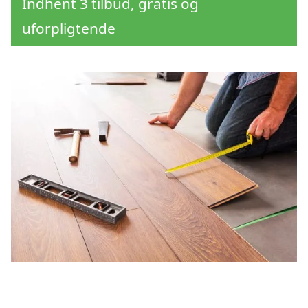
Indhent 3 tilbud, gratis og
uforpligtende