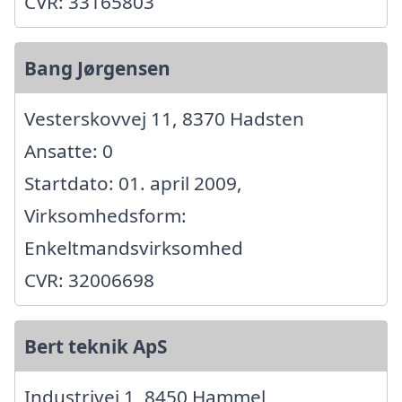
CVR: 33165803
Bang Jørgensen
Vesterskovvej 11, 8370 Hadsten
Ansatte: 0
Startdato: 01. april 2009,
Virksomhedsform:
Enkeltmandsvirksomhed
CVR: 32006698
Bert teknik ApS
Industrivej 1, 8450 Hammel