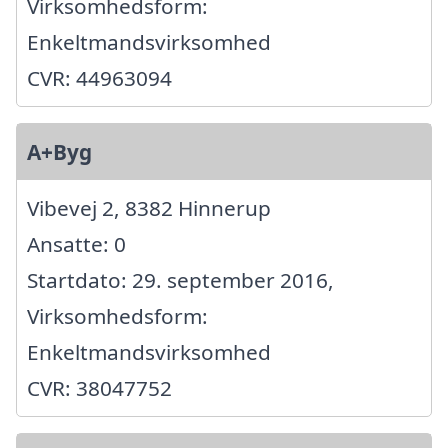
Virksomhedsform:
Enkeltmandsvirksomhed
CVR: 44963094
A+Byg
Vibevej 2, 8382 Hinnerup
Ansatte: 0
Startdato: 29. september 2016,
Virksomhedsform:
Enkeltmandsvirksomhed
CVR: 38047752