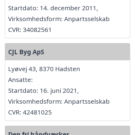
Startdato: 14. december 2011,
Virksomhedsform: Anpartsselskab
CVR: 34082561
CJL Byg ApS
Lyøvej 43, 8370 Hadsten
Ansatte:
Startdato: 16. juni 2021,
Virksomhedsform: Anpartsselskab
CVR: 42481025
Den fri håndværker