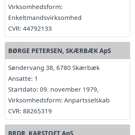
Virksomhedsform:
Enkeltmandsvirksomhed
CVR: 44792133
BØRGE PETERSEN, SKÆRBÆK ApS
Søndervang 38, 6780 Skærbæk
Ansatte: 1
Startdato: 09. november 1979,
Virksomhedsform: Anpartsselskab
CVR: 88265319
BRDR. KARSTOFT ApS