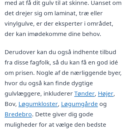
med at få dit gulv til at skinne. Uanset om
det drejer sig om laminat, træ eller
vinylgulve, er der eksperter i området,
der kan imødekomme dine behov.
Derudover kan du også indhente tilbud
fra disse fagfolk, så du kan få en god idé
om prisen. Nogle af de nærliggende byer,
hvor du også kan finde dygtige
gulvlæggere, inkluderer
Tønder
,
Højer
,
Bov,
Løgumkloster
,
Løgumgårde
og
Bredebro
. Dette giver dig gode
muligheder for at vælge den bedste