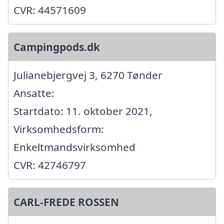
CVR: 44571609
Campingpods.dk
Julianebjergvej 3, 6270 Tønder
Ansatte:
Startdato: 11. oktober 2021,
Virksomhedsform:
Enkeltmandsvirksomhed
CVR: 42746797
CARL-FREDE ROSSEN