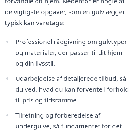
forvandle dit hjem. Nedenfor er nogle af
de vigtigste opgaver, som en gulvlægger
typisk kan varetage:
Professionel rådgivning om gulvtyper
og materialer, der passer til dit hjem
og din livsstil.
Udarbejdelse af detaljerede tilbud, så
du ved, hvad du kan forvente i forhold
til pris og tidsramme.
Tilretning og forberedelse af
undergulve, så fundamentet for det