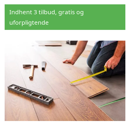
Indhent 3 tilbud, gratis og
uforpligtende