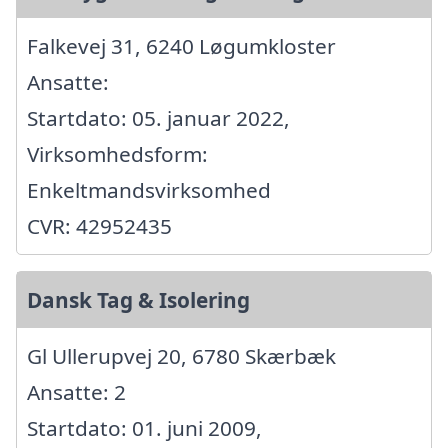
Falkevej 31, 6240 Løgumkloster
Ansatte:
Startdato: 05. januar 2022,
Virksomhedsform:
Enkeltmandsvirksomhed
CVR: 42952435
Dansk Tag & Isolering
Gl Ullerupvej 20, 6780 Skærbæk
Ansatte: 2
Startdato: 01. juni 2009,