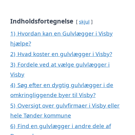
Indholdsfortegnelse
skjul
1)
Hvordan kan en Gulvlægger i Visby
hjælpe?
2)
Hvad koster en gulvlægger i Visby?
3)
Fordele ved at vælge gulvlægger i
Visby
4)
Søg efter en dygtig gulvlægger i de
omkringliggende byer til Visby?
5)
Oversigt over gulvfirmaer i Visby eller
hele Tønder kommune
6)
Find en gulvlægger i andre dele af