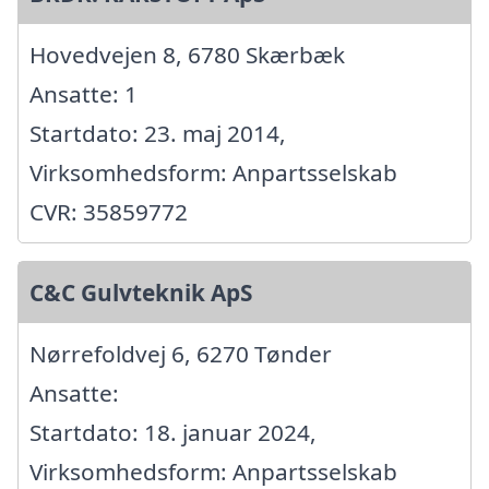
Hovedvejen 8, 6780 Skærbæk
Ansatte: 1
Startdato: 23. maj 2014,
Virksomhedsform: Anpartsselskab
CVR: 35859772
C&C Gulvteknik ApS
Nørrefoldvej 6, 6270 Tønder
Ansatte:
Startdato: 18. januar 2024,
Virksomhedsform: Anpartsselskab