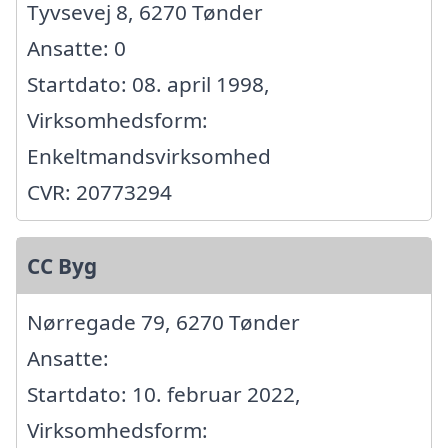
Tyvsevej 8, 6270 Tønder
Ansatte: 0
Startdato: 08. april 1998,
Virksomhedsform:
Enkeltmandsvirksomhed
CVR: 20773294
CC Byg
Nørregade 79, 6270 Tønder
Ansatte:
Startdato: 10. februar 2022,
Virksomhedsform: