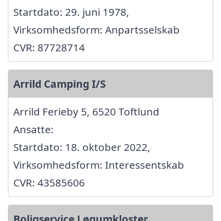
Startdato: 29. juni 1978,
Virksomhedsform: Anpartsselskab
CVR: 87728714
Arrild Camping I/S
Arrild Ferieby 5, 6520 Toftlund
Ansatte:
Startdato: 18. oktober 2022,
Virksomhedsform: Interessentskab
CVR: 43585606
Boligservice Løgumkloster