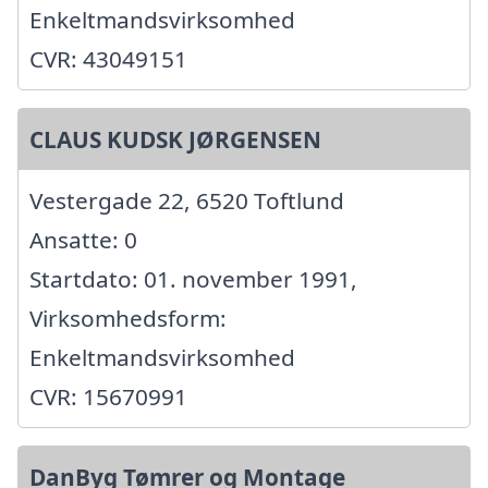
Enkeltmandsvirksomhed
CVR: 43049151
CLAUS KUDSK JØRGENSEN
Vestergade 22, 6520 Toftlund
Ansatte: 0
Startdato: 01. november 1991,
Virksomhedsform:
Enkeltmandsvirksomhed
CVR: 15670991
DanByg Tømrer og Montage