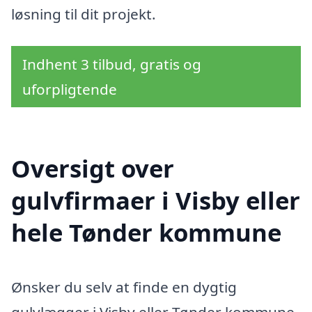
løsning til dit projekt.
Indhent 3 tilbud, gratis og
uforpligtende
Oversigt over
gulvfirmaer i Visby eller
hele Tønder kommune
Ønsker du selv at finde en dygtig
gulvlægger i Visby eller Tønder kommune,