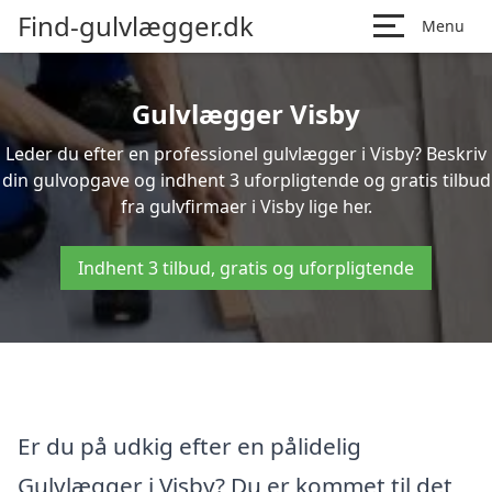
Find-gulvlægger.dk
Menu
Gulvlægger Visby
Leder du efter en professionel gulvlægger i Visby? Beskriv
din gulvopgave og indhent 3 uforpligtende og gratis tilbud
fra gulvfirmaer i Visby lige her.
Indhent 3 tilbud, gratis og uforpligtende
Er du på udkig efter en pålidelig
Gulvlægger i Visby? Du er kommet til det