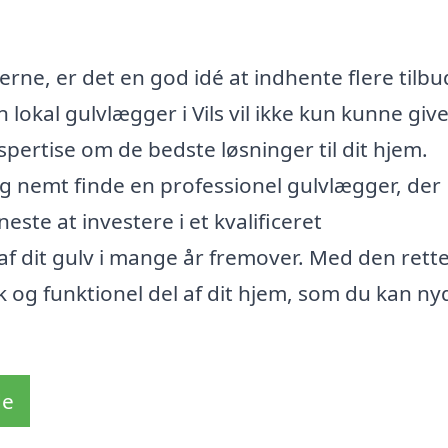
erne, er det en god idé at indhente flere tilbu
lokal gulvlægger i Vils vil ikke kun kunne give
ertise om de bedste løsninger til dit hjem.
 nemt finde en professionel gulvlægger, der
ste at investere i et kvalificeret
f dit gulv i mange år fremover. Med den rett
k og funktionel del af dit hjem, som du kan ny
de