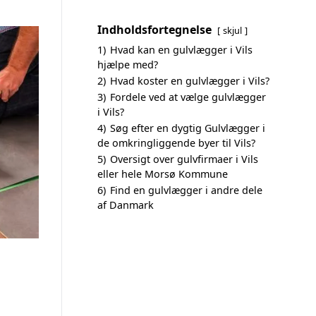
Indholdsfortegnelse
skjul
1)
Hvad kan en gulvlægger i Vils
hjælpe med?
2)
Hvad koster en gulvlægger i Vils?
3)
Fordele ved at vælge gulvlægger
i Vils?
4)
Søg efter en dygtig Gulvlægger i
de omkringliggende byer til Vils?
5)
Oversigt over gulvfirmaer i Vils
eller hele Morsø Kommune
6)
Find en gulvlægger i andre dele
af Danmark