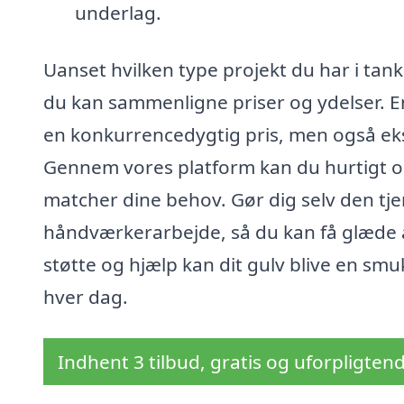
underlag.
Uanset hvilken type projekt du har i tank
du kan sammenligne priser og ydelser. En 
en konkurrencedygtig pris, men også eksp
Gennem vores platform kan du hurtigt og
matcher dine behov. Gør dig selv den tjene
håndværkerarbejde, så du kan få glæde a
støtte og hjælp kan dit gulv blive en smu
hver dag.
Indhent 3 tilbud, gratis og uforpligten