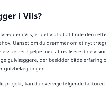
ger i Vils?
vlægger i Vils, er det vigtigt at finde den rett
ehov. Uanset om du drømmer om et nyt trægu
 eksperter hjælpe med at realisere dine vision
gtige gulvlæggere, der besidder både erfaring 
per gulvbelægninger.
dit projekt, kan du overveje følgende faktorer: