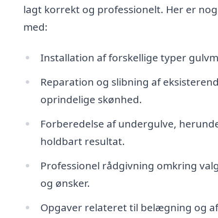
lagt korrekt og professionelt. Her er no
med:
Installation af forskellige typer gulv
Reparation og slibning af eksisterend
oprindelige skønhed.
Forberedelse af undergulve, herunder
holdbart resultat.
Professionel rådgivning omkring valg 
og ønsker.
Opgaver relateret til belægning og a