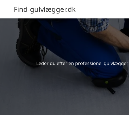
Find-gulvlægger.dk
Leder du efter en professionel gulvlægger i