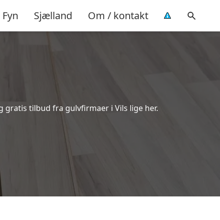
Fyn
Sjælland
Om / kontakt
atis tilbud fra gulvfirmaer i Vils lige her.