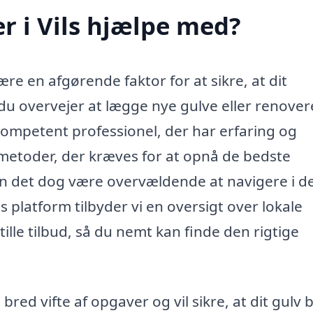
 i Vils hjælpe med?
ære en afgørende faktor for at sikre, at dit
du overvejer at lægge nye gulve eller renover
 kompetent professionel, der har erfaring og
 metoder, der kræves for at opnå de bedste
n det dog være overvældende at navigere i d
s platform tilbyder vi en oversigt over lokale
lle tilbud, så du nemt kan finde den rigtige
ed vifte af opgaver og vil sikre, at dit gulv b