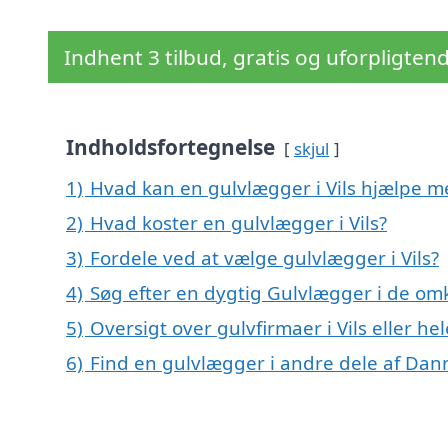
Indhent 3 tilbud, gratis og uforpligten
Indholdsfortegnelse
skjul
1)
Hvad kan en gulvlægger i Vils hjælpe m
2)
Hvad koster en gulvlægger i Vils?
3)
Fordele ved at vælge gulvlægger i Vils?
4)
Søg efter en dygtig Gulvlægger i de omk
5)
Oversigt over gulvfirmaer i Vils eller
6)
Find en gulvlægger i andre dele af Da