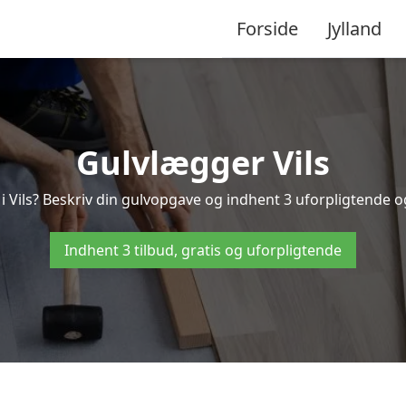
Forside
Jylland
Gulvlægger Vils
 Vils? Beskriv din gulvopgave og indhent 3 uforpligtende og gr
Indhent 3 tilbud, gratis og uforpligtende