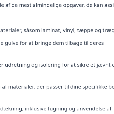
gle af de mest almindelige opgaver, de kan ass
materialer, såsom laminat, vinyl, tæppe og træg
e gulve for at bringe dem tilbage til deres
 udretning og isolering for at sikre et jævnt 
af materialer, der passer til dine specifikke 
fdækning, inklusive fugning og anvendelse af