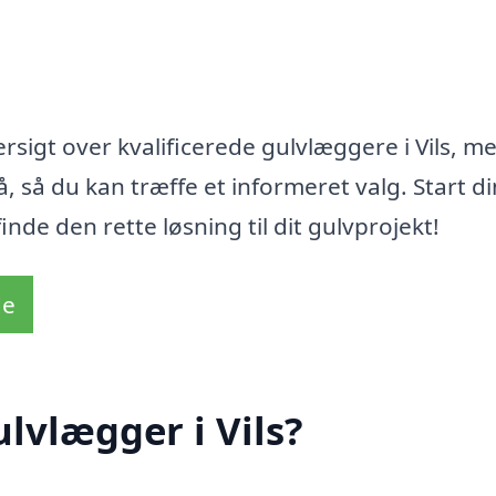
rsigt over kvalificerede gulvlæggere i Vils, m
 så du kan træffe et informeret valg. Start di
nde den rette løsning til dit gulvprojekt!
de
lvlægger i Vils?