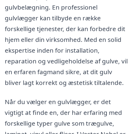
gulvbelægning. En professionel
gulvlægger kan tilbyde en række
forskellige tjenester, der kan forbedre dit
hjem eller din virksomhed. Med en solid
ekspertise inden for installation,
reparation og vedligeholdelse af gulve, vil
en erfaren fagmand sikre, at dit gulv
bliver lagt korrekt og æstetisk tiltalende.
Når du vælger en gulvlægger, er det
vigtigt at finde en, der har erfaring med
forskellige typer gulve som trægulve,
laminat, vinyl eller fliser. I Vester Nebel er