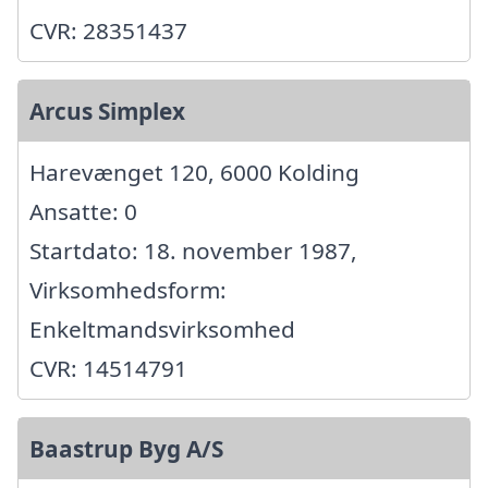
CVR: 28351437
Arcus Simplex
Harevænget 120, 6000 Kolding
Ansatte: 0
Startdato: 18. november 1987,
Virksomhedsform:
Enkeltmandsvirksomhed
CVR: 14514791
Baastrup Byg A/S