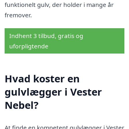
funktionelt gulv, der holder i mange år
fremover.
Indhent 3 tilbud, gratis og
uforpligtende
Hvad koster en
gulvlægger i Vester
Nebel?
At finde en kompetent gulvlægger i Vester