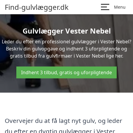
Find-gulvlægger.dk
Menu
Gulvlægger Vester Nebel
Leder du efter en professionel gulvlægger i Vester Nebel?
Beskriv din gulvopgave og indhent 3 uforpligtende og
gratis tilbud fra gulvfirmaer i Vester Nebel lige her.
Indhent 3 tilbud, gratis og uforpligtende
Overvejer du at få lagt nyt gulv, og leder
du efter en dygtig gulvlægger i Vester