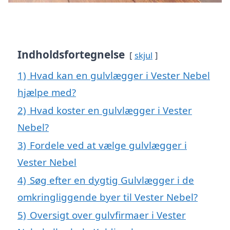
Indholdsfortegnelse
skjul
1)
Hvad kan en gulvlægger i Vester Nebel
hjælpe med?
2)
Hvad koster en gulvlægger i Vester
Nebel?
3)
Fordele ved at vælge gulvlægger i
Vester Nebel
4)
Søg efter en dygtig Gulvlægger i de
omkringliggende byer til Vester Nebel?
5)
Oversigt over gulvfirmaer i Vester