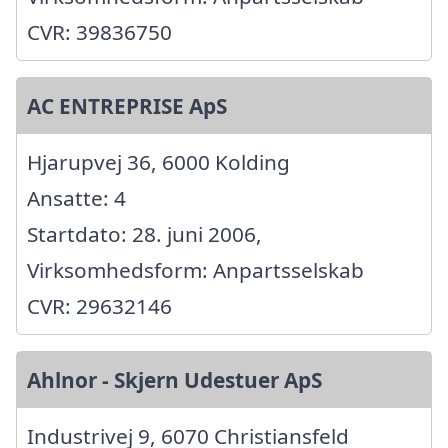
CVR: 39836750
AC ENTREPRISE ApS
Hjarupvej 36, 6000 Kolding
Ansatte: 4
Startdato: 28. juni 2006,
Virksomhedsform: Anpartsselskab
CVR: 29632146
Ahlnor - Skjern Udestuer ApS
Industrivej 9, 6070 Christiansfeld