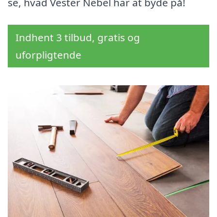
se, hvad Vester Nebel har at byde på!
Indhent 3 tilbud, gratis og
uforpligtende