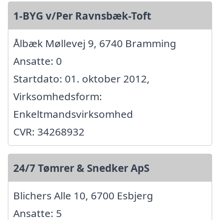
1-BYG v/Per Ravnsbæk-Toft
Ålbæk Møllevej 9, 6740 Bramming
Ansatte: 0
Startdato: 01. oktober 2012,
Virksomhedsform:
Enkeltmandsvirksomhed
CVR: 34268932
24/7 Tømrer & Snedker ApS
Blichers Alle 10, 6700 Esbjerg
Ansatte: 5