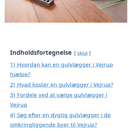
Indholdsfortegnelse
skjul
1)
Hvordan kan en gulvlægger i Vejrup
hjælpe?
2)
Hvad koster en gulvlægger i Vejrup?
3)
Fordele ved at vælge gulvlægger i
Vejrup
4)
Søg efter en dygtig gulvlægger i de
omkringliggende byer til Vejrup?