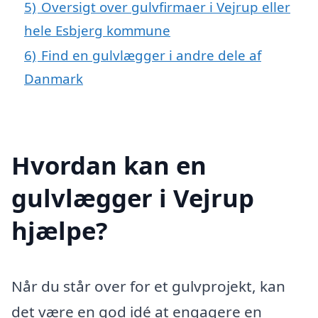
5)
Oversigt over gulvfirmaer i Vejrup eller
hele Esbjerg kommune
6)
Find en gulvlægger i andre dele af
Danmark
Hvordan kan en
gulvlægger i Vejrup
hjælpe?
Når du står over for et gulvprojekt, kan
det være en god idé at engagere en