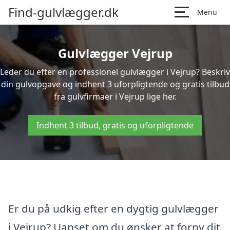
Find-gulvlægger.dk
Menu
Gulvlægger Vejrup
Leder du efter en professionel gulvlægger i Vejrup? Beskriv
din gulvopgave og indhent 3 uforpligtende og gratis tilbud
fra gulvfirmaer i Vejrup lige her.
Indhent 3 tilbud, gratis og uforpligtende
Er du på udkig efter en dygtig gulvlægger
i Vejrup? Uanset om du ønsker at forny dit