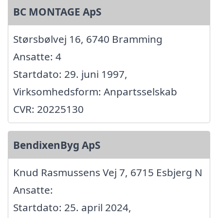
BC MONTAGE ApS
Størsbølvej 16, 6740 Bramming
Ansatte: 4
Startdato: 29. juni 1997,
Virksomhedsform: Anpartsselskab
CVR: 20225130
BendixenByg ApS
Knud Rasmussens Vej 7, 6715 Esbjerg N
Ansatte:
Startdato: 25. april 2024,