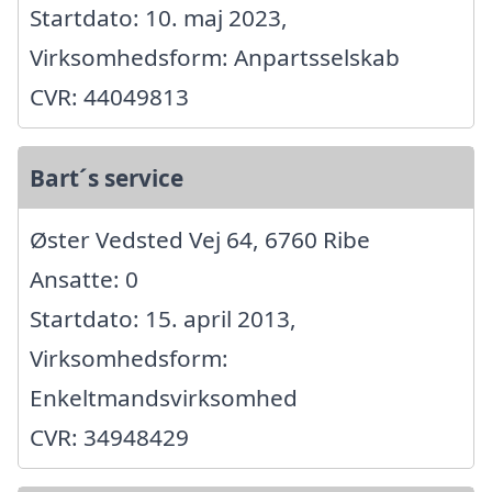
Startdato: 10. maj 2023,
Virksomhedsform: Anpartsselskab
CVR: 44049813
Bart´s service
Øster Vedsted Vej 64, 6760 Ribe
Ansatte: 0
Startdato: 15. april 2013,
Virksomhedsform:
Enkeltmandsvirksomhed
CVR: 34948429