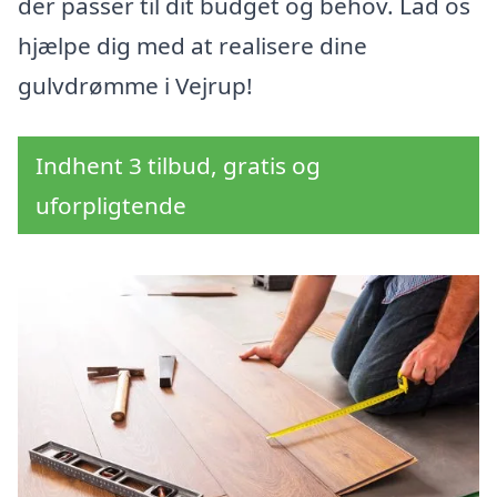
der passer til dit budget og behov. Lad os
hjælpe dig med at realisere dine
gulvdrømme i Vejrup!
Indhent 3 tilbud, gratis og
uforpligtende