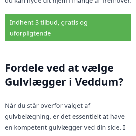
du kan nyde dit hjem i mange år fremover.
Indhent 3 tilbud, gratis og
uforpligtende
Fordele ved at vælge
Gulvlægger i Veddum?
Når du står overfor valget af
gulvbelægning, er det essentielt at have
en kompetent gulvlægger ved din side. I