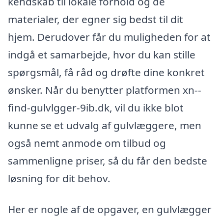
kendskab til lokale forhold og de
materialer, der egner sig bedst til dit
hjem. Derudover får du muligheden for at
indgå et samarbejde, hvor du kan stille
spørgsmål, få råd og drøfte dine konkret
ønsker. Når du benytter platformen xn--
find-gulvlgger-9ib.dk, vil du ikke blot
kunne se et udvalg af gulvlæggere, men
også nemt anmode om tilbud og
sammenligne priser, så du får den bedste
løsning for dit behov.
Her er nogle af de opgaver, en gulvlægger