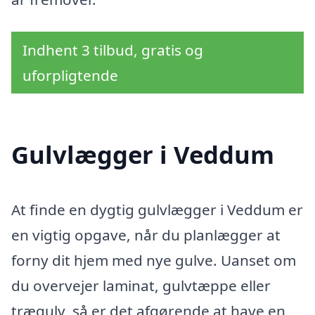
Indhent 3 tilbud, gratis og
uforpligtende
Gulvlægger i Veddum
At finde en dygtig gulvlægger i Veddum er
en vigtig opgave, når du planlægger at
forny dit hjem med nye gulve. Uanset om
du overvejer laminat, gulvtæppe eller
trægulv, så er det afgørende at have en