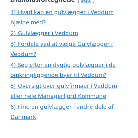
1)
Hvad kan en gulvlægger i Veddum
hjælpe med?
2)
Gulvlægger i Veddum
3)
Fordele ved at vælge Gulvlægger i
Veddum?
4)
Søg efter en dygtig gulvlægger i de
omkringliggende byer til Veddum?
5)
Oversigt over gulvfirmaer i Veddum
eller hele Mariagerfjord Kommune
6)
Find en gulvlægger i andre dele af
Danmark