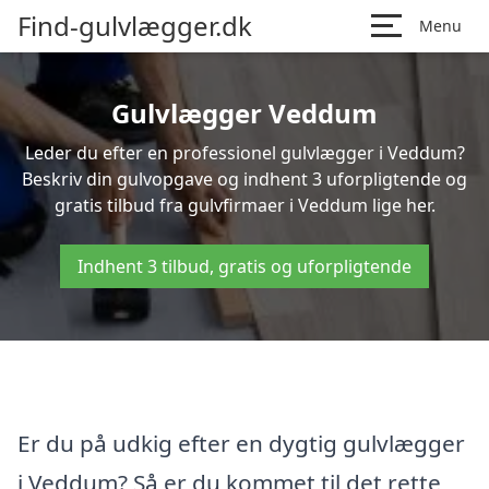
Find-gulvlægger.dk
Menu
Gulvlægger Veddum
Leder du efter en professionel gulvlægger i Veddum?
Beskriv din gulvopgave og indhent 3 uforpligtende og
gratis tilbud fra gulvfirmaer i Veddum lige her.
Indhent 3 tilbud, gratis og uforpligtende
Er du på udkig efter en dygtig gulvlægger
i Veddum? Så er du kommet til det rette