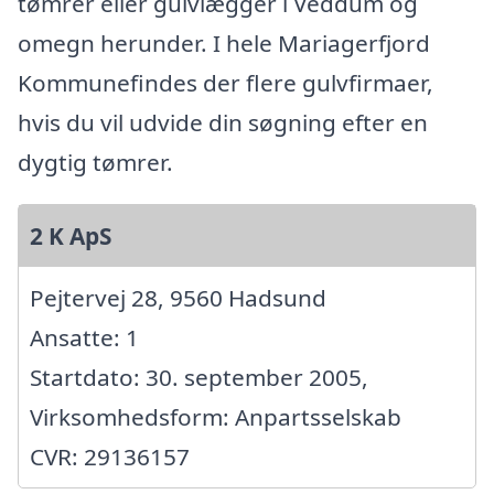
tømrer eller gulvlægger i Veddum og
omegn herunder. I hele Mariagerfjord
Kommunefindes der flere gulvfirmaer,
hvis du vil udvide din søgning efter en
dygtig tømrer.
2 K ApS
Pejtervej 28, 9560 Hadsund
Ansatte: 1
Startdato: 30. september 2005,
Virksomhedsform: Anpartsselskab
CVR: 29136157