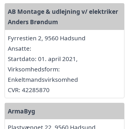
AB Montage & udlejning v/ elektriker
Anders Brøndum
Fyrrestien 2, 9560 Hadsund
Ansatte:
Startdato: 01. april 2021,
Virksomhedsform:
Enkeltmandsvirksomhed
CVR: 42285870
ArmaByg
Plastvænget 22, 9560 Hadsund