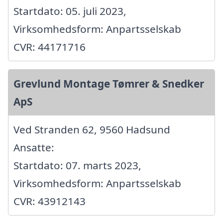
Startdato: 05. juli 2023,
Virksomhedsform: Anpartsselskab
CVR: 44171716
Grevlund Montage Tømrer & Snedker
ApS
Ved Stranden 62, 9560 Hadsund
Ansatte:
Startdato: 07. marts 2023,
Virksomhedsform: Anpartsselskab
CVR: 43912143