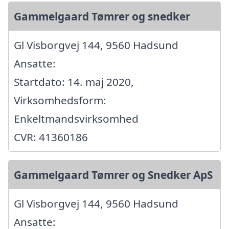
Gammelgaard Tømrer og snedker
Gl Visborgvej 144, 9560 Hadsund
Ansatte:
Startdato: 14. maj 2020,
Virksomhedsform:
Enkeltmandsvirksomhed
CVR: 41360186
Gammelgaard Tømrer og Snedker ApS
Gl Visborgvej 144, 9560 Hadsund
Ansatte: