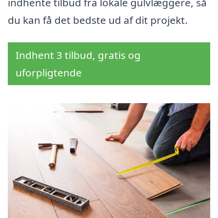
indhente tilbud fra lokale gulvlæggere, så
du kan få det bedste ud af dit projekt.
Indhent 3 tilbud, gratis og
uforpligtende