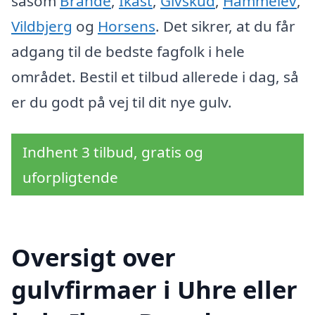
såsom
Brande
,
Ikast
,
Givskud
,
Hammelev
,
Vildbjerg
og
Horsens
. Det sikrer, at du får
adgang til de bedste fagfolk i hele
området. Bestil et tilbud allerede i dag, så
er du godt på vej til dit nye gulv.
Indhent 3 tilbud, gratis og
uforpligtende
Oversigt over
gulvfirmaer i Uhre eller