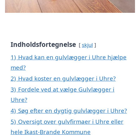
Indholdsfortegnelse
skjul
1)
Hvad kan en gulvlægger i Uhre hjælpe
med?
2)
Hvad koster en gulvlægger i Uhre?
3)
Fordele ved at vælge Gulvlægger i
Uhre?
4)
Søg efter en dygtig gulvlægger i Uhre?
5)
Oversigt over gulvfirmaer i Uhre eller
hele Ikast-Brande Kommune