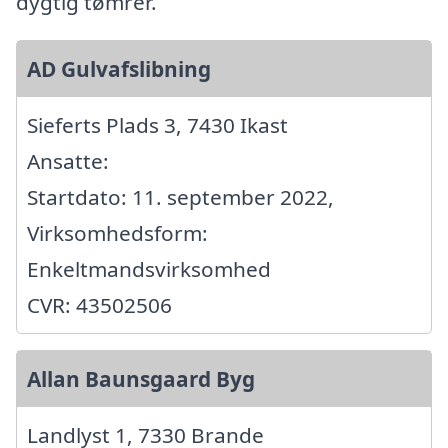
dygtig tømrer.
AD Gulvafslibning
Sieferts Plads 3, 7430 Ikast
Ansatte:
Startdato: 11. september 2022,
Virksomhedsform:
Enkeltmandsvirksomhed
CVR: 43502506
Allan Baunsgaard Byg
Landlyst 1, 7330 Brande