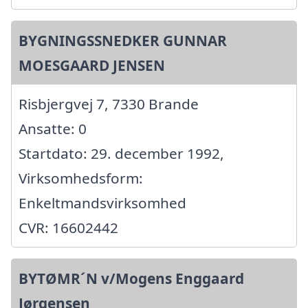
BYGNINGSSNEDKER GUNNAR
MOESGAARD JENSEN
Risbjergvej 7, 7330 Brande
Ansatte: 0
Startdato: 29. december 1992,
Virksomhedsform:
Enkeltmandsvirksomhed
CVR: 16602442
BYTØMR´N v/Mogens Enggaard
Jørgensen