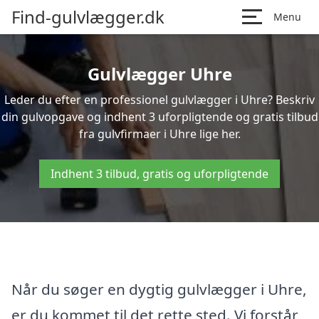
Find-gulvlægger.dk
Menu
Gulvlægger Uhre
Leder du efter en professionel gulvlægger i Uhre? Beskriv
din gulvopgave og indhent 3 uforpligtende og gratis tilbud
fra gulvfirmaer i Uhre lige her.
Indhent 3 tilbud, gratis og uforpligtende
Når du søger en dygtig gulvlægger i Uhre,
er du kommet til det rette sted. Vi forstår,