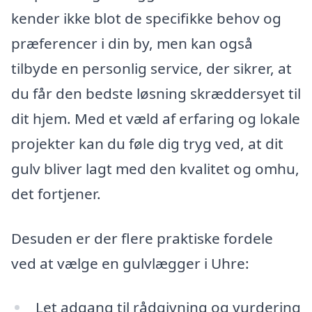
kender ikke blot de specifikke behov og
præferencer i din by, men kan også
tilbyde en personlig service, der sikrer, at
du får den bedste løsning skræddersyet til
dit hjem. Med et væld af erfaring og lokale
projekter kan du føle dig tryg ved, at dit
gulv bliver lagt med den kvalitet og omhu,
det fortjener.
Desuden er der flere praktiske fordele
ved at vælge en gulvlægger i Uhre:
Let adgang til rådgivning og vurdering