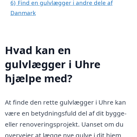
6)
Find en gulvlægger i andre dele af
Danmark
Hvad kan en
gulvlægger i Uhre
hjælpe med?
At finde den rette gulvlægger i Uhre kan
være en betydningsfuld del af dit bygge-
eller renoveringsprojekt. Uanset om du
overvejer at lægge nye gulve i dit hjem