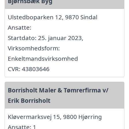
Bjørnsbæk Byg
Ulstedboparken 12, 9870 Sindal
Ansatte:
Startdato: 25. januar 2023,
Virksomhedsform:
Enkeltmandsvirksomhed
CVR: 43803646
Borrisholt Maler & Tømrerfirma v/
Erik Borrisholt
Kløvermarksvej 15, 9800 Hjørring
Ansatte: 1