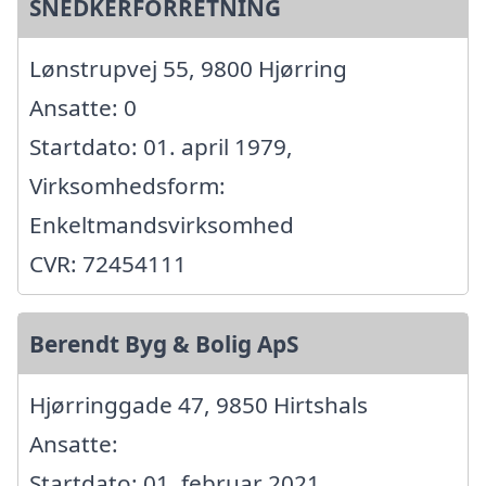
SNEDKERFORRETNING
Lønstrupvej 55, 9800 Hjørring
Ansatte: 0
Startdato: 01. april 1979,
Virksomhedsform:
Enkeltmandsvirksomhed
CVR: 72454111
Berendt Byg & Bolig ApS
Hjørringgade 47, 9850 Hirtshals
Ansatte:
Startdato: 01. februar 2021,