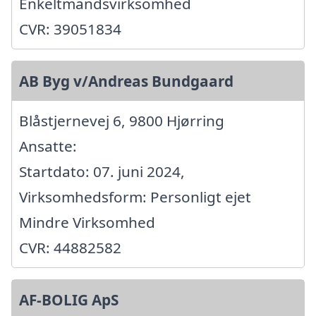
Enkeltmandsvirksomhed
CVR: 39051834
AB Byg v/Andreas Bundgaard
Blåstjernevej 6, 9800 Hjørring
Ansatte:
Startdato: 07. juni 2024,
Virksomhedsform: Personligt ejet
Mindre Virksomhed
CVR: 44882582
AF-BOLIG ApS