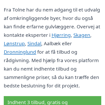
Fra Tolne har du nem adgang til et udvalg
af omkringliggende byer, hvor du også
kan finde erfarne gulvlæggere. Overvej at
kontakte eksperter i
Hjørring
,
Skagen
,
Lønstrup
,
Sindal
, Aalbæk eller
Dronninglund
for at få tilbud og
rådgivning. Med hjælp fra vores platform
kan du nemt indhente tilbud og
sammenligne priser, så du kan træffe den
bedste beslutning for dit projekt.
Indhent 3 tilbud, gratis og