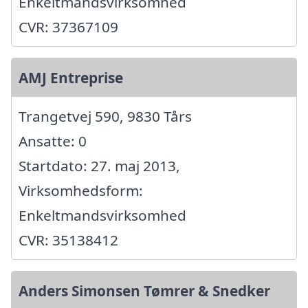
Enkeltmandsvirksomhed
CVR: 37367109
AMJ Entreprise
Trangetvej 590, 9830 Tårs
Ansatte: 0
Startdato: 27. maj 2013,
Virksomhedsform:
Enkeltmandsvirksomhed
CVR: 35138412
Anders Simonsen Tømrer & Snedker