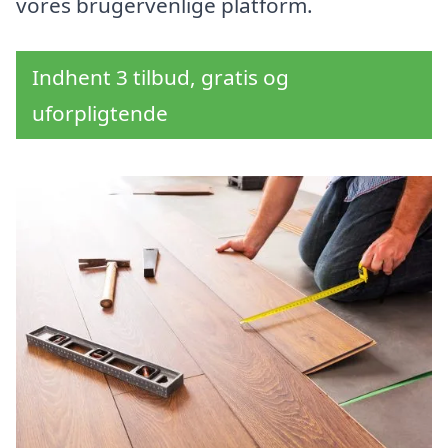
vores brugervenlige platform.
Indhent 3 tilbud, gratis og
uforpligtende