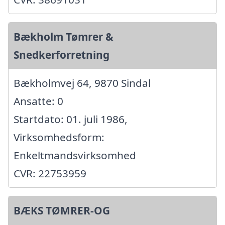
Bækholm Tømrer &
Snedkerforretning
Bækholmvej 64, 9870 Sindal
Ansatte: 0
Startdato: 01. juli 1986,
Virksomhedsform:
Enkeltmandsvirksomhed
CVR: 22753959
BÆKS TØMRER-OG