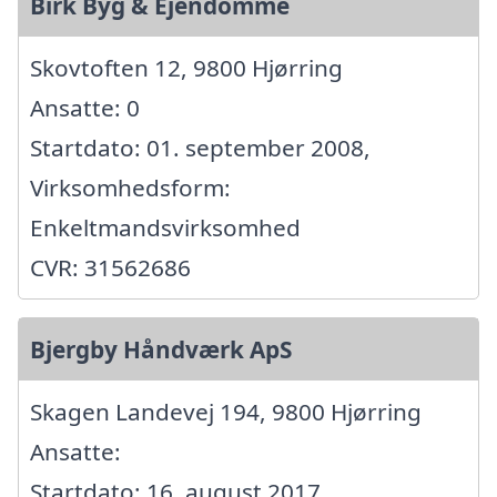
Birk Byg & Ejendomme
Skovtoften 12, 9800 Hjørring
Ansatte: 0
Startdato: 01. september 2008,
Virksomhedsform:
Enkeltmandsvirksomhed
CVR: 31562686
Bjergby Håndværk ApS
Skagen Landevej 194, 9800 Hjørring
Ansatte:
Startdato: 16. august 2017,