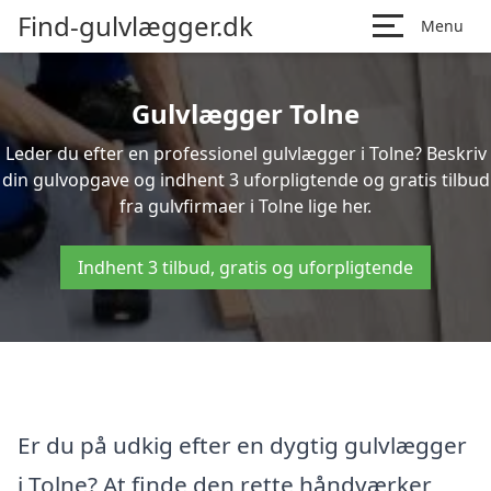
Find-gulvlægger.dk
Menu
Gulvlægger Tolne
Leder du efter en professionel gulvlægger i Tolne? Beskriv
din gulvopgave og indhent 3 uforpligtende og gratis tilbud
fra gulvfirmaer i Tolne lige her.
Indhent 3 tilbud, gratis og uforpligtende
Er du på udkig efter en dygtig gulvlægger
i Tolne? At finde den rette håndværker