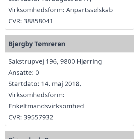
Virksomhedsform: Anpartsselskab
CVR: 38858041
Bjergby Tømreren
Sakstrupvej 196, 9800 Hjørring
Ansatte: 0
Startdato: 14. maj 2018,
Virksomhedsform:
Enkeltmandsvirksomhed
CVR: 39557932