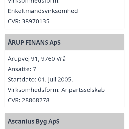
Virksomhedsform:
Enkeltmandsvirksomhed
CVR: 38970135
ÅRUP FINANS ApS
Årupvej 91, 9760 Vrå
Ansatte: 7
Startdato: 01. juli 2005,
Virksomhedsform: Anpartsselskab
CVR: 28868278
Ascanius Byg ApS