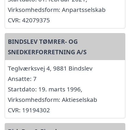
Virksomhedsform: Anpartsselskab
CVR: 42079375
BINDSLEV TØMRER- OG
SNEDKERFORRETNING A/S
Teglværksvej 4, 9881 Bindslev
Ansatte: 7
Startdato: 19. marts 1996,
Virksomhedsform: Aktieselskab
CVR: 19194302