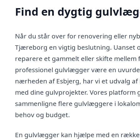
Find en dygtig gulvlæg
Når du står over for renovering eller nyb
Tjæreborg en vigtig beslutning. Uanset om
reparere et gammelt eller skifte mellem f
professionel gulvlægger være en uvurder
nærheden af Esbjerg, har vi et udvalg af k
med dine gulvprojekter. Vores platform g
sammenligne flere gulvlæggere i lokalområ
behov og budget.
En gulvlægger kan hjælpe med en række 