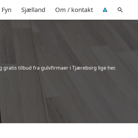
Fyn
Sjælland
Om / kontakt
ratis tilbud fra gulvfirmaer i Tjæreborg lige her.