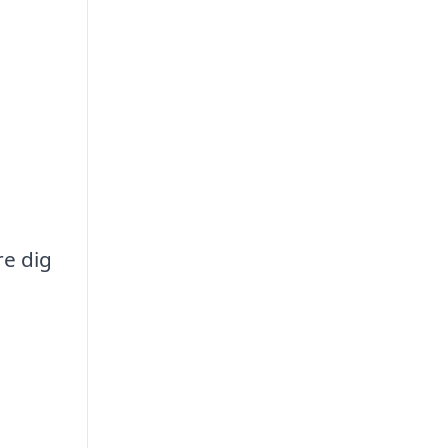
re dig