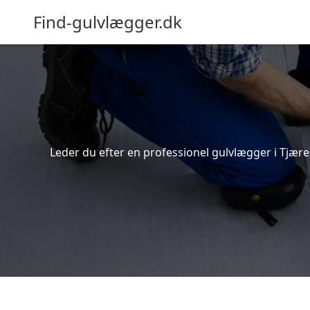
Find-gulvlægger.dk
Leder du efter en professionel gulvlægger i Tjære