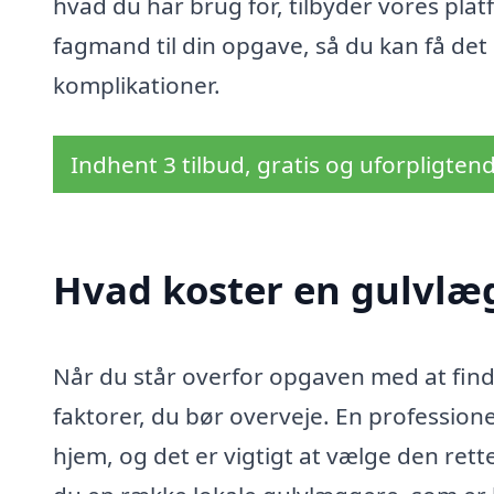
hvad du har brug for, tilbyder vores plat
fagmand til din opgave, så du kan få d
komplikationer.
Indhent 3 tilbud, gratis og uforpligten
Hvad koster en gulvlæ
Når du står overfor opgaven med at finde
faktorer, du bør overveje. En profession
hjem, og det er vigtigt at vælge den ret