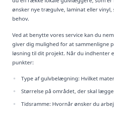
du en række lokale gulvlæggere, som er k
ønsker nye trægulve, laminat eller vinyl, 
behov.
Ved at benytte vores service kan du nemt 
giver dig mulighed for at sammenligne p
løsning til dit projekt. Når du indhenter 
punkter:
Type af gulvbelægning: Hvilket mater
Størrelse på området, der skal lægg
Tidsramme: Hvornår ønsker du arbej