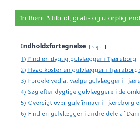
Indhent 3 tilbud, gratis og uforpligten
Indholdsfortegnelse
skjul
1)
Find en dygtig gulvlægger i Tjæreborg
2)
Hvad koster en gulvlægger i Tjæreborg
3)
Fordele ved at vælge gulvlægger i Tjær
4)
Søg efter dygtige gulvlæggere i de omk
5)
Oversigt over gulvfirmaer i Tjæreborg 
6)
Find en gulvlægger i andre dele af Da