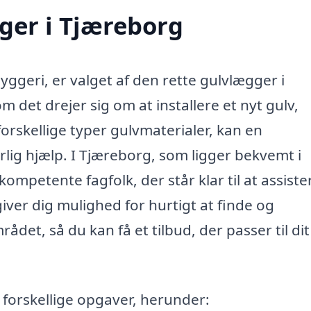
ger i Tjæreborg
yggeri, er valget af den rette gulvlægger i
 det drejer sig om at installere et nyt gulv,
orskellige typer gulvmaterialer, kan en
lig hjælp. I Tjæreborg, som ligger bekvemt i
ompetente fagfolk, der står klar til at assiste
iver dig mulighed for hurtigt at finde og
det, så du kan få et tilbud, der passer til dit
forskellige opgaver, herunder: