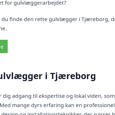
t for gulvlæggerarbejdet?
 du finde den rette gulvlægger i Tjæreborg, d
ne.
de
ulvlægger i Tjæreborg
 dig adgang til ekspertise og lokal viden, so
s. Med mange dyrs erfaring kan en professionel
, design og installationsteknikker, der passer 