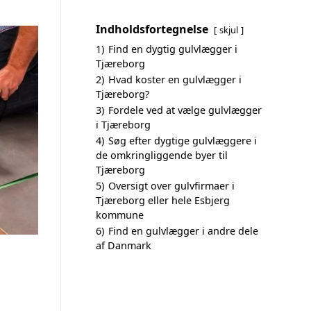
Indholdsfortegnelse
skjul
1)
Find en dygtig gulvlægger i
Tjæreborg
2)
Hvad koster en gulvlægger i
Tjæreborg?
3)
Fordele ved at vælge gulvlægger
i Tjæreborg
4)
Søg efter dygtige gulvlæggere i
de omkringliggende byer til
Tjæreborg
5)
Oversigt over gulvfirmaer i
Tjæreborg eller hele Esbjerg
kommune
6)
Find en gulvlægger i andre dele
af Danmark