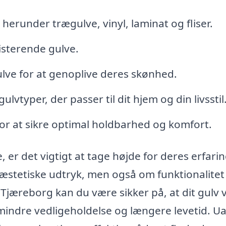
, herunder trægulve, vinyl, laminat og fliser.
isterende gulve.
ulve for at genoplive deres skønhed.
lvtyper, der passer til dit hjem og din livsstil
or at sikre optimal holdbarhed og komfort.
 er det vigtigt at tage højde for deres erfari
 æstetiske udtryk, men også om funktionalitet
jæreborg kan du være sikker på, at dit gulv v
r mindre vedligeholdelse og længere levetid. U