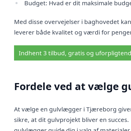
Budget: Hvad er dit maksimale budge
Med disse overvejelser i baghovedet kan
leverer både kvalitet og værdi for penge
Indhent 3 tilbud, gratis og uforpligten
Fordele ved at vælge g
At vælge en gulvlægger i Tjæreborg giver
sikre, at dit gulvprojekt bliver en succe
gulvlægger guide dig i valg af materialer