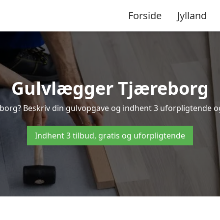
Forside
Jylland
Gulvlægger Tjæreborg
borg? Beskriv din gulvopgave og indhent 3 uforpligtende og g
Indhent 3 tilbud, gratis og uforpligtende