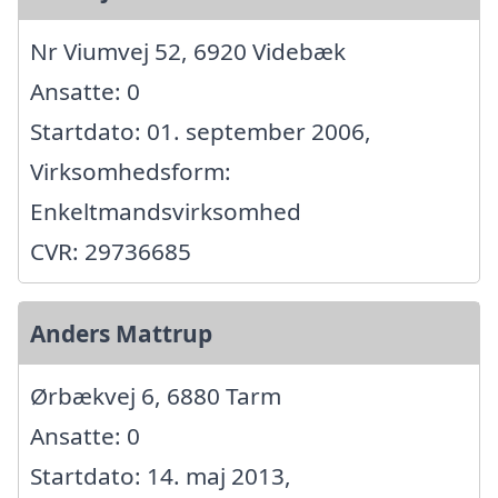
Nr Viumvej 52, 6920 Videbæk
Ansatte: 0
Startdato: 01. september 2006,
Virksomhedsform:
Enkeltmandsvirksomhed
CVR: 29736685
Anders Mattrup
Ørbækvej 6, 6880 Tarm
Ansatte: 0
Startdato: 14. maj 2013,