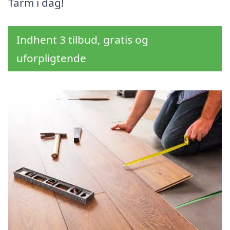
Tarm i dag!
Indhent 3 tilbud, gratis og
uforpligtende