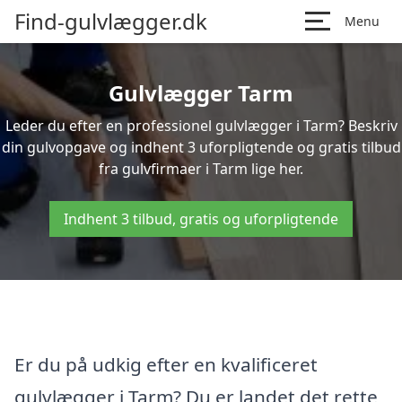
Find-gulvlægger.dk
Menu
Gulvlægger Tarm
Leder du efter en professionel gulvlægger i Tarm? Beskriv
din gulvopgave og indhent 3 uforpligtende og gratis tilbud
fra gulvfirmaer i Tarm lige her.
Indhent 3 tilbud, gratis og uforpligtende
Er du på udkig efter en kvalificeret
gulvlægger i Tarm? Du er landet det rette