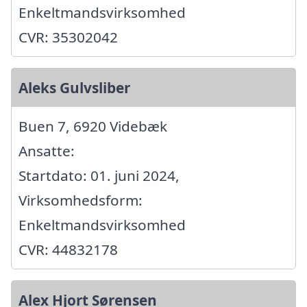
Enkeltmandsvirksomhed
CVR: 35302042
Aleks Gulvsliber
Buen 7, 6920 Videbæk
Ansatte:
Startdato: 01. juni 2024,
Virksomhedsform:
Enkeltmandsvirksomhed
CVR: 44832178
Alex Hjort Sørensen