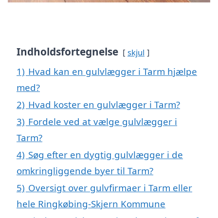
Indholdsfortegnelse
skjul
1)
Hvad kan en gulvlægger i Tarm hjælpe
med?
2)
Hvad koster en gulvlægger i Tarm?
3)
Fordele ved at vælge gulvlægger i
Tarm?
4)
Søg efter en dygtig gulvlægger i de
omkringliggende byer til Tarm?
5)
Oversigt over gulvfirmaer i Tarm eller
hele Ringkøbing-Skjern Kommune