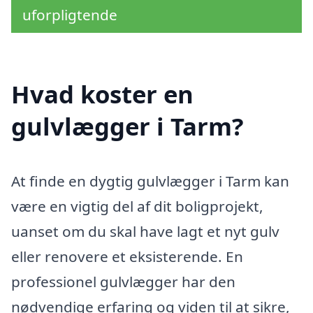
uforpligtende
Hvad koster en
gulvlægger i Tarm?
At finde en dygtig gulvlægger i Tarm kan
være en vigtig del af dit boligprojekt,
uanset om du skal have lagt et nyt gulv
eller renovere et eksisterende. En
professionel gulvlægger har den
nødvendige erfaring og viden til at sikre,