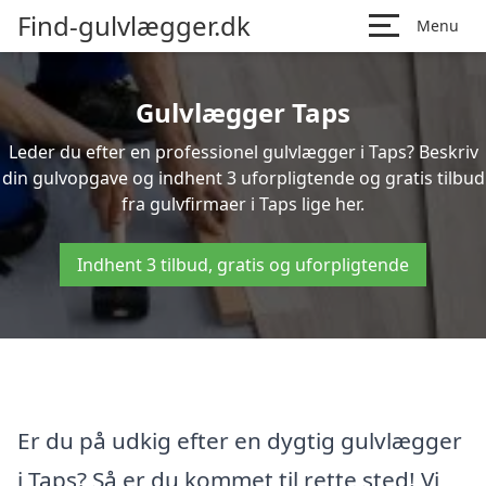
Find-gulvlægger.dk
Menu
Gulvlægger Taps
Leder du efter en professionel gulvlægger i Taps? Beskriv
din gulvopgave og indhent 3 uforpligtende og gratis tilbud
fra gulvfirmaer i Taps lige her.
Indhent 3 tilbud, gratis og uforpligtende
Er du på udkig efter en dygtig gulvlægger
i Taps? Så er du kommet til rette sted! Vi