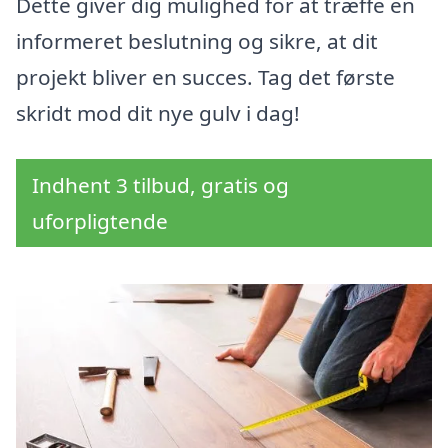
Dette giver dig mulighed for at træffe en
informeret beslutning og sikre, at dit
projekt bliver en succes. Tag det første
skridt mod dit nye gulv i dag!
Indhent 3 tilbud, gratis og
uforpligtende