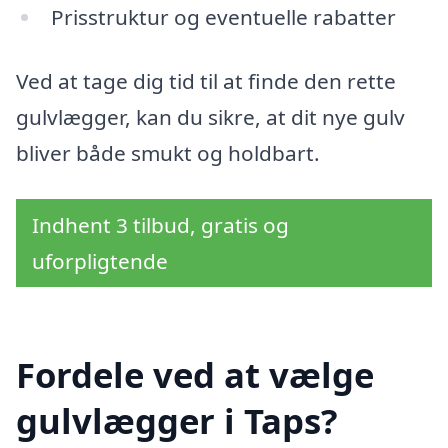
Prisstruktur og eventuelle rabatter
Ved at tage dig tid til at finde den rette
gulvlægger, kan du sikre, at dit nye gulv
bliver både smukt og holdbart.
Indhent 3 tilbud, gratis og
uforpligtende
Fordele ved at vælge
gulvlægger i Taps?