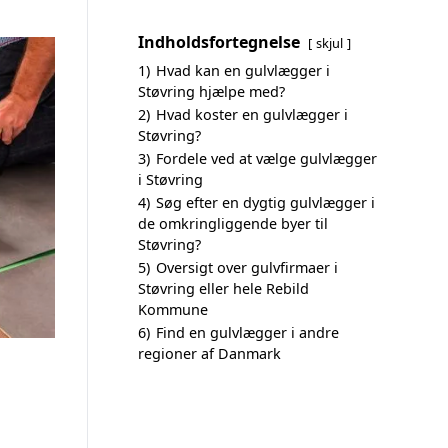
Indholdsfortegnelse
skjul
1)
Hvad kan en gulvlægger i
Støvring hjælpe med?
2)
Hvad koster en gulvlægger i
Støvring?
3)
Fordele ved at vælge gulvlægger
i Støvring
4)
Søg efter en dygtig gulvlægger i
de omkringliggende byer til
Støvring?
5)
Oversigt over gulvfirmaer i
Støvring eller hele Rebild
Kommune
6)
Find en gulvlægger i andre
regioner af Danmark