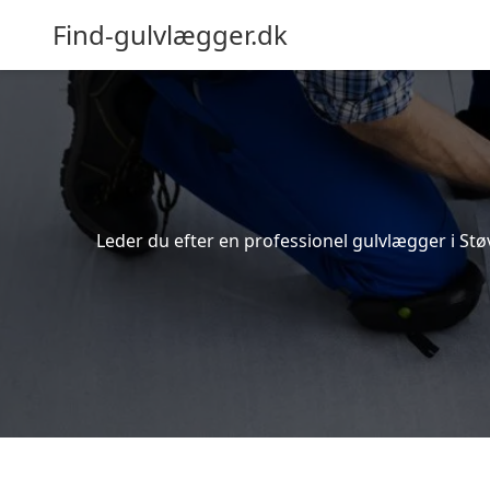
Find-gulvlægger.dk
Leder du efter en professionel gulvlægger i Støv