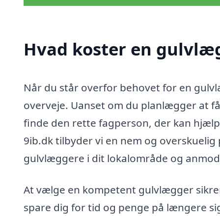
Hvad koster en gulvlæg
Når du står overfor behovet for en gulvlæ
overveje. Uanset om du planlægger at få la
finde den rette fagperson, der kan hjæl
9ib.dk tilbyder vi en nem og overskuelig 
gulvlæggere i dit lokalområde og anmo
At vælge en kompetent gulvlægger sikrer 
spare dig for tid og penge på længere si