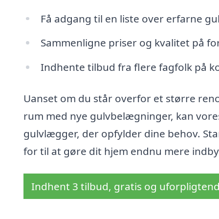
Få adgang til en liste over erfarne g
Sammenligne priser og kvalitet på for
Indhente tilbud fra flere fagfolk på ko
Uanset om du står overfor et større reno
rum med nye gulvbelægninger, kan vores 
gulvlægger, der opfylder dine behov. Sta
for til at gøre dit hjem endnu mere indb
Indhent 3 tilbud, gratis og uforpligten