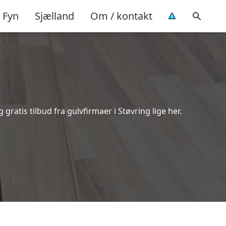
Fyn
Sjælland
Om / kontakt
ratis tilbud fra gulvfirmaer i Støvring lige her.