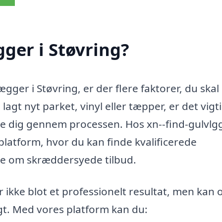
ger i Støvring?
gger i Støvring, er der flere faktorer, du skal
gt nyt parket, vinyl eller tæpper, er det vigti
pe dig gennem processen. Hos xn--find-gulvlg
platform, hvor du kan finde kvalificerede
de om skræddersyede tilbud.
ikke blot et professionelt resultat, men kan 
gt. Med vores platform kan du: