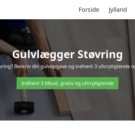
Forside
Jylland
Gulvlægger Støvring
ring? Beskriv din gulvopgave og indhent 3 uforpligtende og g
Indhent 3 tilbud, gratis og uforpligtende