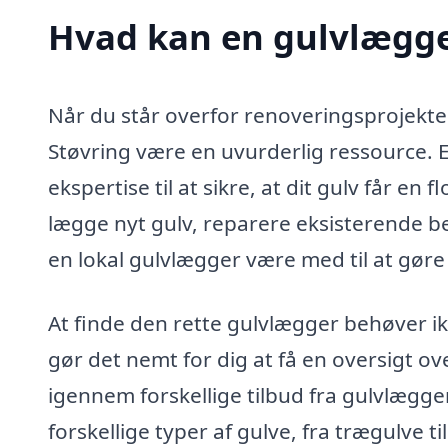
Hvad kan en gulvlægge
Når du står overfor renoveringsprojekter
Støvring være en uvurderlig ressource.
ekspertise til at sikre, at dit gulv får en
lægge nyt gulv, reparere eksisterende be
en lokal gulvlægger være med til at gøre d
At finde den rette gulvlægger behøver i
gør det nemt for dig at få en oversigt ov
igennem forskellige tilbud fra gulvlægg
forskellige typer af gulve, fra trægulve t