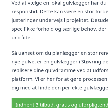
Ved at vælge en lokal gulvlægger har du 
responstid. Dette kan være en stor forde
justeringer undervejs i projektet. Desud
specifikke forhold og særlige behov, der 
området.
Så uanset om du planlægger en stor renov
nye gulve, er en gulvlægger i Støvring de
realisere dine gulvdrømme ved at udfor
platform. Vi er her for at gøre processen l
dig med at finde den perfekte gulvlægger 
Indhent 3 tilbud, gratis og uforpligten