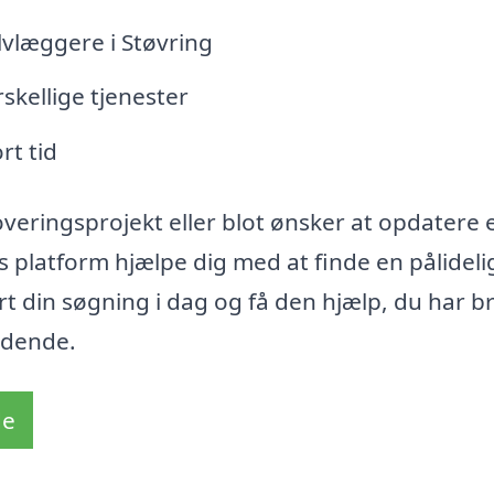
ulvlæggere i Støvring
skellige tjenester
rt tid
veringsprojekt eller blot ønsker at opdatere 
platform hjælpe dig med at finde en pålideli
rt din søgning i dag og få den hjælp, du har b
ydende.
de