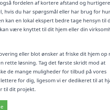
også fordelen af kortere afstand og hurtiger
l, hvis du har spørgsmål eller har brug for hu
en kan en lokal ekspert bedre tage hensyn til 
kan være knyttet til dit hjem eller din virksom
ering eller blot ønsker at friske dit hjem op
n rette løsning. Tag det første skridt mod at
ske de mange muligheder for tilbud på vores
ettere for dig, ligesom vi er dedikeret til at h
til dit projekt.
de