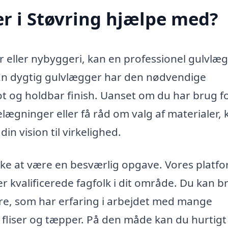
r i Støvring hjælpe med?
 eller nybyggeri, kan en professionel gulvlæg
 En dygtig gulvlægger har den nødvendige
 flot og holdbar finish. Uanset om du har brug f
lægninger eller få råd om valg af materialer, 
in vision til virkelighed.
kke at være en besværlig opgave. Vores platf
er kvalificerede fagfolk i dit område. Du kan 
ere, som har erfaring i arbejdet med mange
il fliser og tæpper. På den måde kan du hurtigt