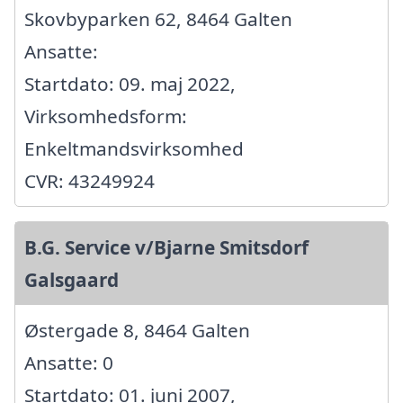
Skovbyparken 62, 8464 Galten
Ansatte:
Startdato: 09. maj 2022,
Virksomhedsform:
Enkeltmandsvirksomhed
CVR: 43249924
B.G. Service v/Bjarne Smitsdorf
Galsgaard
Østergade 8, 8464 Galten
Ansatte: 0
Startdato: 01. juni 2007,