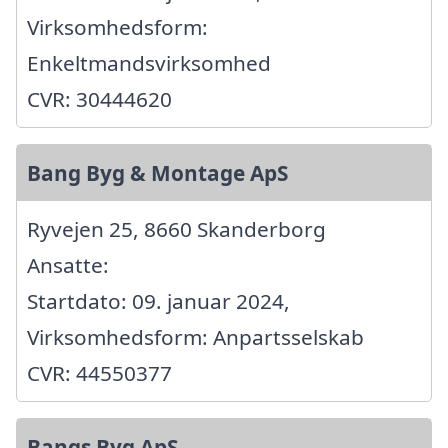
Virksomhedsform:
Enkeltmandsvirksomhed
CVR: 30444620
Bang Byg & Montage ApS
Ryvejen 25, 8660 Skanderborg
Ansatte:
Startdato: 09. januar 2024,
Virksomhedsform: Anpartsselskab
CVR: 44550377
Bangs Byg ApS