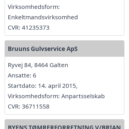
Virksomhedsform:
Enkeltmandsvirksomhed
CVR: 41235373
Bruuns Gulvservice ApS
Ryvej 84, 8464 Galten
Ansatte: 6
Startdato: 14. april 2015,
Virksomhedsform: Anpartsselskab
CVR: 36711558
BYENS TØMRERFORRETNING V/BRIAN