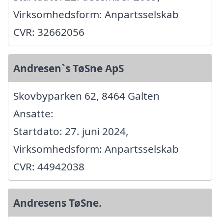
Virksomhedsform: Anpartsselskab
CVR: 32662056
Andresen`s TøSne ApS
Skovbyparken 62, 8464 Galten
Ansatte:
Startdato: 27. juni 2024,
Virksomhedsform: Anpartsselskab
CVR: 44942038
Andresens TøSne.