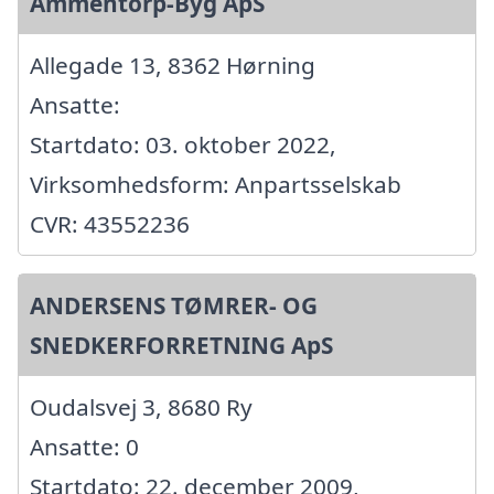
Ammentorp-Byg ApS
Allegade 13, 8362 Hørning
Ansatte:
Startdato: 03. oktober 2022,
Virksomhedsform: Anpartsselskab
CVR: 43552236
ANDERSENS TØMRER- OG
SNEDKERFORRETNING ApS
Oudalsvej 3, 8680 Ry
Ansatte: 0
Startdato: 22. december 2009,