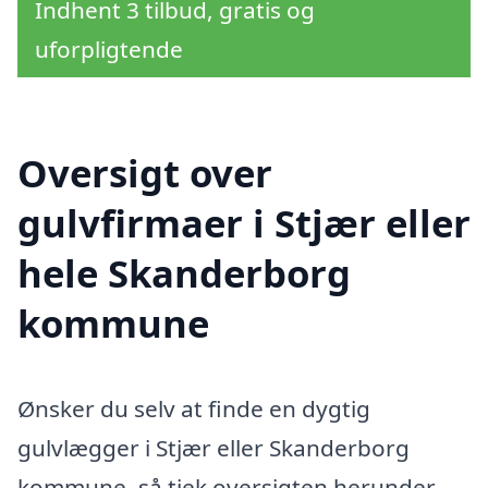
Indhent 3 tilbud, gratis og
uforpligtende
Oversigt over
gulvfirmaer i Stjær eller
hele Skanderborg
kommune
Ønsker du selv at finde en dygtig
gulvlægger i Stjær eller Skanderborg
kommune, så tjek oversigten herunder.