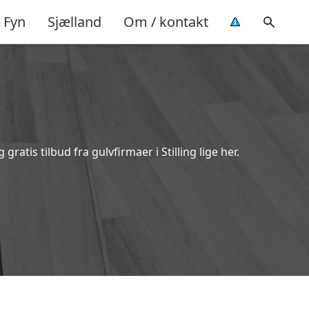
Fyn
Sjælland
Om / kontakt
atis tilbud fra gulvfirmaer i Stilling lige her.