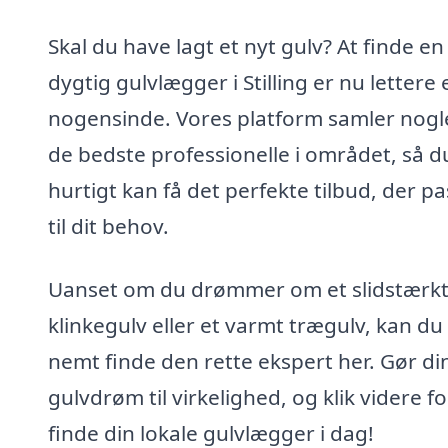
Skal du have lagt et nyt gulv? At finde en
dygtig gulvlægger i Stilling er nu lettere
nogensinde. Vores platform samler nogl
de bedste professionelle i området, så d
hurtigt kan få det perfekte tilbud, der p
til dit behov.
Uanset om du drømmer om et slidstærk
klinkegulv eller et varmt trægulv, kan du
nemt finde den rette ekspert her. Gør di
gulvdrøm til virkelighed, og klik videre fo
finde din lokale gulvlægger i dag!