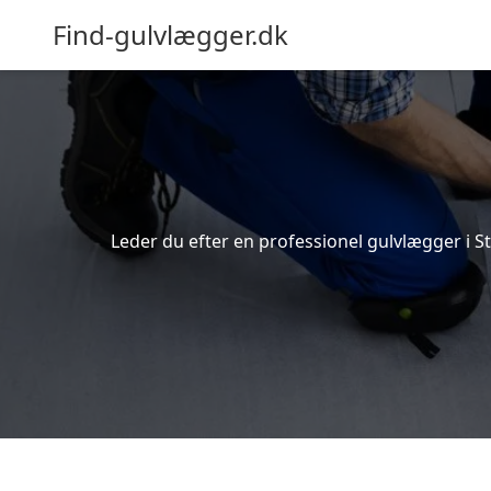
Find-gulvlægger.dk
Leder du efter en professionel gulvlægger i Sti