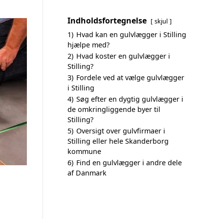
Indholdsfortegnelse
skjul
1)
Hvad kan en gulvlægger i Stilling
hjælpe med?
2)
Hvad koster en gulvlægger i
Stilling?
3)
Fordele ved at vælge gulvlægger
i Stilling
4)
Søg efter en dygtig gulvlægger i
de omkringliggende byer til
Stilling?
5)
Oversigt over gulvfirmaer i
Stilling eller hele Skanderborg
kommune
6)
Find en gulvlægger i andre dele
af Danmark