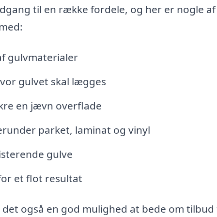
gang til en række fordele, og her er nogle af
 med:
f gulvmaterialer
vor gulvet skal lægges
ikre en jævn overflade
erunder parket, laminat og vinyl
isterende gulve
or et flot resultat
er det også en god mulighed at bede om tilbud 