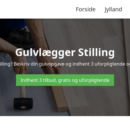
Forside
Jylland
Gulvlægger Stilling
lling? Beskriv din gulvopgave og indhent 3 uforpligtende og gr
Indhent 3 tilbud, gratis og uforpligtende