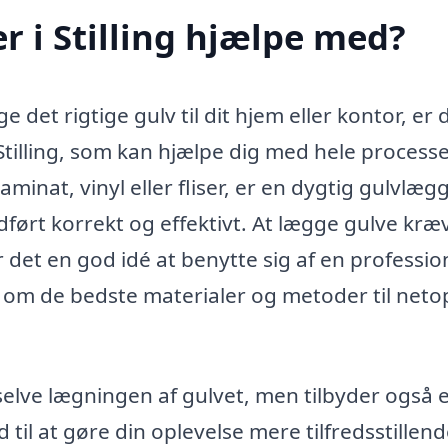
 i Stilling hjælpe med?
det rigtige gulv til dit hjem eller kontor, er 
i Stilling, som kan hjælpe dig med hele process
minat, vinyl eller fliser, er en dygtig gulvlæg
 udført korrekt og effektivt. At lægge gulve kræ
 det en god idé at benytte sig af en professio
om de bedste materialer og metoder til netop
r selve lægningen af gulvet, men tilbyder også 
til at gøre din oplevelse mere tilfredsstillend