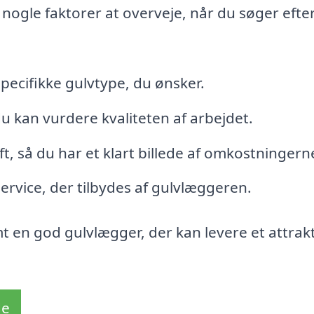
 nogle faktorer at overveje, når du søger efte
specifikke gulvtype, du ønsker.
du kan vurdere kvaliteten af arbejdet.
t, så du har et klart billede af omkostningern
service, der tilbydes af gulvlæggeren.
 en god gulvlægger, der kan levere et attrakt
de