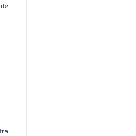
 de
fra