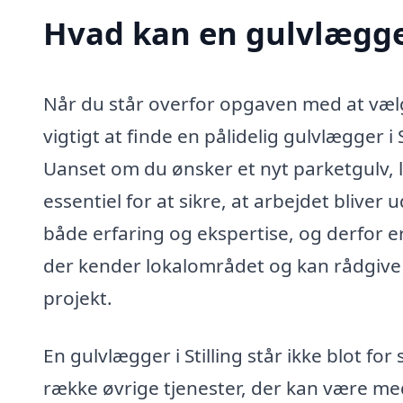
Hvad kan en gulvlægger
Når du står overfor opgaven med at vælge 
vigtigt at finde en pålidelig gulvlægger 
Uanset om du ønsker et nyt parketgulv, la
essentiel for at sikre, at arbejdet bliver
både erfaring og ekspertise, og derfor er
der kender lokalområdet og kan rådgive 
projekt.
En gulvlægger i Stilling står ikke blot fo
række øvrige tjenester, der kan være med 