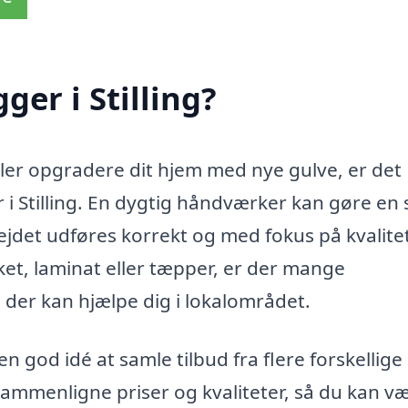
er i Stilling?
eller opgradere dit hjem med nye gulve, er det
 i Stilling. En dygtig håndværker kan gøre en 
rbejdet udføres korrekt og med fokus på kvalite
ket, laminat eller tæpper, er der mange
 der kan hjælpe dig i lokalområdet.
n god idé at samle tilbud fra flere forskellige
 sammenligne priser og kvaliteter, så du kan v