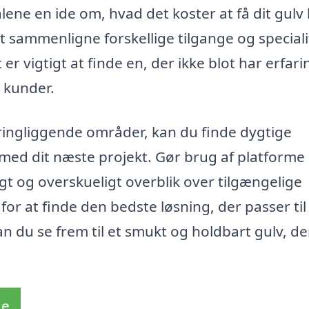
lene en ide om, hvad det koster at få dit gulv 
 sammenligne forskellige tilgange og speciali
r vigtigt at finde en, der ikke blot har erfari
 kunder.
mkringliggende områder, kan du finde dygtige
ig med dit næste projekt. Gør brug af platform
igt og overskueligt overblik over tilgængelige
or at finde den bedste løsning, der passer til
du se frem til et smukt og holdbart gulv, der
de