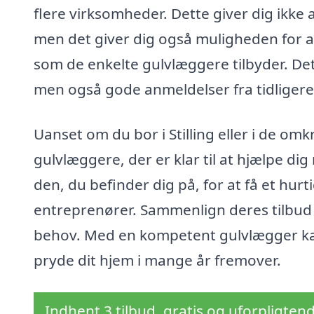
flere virksomheder. Dette giver dig ikke a
men det giver dig også muligheden for at
som de enkelte gulvlæggere tilbyder. Det e
men også gode anmeldelser fra tidligere
Uanset om du bor i Stilling eller i de o
gulvlæggere, der er klar til at hjælpe d
den, du befinder dig på, for at få et hurt
entreprenører. Sammenlign deres tilbud f
behov. Med en kompetent gulvlægger kan 
pryde dit hjem i mange år fremover.
Indhent 3 tilbud, gratis og uforpligten