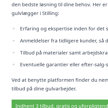
den bedste løsning til dine behov. Her er
gulvlægger i Stilling:
Erfaring og ekspertise inden for det 
Anmeldelser fra tidligere kunder, så 
Tilbud på materialer samt arbejdskraf
Eventuelle garantier eller efter-salg-
Ved at benytte platformen finder du nemt
tilbud på dine gulvarbejder.
Indhent 3 tilbud, gratis og uforpligten