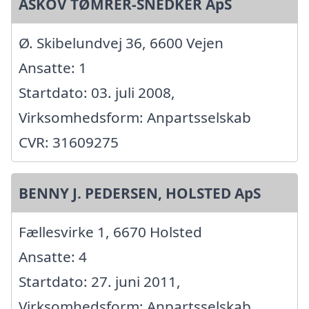
ASKOV TØMRER-SNEDKER ApS
Ø. Skibelundvej 36, 6600 Vejen
Ansatte: 1
Startdato: 03. juli 2008,
Virksomhedsform: Anpartsselskab
CVR: 31609275
BENNY J. PEDERSEN, HOLSTED ApS
Fællesvirke 1, 6670 Holsted
Ansatte: 4
Startdato: 27. juni 2011,
Virksomhedsform: Anpartsselskab