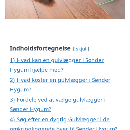
Indholdsfortegnelse
skjul
1)
Hvad kan en gulvlægger i Sønder
Hygum hjælpe med?
2)
Hvad koster en gulvlægger i Sønder
Hygum?
3)
Fordele ved at vælge gulvlægger i
Sønder Hygum?
4)
Søg efter en dygtig Gulvlægger i de
omkringliggende byer til Sønder Hygum?