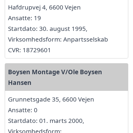
Hafdrupvej 4, 6600 Vejen
Ansatte: 19
Startdato: 30. august 1995,
Virksomhedsform: Anpartsselskab
CVR: 18729601
Boysen Montage V/Ole Boysen
Hansen
Grunnetsgade 35, 6600 Vejen
Ansatte: 0
Startdato: 01. marts 2000,
Virksomhedsform: