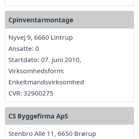
Cpinventarmontage
Nyvej 9, 6660 Lintrup
Ansatte: 0
Startdato: 07. juni 2010,
Virksomhedsform:
Enkeltmandsvirksomhed
CVR: 32900275
CS Byggefirma ApS
Stenbro Allè 11, 6650 Brørup