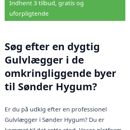
Indhent 3 tilbud, gratis og
uforpligtende
Søg efter en dygtig
Gulvlægger i de
omkringliggende byer
til Sønder Hygum?
Er du på udkig efter en professionel
Gulvlægger i Sønder Hygum? Du er
kommet til det rette sted. Vores platform