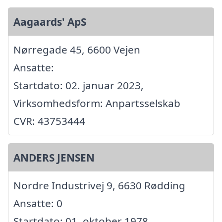
Aagaards' ApS
Nørregade 45, 6600 Vejen
Ansatte:
Startdato: 02. januar 2023,
Virksomhedsform: Anpartsselskab
CVR: 43753444
ANDERS JENSEN
Nordre Industrivej 9, 6630 Rødding
Ansatte: 0
Startdato: 01. oktober 1978,