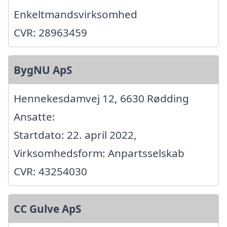
Enkeltmandsvirksomhed
CVR: 28963459
BygNU ApS
Hennekesdamvej 12, 6630 Rødding
Ansatte:
Startdato: 22. april 2022,
Virksomhedsform: Anpartsselskab
CVR: 43254030
CC Gulve ApS