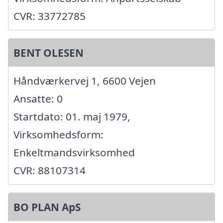
CVR: 33772785
BENT OLESEN
Håndværkervej 1, 6600 Vejen
Ansatte: 0
Startdato: 01. maj 1979,
Virksomhedsform:
Enkeltmandsvirksomhed
CVR: 88107314
BO PLAN ApS