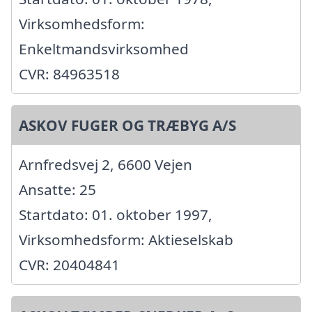
Virksomhedsform:
Enkeltmandsvirksomhed
CVR: 84963518
ASKOV FUGER OG TRÆBYG A/S
Arnfredsvej 2, 6600 Vejen
Ansatte: 25
Startdato: 01. oktober 1997,
Virksomhedsform: Aktieselskab
CVR: 20404841