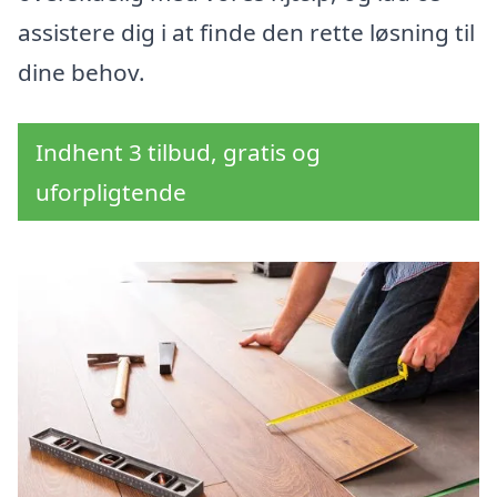
assistere dig i at finde den rette løsning til
dine behov.
Indhent 3 tilbud, gratis og
uforpligtende