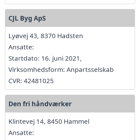
CJL Byg ApS
Lyøvej 43, 8370 Hadsten
Ansatte:
Startdato: 16. juni 2021,
Virksomhedsform: Anpartsselskab
CVR: 42481025
Den fri håndværker
Klintevej 14, 8450 Hammel
Ansatte: