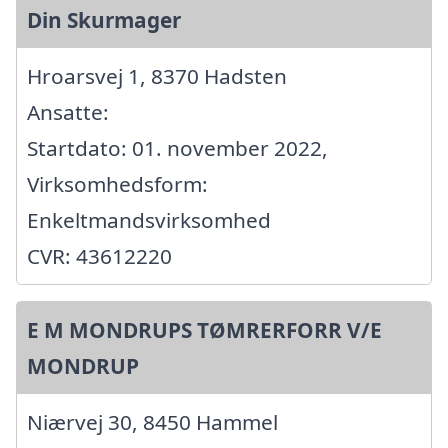
Din Skurmager
Hroarsvej 1, 8370 Hadsten
Ansatte:
Startdato: 01. november 2022,
Virksomhedsform:
Enkeltmandsvirksomhed
CVR: 43612220
E M MONDRUPS TØMRERFORR V/E
MONDRUP
Niærvej 30, 8450 Hammel