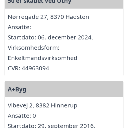
50'er skabet ved Uthy
Nørregade 27, 8370 Hadsten
Ansatte:
Startdato: 06. december 2024,
Virksomhedsform:
Enkeltmandsvirksomhed
CVR: 44963094
A+Byg
Vibevej 2, 8382 Hinnerup
Ansatte: 0
Startdato: 29. september 2016,