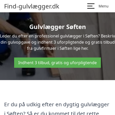
Find-gulvlægger.dk
Menu
Gulvlægger Søften
Leder du efter en professionel gulvlægger i Søften? Beskriv
din gulvopgave og indhent 3 uforpligtende og gratis tilbud
fra gulvfirmaer i Søften lige her.
Indhent 3 tilbud, gratis og uforpligtende
Er du på udkig efter en dygtig gulvlægger
i Søften? Så er du kommet til det rette