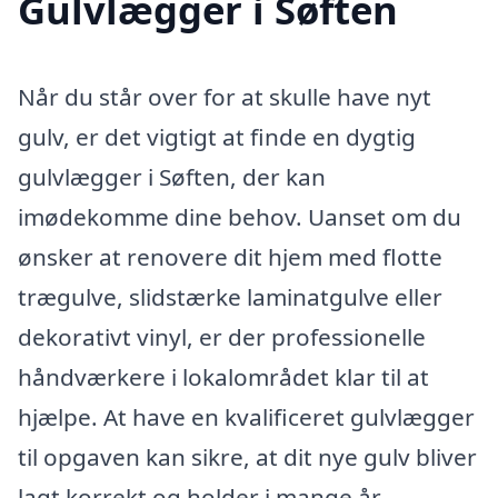
Gulvlægger i Søften
Når du står over for at skulle have nyt
gulv, er det vigtigt at finde en dygtig
gulvlægger i Søften, der kan
imødekomme dine behov. Uanset om du
ønsker at renovere dit hjem med flotte
trægulve, slidstærke laminatgulve eller
dekorativt vinyl, er der professionelle
håndværkere i lokalområdet klar til at
hjælpe. At have en kvalificeret gulvlægger
til opgaven kan sikre, at dit nye gulv bliver
lagt korrekt og holder i mange år