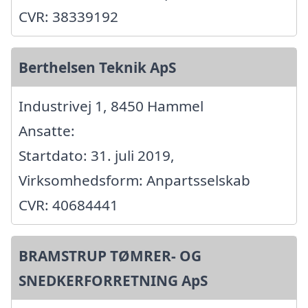
CVR: 38339192
Berthelsen Teknik ApS
Industrivej 1, 8450 Hammel
Ansatte:
Startdato: 31. juli 2019,
Virksomhedsform: Anpartsselskab
CVR: 40684441
BRAMSTRUP TØMRER- OG
SNEDKERFORRETNING ApS