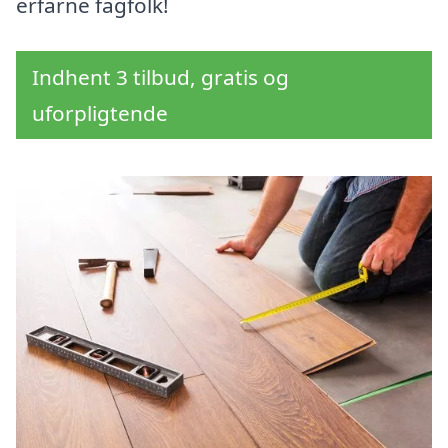
erfarne fagfolk!
Indhent 3 tilbud, gratis og
uforpligtende