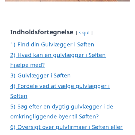
Indholdsfortegnelse
skjul
1)
Find din Gulvlægger i Søften
2)
Hvad kan en gulvlægger i Søften
hjælpe med?
3)
Gulvlægger i Søften
4)
Fordele ved at vælge gulvlægger i
Søften
5)
Søg efter en dygtig gulvlægger i de
omkringliggende byer til Søften?
6)
Oversigt over gulvfirmaer i Søften eller