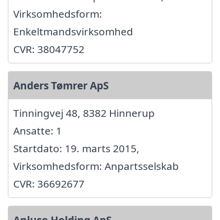
Virksomhedsform:
Enkeltmandsvirksomhed
CVR: 38047752
Anders Tømrer ApS
Tinningvej 48, 8382 Hinnerup
Ansatte: 1
Startdato: 19. marts 2015,
Virksomhedsform: Anpartsselskab
CVR: 36692677
Anluso Holding ApS