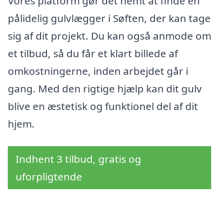
Vores platform gør det nemt at finde en
pålidelig gulvlægger i Søften, der kan tage
sig af dit projekt. Du kan også anmode om
et tilbud, så du får et klart billede af
omkostningerne, inden arbejdet går i
gang. Med den rigtige hjælp kan dit gulv
blive en æstetisk og funktionel del af dit
hjem.
Indhent 3 tilbud, gratis og
uforpligtende