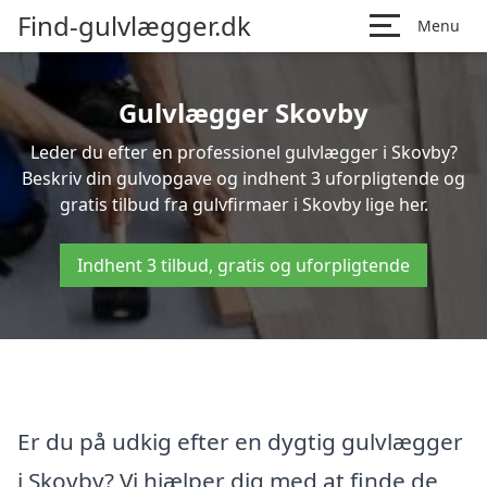
Find-gulvlægger.dk
Menu
Gulvlægger Skovby
Leder du efter en professionel gulvlægger i Skovby?
Beskriv din gulvopgave og indhent 3 uforpligtende og
gratis tilbud fra gulvfirmaer i Skovby lige her.
Indhent 3 tilbud, gratis og uforpligtende
Er du på udkig efter en dygtig gulvlægger
i Skovby? Vi hjælper dig med at finde de