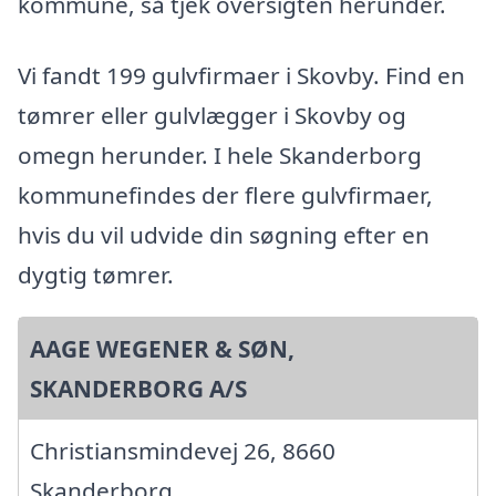
kommune, så tjek oversigten herunder.
Vi fandt 199 gulvfirmaer i Skovby. Find en
tømrer eller gulvlægger i Skovby og
omegn herunder. I hele Skanderborg
kommunefindes der flere gulvfirmaer,
hvis du vil udvide din søgning efter en
dygtig tømrer.
AAGE WEGENER & SØN,
SKANDERBORG A/S
Christiansmindevej 26, 8660
Skanderborg