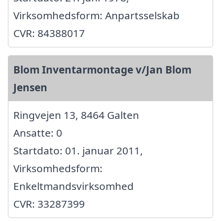
Virksomhedsform: Anpartsselskab
CVR: 84388017
Blom Inventarmontage v/Jan Blom
Jensen
Ringvejen 13, 8464 Galten
Ansatte: 0
Startdato: 01. januar 2011,
Virksomhedsform:
Enkeltmandsvirksomhed
CVR: 33287399