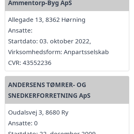
Ammentorp-Byg ApS
Allegade 13, 8362 Hørning
Ansatte:
Startdato: 03. oktober 2022,
Virksomhedsform: Anpartsselskab
CVR: 43552236
ANDERSENS TØMRER- OG
SNEDKERFORRETNING ApS
Oudalsvej 3, 8680 Ry
Ansatte: 0
Startdato: 22. december 2009,