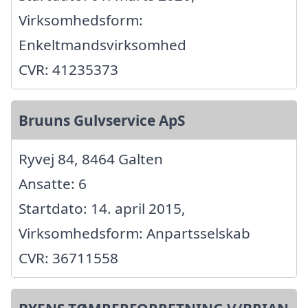
Virksomhedsform:
Enkeltmandsvirksomhed
CVR: 41235373
Bruuns Gulvservice ApS
Ryvej 84, 8464 Galten
Ansatte: 6
Startdato: 14. april 2015,
Virksomhedsform: Anpartsselskab
CVR: 36711558