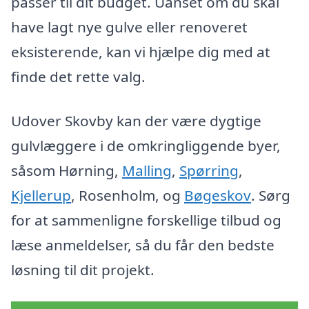
passer til dit budget. Uanset om du skal
have lagt nye gulve eller renoveret
eksisterende, kan vi hjælpe dig med at
finde det rette valg.
Udover Skovby kan der være dygtige
gulvlæggere i de omkringliggende byer,
såsom Hørning,
Malling
,
Spørring
,
Kjellerup
, Rosenholm, og
Bøgeskov
. Sørg
for at sammenligne forskellige tilbud og
læse anmeldelser, så du får den bedste
løsning til dit projekt.