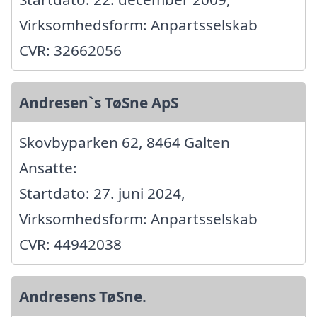
Virksomhedsform: Anpartsselskab
CVR: 32662056
Andresen`s TøSne ApS
Skovbyparken 62, 8464 Galten
Ansatte:
Startdato: 27. juni 2024,
Virksomhedsform: Anpartsselskab
CVR: 44942038
Andresens TøSne.