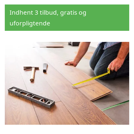
Indhent 3 tilbud, gratis og
uforpligtende