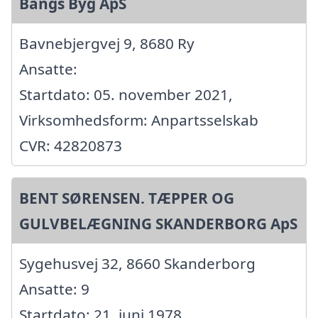
Bangs Byg ApS
Bavnebjergvej 9, 8680 Ry
Ansatte:
Startdato: 05. november 2021,
Virksomhedsform: Anpartsselskab
CVR: 42820873
BENT SØRENSEN. TÆPPER OG
GULVBELÆGNING SKANDERBORG ApS
Sygehusvej 32, 8660 Skanderborg
Ansatte: 9
Startdato: 21. juni 1978,