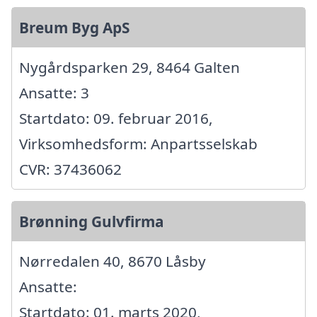
Breum Byg ApS
Nygårdsparken 29, 8464 Galten
Ansatte: 3
Startdato: 09. februar 2016,
Virksomhedsform: Anpartsselskab
CVR: 37436062
Brønning Gulvfirma
Nørredalen 40, 8670 Låsby
Ansatte:
Startdato: 01. marts 2020,