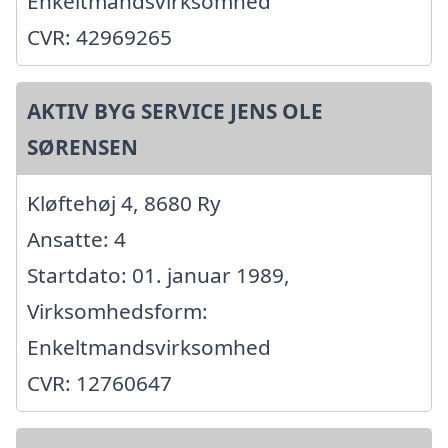
Enkeltmandsvirksomhed
CVR: 42969265
AKTIV BYG SERVICE JENS OLE
SØRENSEN
Kløftehøj 4, 8680 Ry
Ansatte: 4
Startdato: 01. januar 1989,
Virksomhedsform:
Enkeltmandsvirksomhed
CVR: 12760647