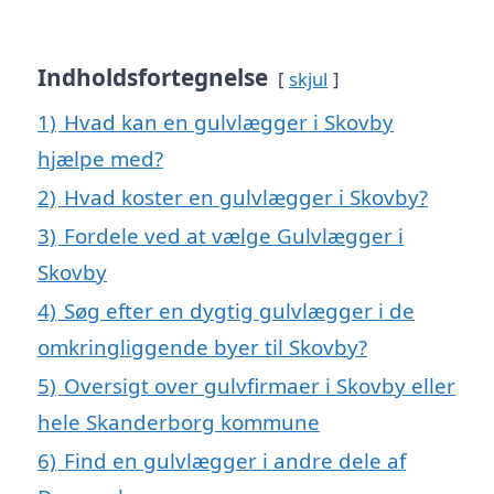
Indholdsfortegnelse
skjul
1)
Hvad kan en gulvlægger i Skovby
hjælpe med?
2)
Hvad koster en gulvlægger i Skovby?
3)
Fordele ved at vælge Gulvlægger i
Skovby
4)
Søg efter en dygtig gulvlægger i de
omkringliggende byer til Skovby?
5)
Oversigt over gulvfirmaer i Skovby eller
hele Skanderborg kommune
6)
Find en gulvlægger i andre dele af