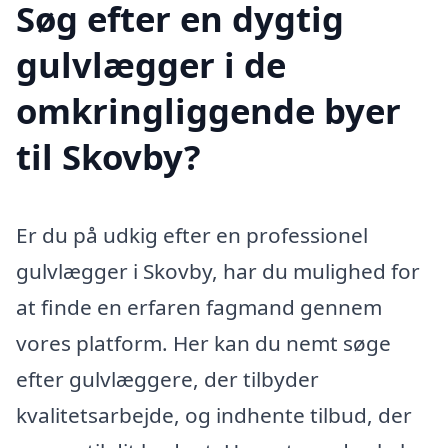
Søg efter en dygtig
gulvlægger i de
omkringliggende byer
til Skovby?
Er du på udkig efter en professionel
gulvlægger i Skovby, har du mulighed for
at finde en erfaren fagmand gennem
vores platform. Her kan du nemt søge
efter gulvlæggere, der tilbyder
kvalitetsarbejde, og indhente tilbud, der