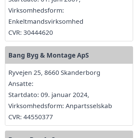
Virksomhedsform:
Enkeltmandsvirksomhed
CVR: 30444620
Bang Byg & Montage ApS
Ryvejen 25, 8660 Skanderborg
Ansatte:
Startdato: 09. januar 2024,
Virksomhedsform: Anpartsselskab
CVR: 44550377