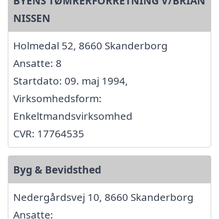
BYENS TØMRERFORRETNING V/BRIAN
NISSEN
Holmedal 52, 8660 Skanderborg
Ansatte: 8
Startdato: 09. maj 1994,
Virksomhedsform:
Enkeltmandsvirksomhed
CVR: 17764535
Byg & Bevidsthed
Nedergårdsvej 10, 8660 Skanderborg
Ansatte: