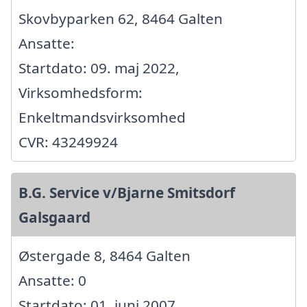
Skovbyparken 62, 8464 Galten
Ansatte:
Startdato: 09. maj 2022,
Virksomhedsform:
Enkeltmandsvirksomhed
CVR: 43249924
B.G. Service v/Bjarne Smitsdorf
Galsgaard
Østergade 8, 8464 Galten
Ansatte: 0
Startdato: 01. juni 2007,