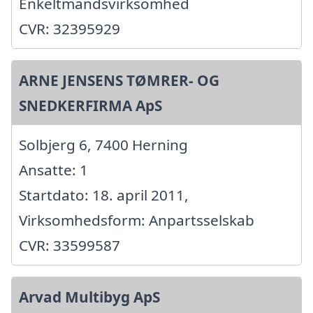
Enkeltmandsvirksomhed
CVR: 32395929
ARNE JENSENS TØMRER- OG
SNEDKERFIRMA ApS
Solbjerg 6, 7400 Herning
Ansatte: 1
Startdato: 18. april 2011,
Virksomhedsform: Anpartsselskab
CVR: 33599587
Arvad Multibyg ApS