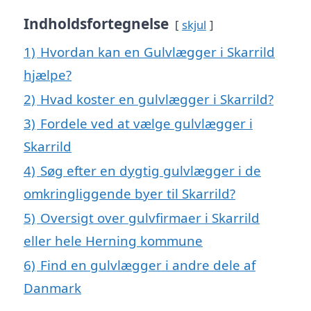
Indholdsfortegnelse
skjul
1)
Hvordan kan en Gulvlægger i Skarrild
hjælpe?
2)
Hvad koster en gulvlægger i Skarrild?
3)
Fordele ved at vælge gulvlægger i
Skarrild
4)
Søg efter en dygtig gulvlægger i de
omkringliggende byer til Skarrild?
5)
Oversigt over gulvfirmaer i Skarrild
eller hele Herning kommune
6)
Find en gulvlægger i andre dele af
Danmark