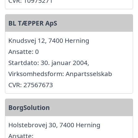
CVR: 10975271
BL TÆPPER ApS
Knudsvej 12, 7400 Herning
Ansatte: 0
Startdato: 30. januar 2004,
Virksomhedsform: Anpartsselskab
CVR: 27567673
BorgSolution
Holstebrovej 30, 7400 Herning
Ansatte: