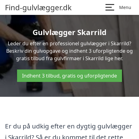
Find-gulvlægger.dk
Menu
Gulvlægger Skarrild
Leder du efter en professionel gulvlægger i Skarrild?
Beskriv din gulvopgave og indhent 3 uforpligtende og
gratis tilbud fra gulvfirmaer i Skarrild lige her.
Indhent 3 tilbud, gratis og uforpligtende
Er du på udkig efter en dygtig gulvlægger
i Skarrild? Så er du kommet til det rette