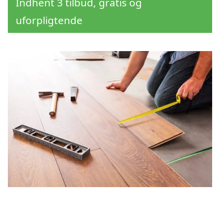
Indhent 3 tilbud, gratis og
uforpligtende