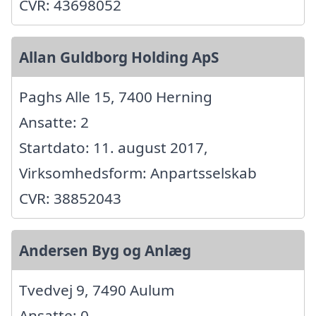
CVR: 43698052
Allan Guldborg Holding ApS
Paghs Alle 15, 7400 Herning
Ansatte: 2
Startdato: 11. august 2017,
Virksomhedsform: Anpartsselskab
CVR: 38852043
Andersen Byg og Anlæg
Tvedvej 9, 7490 Aulum
Ansatte: 0