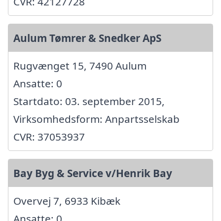
CVR: 42127728
Aulum Tømrer & Snedker ApS
Rugvænget 15, 7490 Aulum
Ansatte: 0
Startdato: 03. september 2015,
Virksomhedsform: Anpartsselskab
CVR: 37053937
Bay Byg & Service v/Henrik Bay
Overvej 7, 6933 Kibæk
Ansatte: 0