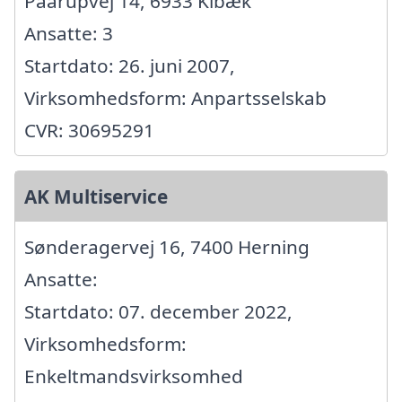
Paarupvej 14, 6933 Kibæk
Ansatte: 3
Startdato: 26. juni 2007,
Virksomhedsform: Anpartsselskab
CVR: 30695291
AK Multiservice
Sønderagervej 16, 7400 Herning
Ansatte:
Startdato: 07. december 2022,
Virksomhedsform:
Enkeltmandsvirksomhed