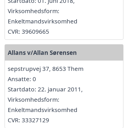
Startdato: 01. juni 2018,
Virksomhedsform:
Enkeltmandsvirksomhed
CVR: 39609665
Allans v/Allan Sørensen
sepstrupvej 37, 8653 Them
Ansatte: 0
Startdato: 22. januar 2011,
Virksomhedsform:
Enkeltmandsvirksomhed
CVR: 33327129