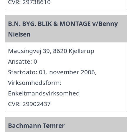
CVR: 29738610
B.N. BYG. BLIK & MONTAGE v/Benny
Nielsen
Mausingvej 39, 8620 Kjellerup
Ansatte: 0
Startdato: 01. november 2006,
Virksomhedsform:
Enkeltmandsvirksomhed
CVR: 29902437
Bachmann Tømrer