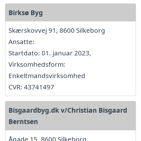
Birksø Byg
Skærskovvej 91, 8600 Silkeborg
Ansatte:
Startdato: 01. januar 2023,
Virksomhedsform:
Enkeltmandsvirksomhed
CVR: 43741497
Bisgaardbyg.dk v/Christian Bisgaard
Berntsen
Ågade 15, 8600 Silkeborg