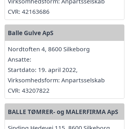
Virksomhedsform: Anpartsselskab
CVR: 42163686
Balle Gulve ApS
Nordtoften 4, 8600 Silkeborg
Ansatte:
Startdato: 19. april 2022,
Virksomhedsform: Anpartsselskab
CVR: 43207822
BALLE TØMRER- og MALERFIRMA ApS
Sinding Hedevej 115, 8600 Silkeborg