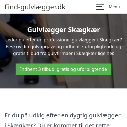
Find-gulvlægger.dk
Menu
Gulvlægger Skægkær
Leder du efter en professionel gulvlægger i Skægkær?
Beskriv din gulvopgave og indhent 3 uforpligtende og
gratis tilbud fra gulvfirmaer i Skægkær lige her.
Indhent 3 tilbud, gratis og uforpligtende
Er du på udkig efter en dygtig gulvlægger
i Skægkær? Du er kommet til det rette