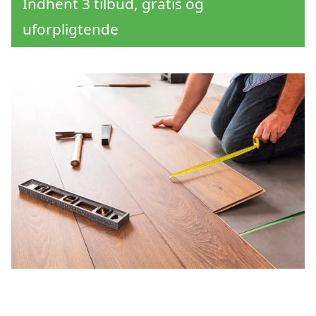
Indhent 3 tilbud, gratis og
uforpligtende