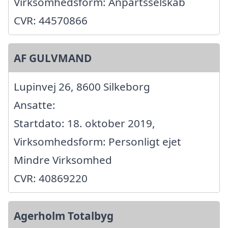
Virksomhedsform: Anpartsselskab
CVR: 44570866
AF GULVMAND
Lupinvej 26, 8600 Silkeborg
Ansatte:
Startdato: 18. oktober 2019,
Virksomhedsform: Personligt ejet
Mindre Virksomhed
CVR: 40869220
Agerholm Totalbyg