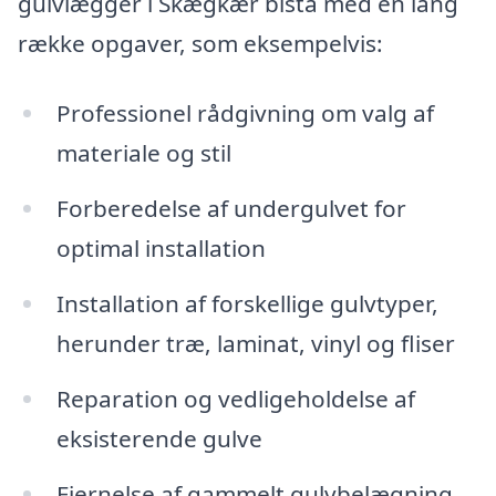
gulvlægger i Skægkær bistå med en lang
række opgaver, som eksempelvis:
Professionel rådgivning om valg af
materiale og stil
Forberedelse af undergulvet for
optimal installation
Installation af forskellige gulvtyper,
herunder træ, laminat, vinyl og fliser
Reparation og vedligeholdelse af
eksisterende gulve
Fjernelse af gammelt gulvbelægning