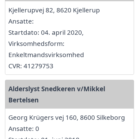
Kjellerupvej 82, 8620 Kjellerup
Ansatte:
Startdato: 04. april 2020,
Virksomhedsform:
Enkeltmandsvirksomhed
CVR: 41279753
Alderslyst Snedkeren v/Mikkel
Bertelsen
Georg Krügers vej 160, 8600 Silkeborg
Ansatte: 0