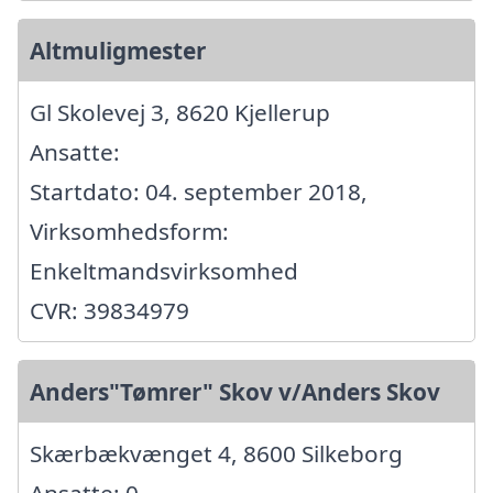
Altmuligmester
Gl Skolevej 3, 8620 Kjellerup
Ansatte:
Startdato: 04. september 2018,
Virksomhedsform:
Enkeltmandsvirksomhed
CVR: 39834979
Anders"Tømrer" Skov v/Anders Skov
Skærbækvænget 4, 8600 Silkeborg
Ansatte: 0