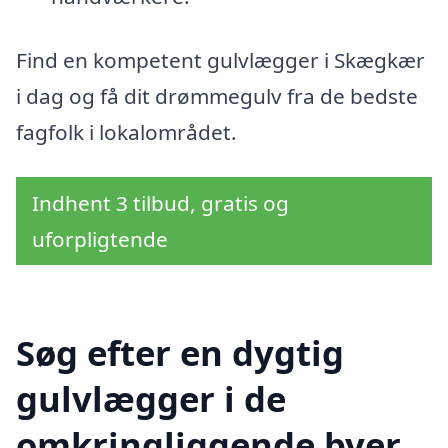
Find en kompetent gulvlægger i Skægkær
i dag og få dit drømmegulv fra de bedste
fagfolk i lokalområdet.
Indhent 3 tilbud, gratis og
uforpligtende
Søg efter en dygtig
gulvlægger i de
omkringliggende byer