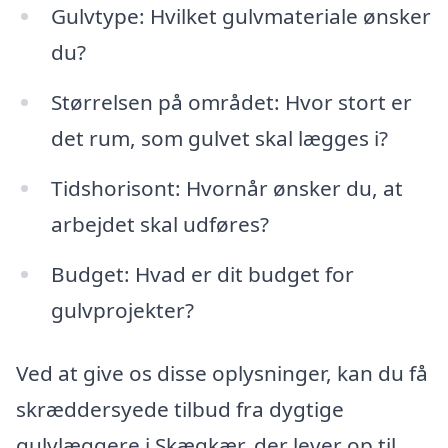
Gulvtype: Hvilket gulvmateriale ønsker
du?
Størrelsen på området: Hvor stort er
det rum, som gulvet skal lægges i?
Tidshorisont: Hvornår ønsker du, at
arbejdet skal udføres?
Budget: Hvad er dit budget for
gulvprojekter?
Ved at give os disse oplysninger, kan du få
skræddersyede tilbud fra dygtige
gulvlæggere i Skægkær, der lever op til