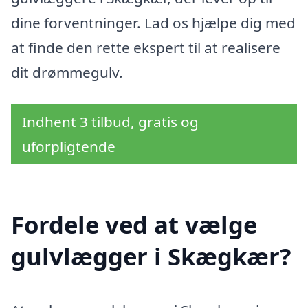
dine forventninger. Lad os hjælpe dig med
at finde den rette ekspert til at realisere
dit drømmegulv.
Indhent 3 tilbud, gratis og
uforpligtende
Fordele ved at vælge
gulvlægger i Skægkær?