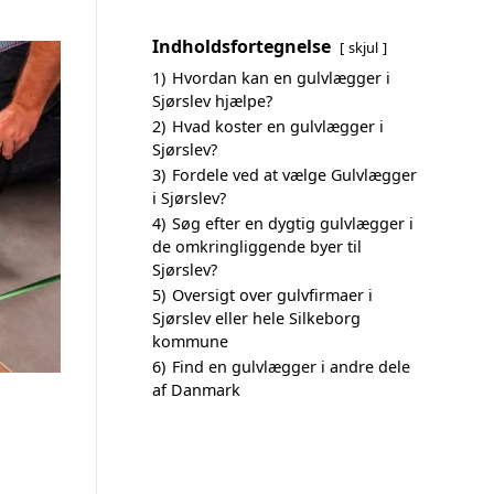
Indholdsfortegnelse
skjul
1)
Hvordan kan en gulvlægger i
Sjørslev hjælpe?
2)
Hvad koster en gulvlægger i
Sjørslev?
3)
Fordele ved at vælge Gulvlægger
i Sjørslev?
4)
Søg efter en dygtig gulvlægger i
de omkringliggende byer til
Sjørslev?
5)
Oversigt over gulvfirmaer i
Sjørslev eller hele Silkeborg
kommune
6)
Find en gulvlægger i andre dele
af Danmark