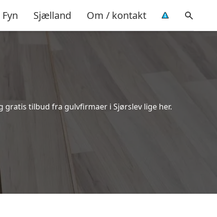
Fyn
Sjælland
Om / kontakt
ratis tilbud fra gulvfirmaer i Sjørslev lige her.