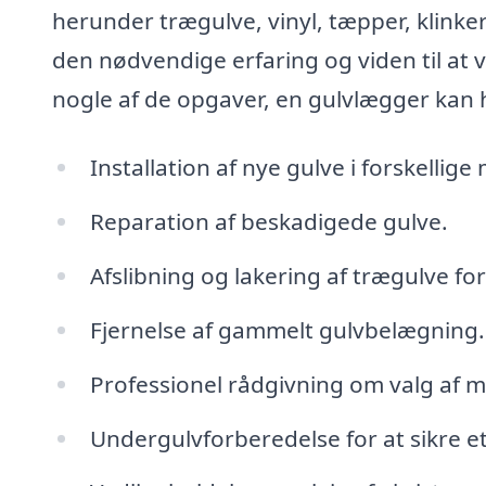
herunder trægulve, vinyl, tæpper, klink
den nødvendige erfaring og viden til at ve
nogle af de opgaver, en gulvlægger kan
Installation af nye gulve i forskellige 
Reparation af beskadigede gulve.
Afslibning og lakering af trægulve fo
Fjernelse af gammelt gulvbelægning.
Professionel rådgivning om valg af mat
Undergulvforberedelse for at sikre et