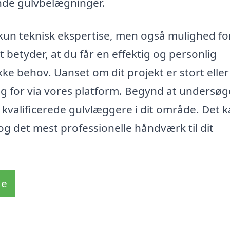
ende gulvbelægninger.
 kun teknisk ekspertise, men også mulighed fo
t betyder, at du får en effektig og personlig
kke behov. Uanset om dit projekt er stort eller
ug for via vores platform. Begynd at undersøg
a kvalificerede gulvlæggere i dit område. Det 
og det mest professionelle håndværk til dit
de