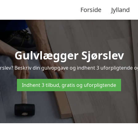
Forside
Jylland
Gulvlægger Sjørslev
slev? Beskriv din gulvopgave og indhent 3 uforpligtende og g
Indhent 3 tilbud, gratis og uforpligtende