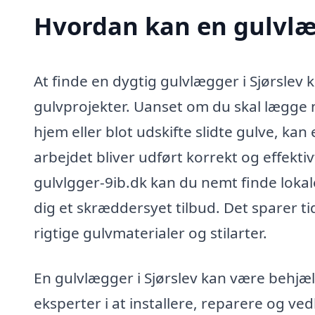
Hvordan kan en gulvlæg
At finde en dygtig gulvlægger i Sjørslev 
gulvprojekter. Uanset om du skal lægge 
hjem eller blot udskifte slidte gulve, ka
arbejdet bliver udført korrekt og effekti
gulvlgger-9ib.dk kan du nemt finde lokale
dig et skræddersyet tilbud. Det sparer t
rigtige gulvmaterialer og stilarter.
En gulvlægger i Sjørslev kan være behjæ
eksperter i at installere, reparere og ve