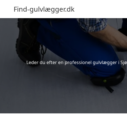
Find-gulvlægger.dk
Leder du efter en professionel gulvlægger i Sjør