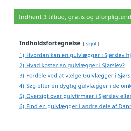
Indhent 3 tilbud, gratis og uforpligten
Indholdsfortegnelse
skjul
1)
Hvordan kan en gulvlægger i Sjørslev h
2)
Hvad koster en gulvlægger i Sjørslev?
3)
Fordele ved at vælge Gulvlægger i Sjørs
4)
Søg efter en dygtig gulvlægger i de omk
5)
Oversigt over gulvfirmaer i Sjørslev el
6)
Find en gulvlægger i andre dele af Da