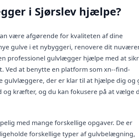
ger i Sjørslev hjælpe?
kan være afgørende for kvaliteten af dine
nye gulve i et nybyggeri, renovere dit nuvær
n en professionel gulvlægger hjælpe med at sikr
vt. Ved at benytte en platform som xn--find-
 gulvlæggere, der er klar til at hjælpe dig og 
id og kræfter, og du kan fokusere på at vælge 
lpelig med mange forskellige opgaver. De er
dligeholde forskellige typer af gulvbelægning,