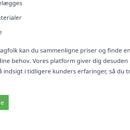
belægges
terialer
e
 fagfolk kan du sammenligne priser og finde e
 dine behov. Vores platform giver dig desuden
indsigt i tidligere kunders erfaringer, så du t
de