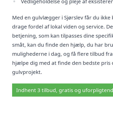
Vedligeholdelse og pleje af eksister
Med en gulvlægger i Sjørslev får du ikke
drage fordel af lokal viden og service. De
betjening, som kan tilpasses dine specifi
småt, kan du finde den hjælp, du har br
mulighederne i dag, og få flere tilbud fr
hjælpe dig med at finde den bedste pris 
gulvprojekt.
Indhent 3 tilbud, gratis og uforpligten