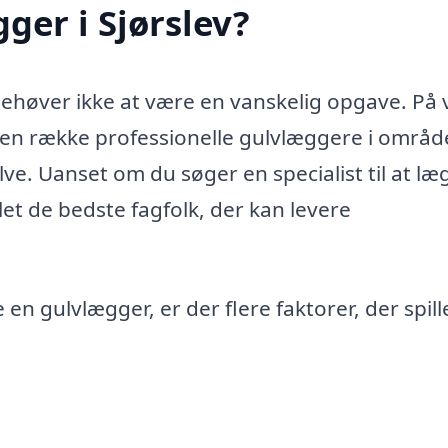
ger i Sjørslev?
 behøver ikke at være en vanskelig opgave. På 
n række professionelle gulvlæggere i områd
ve. Uanset om du søger en specialist til at læ
mlet de bedste fagfolk, der kan levere
en gulvlægger, er der flere faktorer, der spill