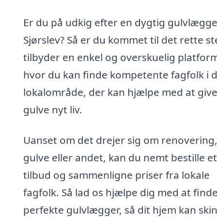
Er du på udkig efter en dygtig gulvlægge
Sjørslev? Så er du kommet til det rette st
tilbyder en enkel og overskuelig platfor
hvor du kan finde kompetente fagfolk i d
lokalområde, der kan hjælpe med at give
gulve nyt liv.
Uanset om det drejer sig om renovering
gulve eller andet, kan du nemt bestille et
tilbud og sammenligne priser fra lokale
fagfolk. Så lad os hjælpe dig med at find
perfekte gulvlægger, så dit hjem kan ski