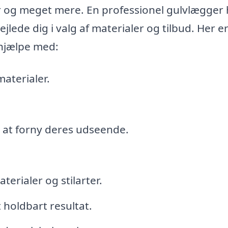
er og meget mere. En professionel gulvlægger 
jlede dig i valg af materialer og tilbud. Her e
 hjælpe med:
materialer.
r at forny deres udseende.
erialer og stilarter.
 holdbart resultat.