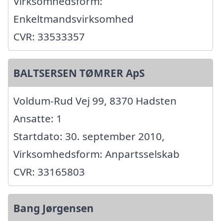
Virksomhedsform:
Enkeltmandsvirksomhed
CVR: 33533357
BALTSERSEN TØMRER ApS
Voldum-Rud Vej 99, 8370 Hadsten
Ansatte: 1
Startdato: 30. september 2010,
Virksomhedsform: Anpartsselskab
CVR: 33165803
Bang Jørgensen