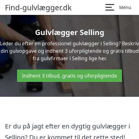
Find-gulvlægger.dk
Menu
Gulvlægger Selling
Leder du efter en professionel gulvlægger i Selling? Beskriv
din gulvopgave og indhent 3 uforpligtende og gratis tilbud
fra gulvfirmaer i Selling lige her.
Indhent 3 tilbud, gratis og uforpligtende
Er du på jagt efter en dygtig gulvlægger i
Selling? Du er kommet til det rette sted!