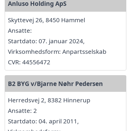
Anluso Holding ApS
Skyttevej 26, 8450 Hammel
Ansatte:
Startdato: 07. januar 2024,
Virksomhedsform: Anpartsselskab
CVR: 44556472
B2 BYG v/Bjarne Nøhr Pedersen
Herredsvej 2, 8382 Hinnerup
Ansatte: 2
Startdato: 04. april 2011,