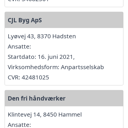
CJL Byg ApS
Lyøvej 43, 8370 Hadsten
Ansatte:
Startdato: 16. juni 2021,
Virksomhedsform: Anpartsselskab
CVR: 42481025
Den fri håndværker
Klintevej 14, 8450 Hammel
Ansatte: