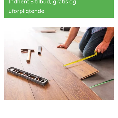
Indhent 3 tilbud, gratis og
uforpligtende