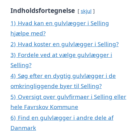
Indholdsfortegnelse
skjul
1)
Hvad kan en gulvlægger i Selling
hjælpe med?
2)
Hvad koster en gulvlægger i Selling?
3)
Fordele ved at vælge gulvlægger i
Selling?
4)
Søg efter en dygtig gulvlægger i de
omkringliggende byer til Selling?
5)
Oversigt over gulvfirmaer i Selling eller
hele Favrskov Kommune
6)
Find en gulvlægger i andre dele af
Danmark