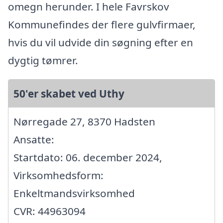
omegn herunder. I hele Favrskov
Kommunefindes der flere gulvfirmaer,
hvis du vil udvide din søgning efter en
dygtig tømrer.
50'er skabet ved Uthy
Nørregade 27, 8370 Hadsten
Ansatte:
Startdato: 06. december 2024,
Virksomhedsform:
Enkeltmandsvirksomhed
CVR: 44963094