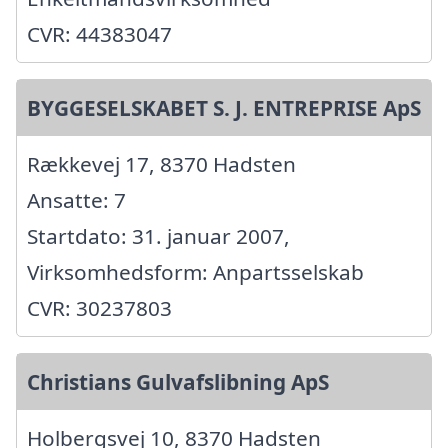
CVR: 44383047
BYGGESELSKABET S. J. ENTREPRISE ApS
Rækkevej 17, 8370 Hadsten
Ansatte: 7
Startdato: 31. januar 2007,
Virksomhedsform: Anpartsselskab
CVR: 30237803
Christians Gulvafslibning ApS
Holbergsvej 10, 8370 Hadsten