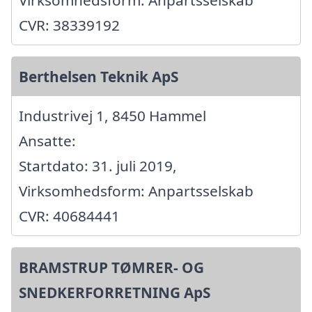
CVR: 38339192
Berthelsen Teknik ApS
Industrivej 1, 8450 Hammel
Ansatte:
Startdato: 31. juli 2019,
Virksomhedsform: Anpartsselskab
CVR: 40684441
BRAMSTRUP TØMRER- OG
SNEDKERFORRETNING ApS