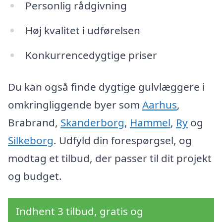
Personlig rådgivning
Høj kvalitet i udførelsen
Konkurrencedygtige priser
Du kan også finde dygtige gulvlæggere i
omkringliggende byer som
Aarhus
,
Brabrand,
Skanderborg
,
Hammel
,
Ry
og
Silkeborg
. Udfyld din forespørgsel, og
modtag et tilbud, der passer til dit projekt
og budget.
Indhent 3 tilbud, gratis og