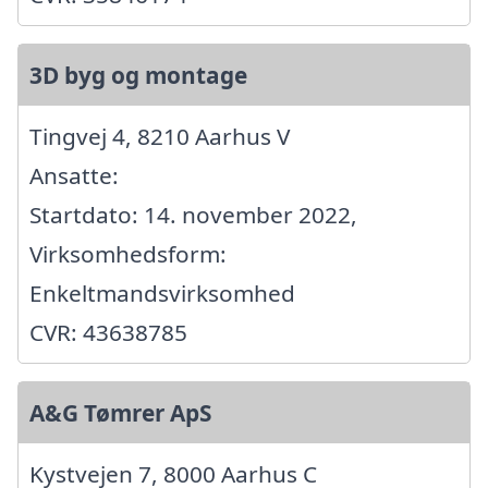
3D byg og montage
Tingvej 4, 8210 Aarhus V
Ansatte:
Startdato: 14. november 2022,
Virksomhedsform:
Enkeltmandsvirksomhed
CVR: 43638785
A&G Tømrer ApS
Kystvejen 7, 8000 Aarhus C