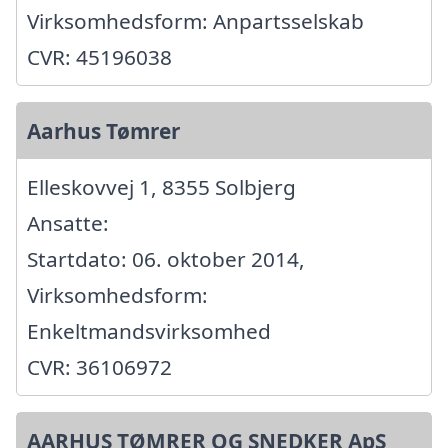
Virksomhedsform: Anpartsselskab
CVR: 45196038
Aarhus Tømrer
Elleskovvej 1, 8355 Solbjerg
Ansatte:
Startdato: 06. oktober 2014,
Virksomhedsform:
Enkeltmandsvirksomhed
CVR: 36106972
AARHUS TØMRER OG SNEDKER ApS