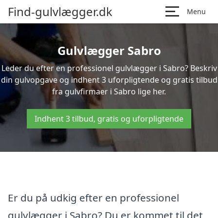
Find-gulvlægger.dk
Menu
Gulvlægger Sabro
Leder du efter en professionel gulvlægger i Sabro? Beskriv
din gulvopgave og indhent 3 uforpligtende og gratis tilbud
fra gulvfirmaer i Sabro lige her.
Indhent 3 tilbud, gratis og uforpligtende
Er du på udkig efter en professionel
gulvlægger i Sabro? Du er kommet til det