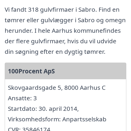
Vi fandt 318 gulvfirmaer i Sabro. Find en
tømrer eller gulvlægger i Sabro og omegn
herunder. I hele Aarhus kommunefindes
der flere gulvfirmaer, hvis du vil udvide
din søgning efter en dygtig tømrer.
100Procent ApS
Skovgaardsgade 5, 8000 Aarhus C
Ansatte: 3
Startdato: 30. april 2014,
Virksomhedsform: Anpartsselskab
CVR: 35846174