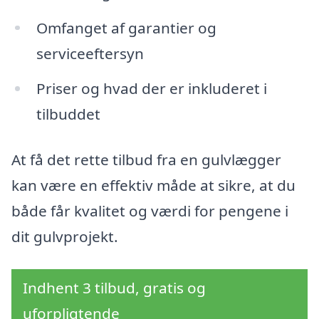
Omfanget af garantier og
serviceeftersyn
Priser og hvad der er inkluderet i
tilbuddet
At få det rette tilbud fra en gulvlægger
kan være en effektiv måde at sikre, at du
både får kvalitet og værdi for pengene i
dit gulvprojekt.
Indhent 3 tilbud, gratis og
uforpligtende