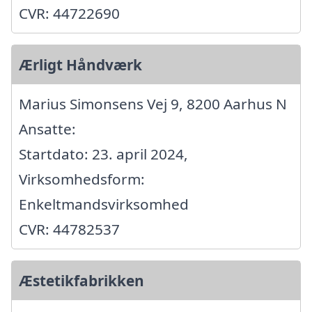
CVR: 44722690
Ærligt Håndværk
Marius Simonsens Vej 9, 8200 Aarhus N
Ansatte:
Startdato: 23. april 2024,
Virksomhedsform:
Enkeltmandsvirksomhed
CVR: 44782537
Æstetikfabrikken