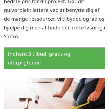
bedste pris for dit projekt. Gør dit
gulvprojekt lettere ved at benytte dig af
de mange ressourcer, vi tilbyder, og lad os
hjælpe dig med at finde den rette løsning i
Sabro.
Indhent 3 tilbud, gratis og
uforpligtende