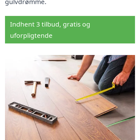
gulvdrømme.
Indhent 3 tilbud, gratis og
uforpligtende