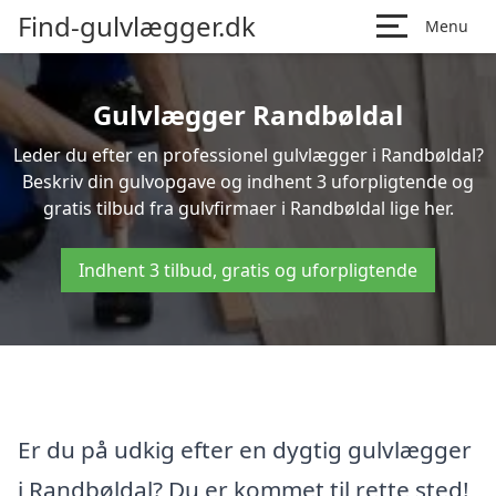
Find-gulvlægger.dk
Menu
Gulvlægger Randbøldal
Leder du efter en professionel gulvlægger i Randbøldal?
Beskriv din gulvopgave og indhent 3 uforpligtende og
gratis tilbud fra gulvfirmaer i Randbøldal lige her.
Indhent 3 tilbud, gratis og uforpligtende
Er du på udkig efter en dygtig gulvlægger
i Randbøldal? Du er kommet til rette sted!