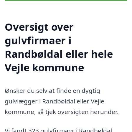
Oversigt over
gulvfirmaer i
Randbøldal eller hele
Vejle kommune
Ønsker du selv at finde en dygtig
gulvlægger i Randbøldal eller Vejle
kommune, så tjek oversigten herunder.
Vi fandt 323 gulvfirmaer i Randbøldal.