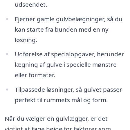
udseendet.
Fjerner gamle gulvbelægninger, så du
kan starte fra bunden med en ny
løsning.
Udførelse af specialopgaver, herunder
lægning af gulve i specielle mønstre
eller formater.
Tilpassede løsninger, så gulvet passer
perfekt til rummets mål og form.
Når du vælger en gulvlægger, er det
vigtigt at tage højde for faktorer som