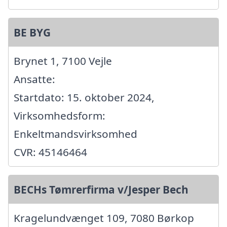
BE BYG
Brynet 1, 7100 Vejle
Ansatte:
Startdato: 15. oktober 2024,
Virksomhedsform:
Enkeltmandsvirksomhed
CVR: 45146464
BECHs Tømrerfirma v/Jesper Bech
Kragelundvænget 109, 7080 Børkop