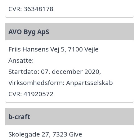
CVR: 36348178
AVO Byg ApS
Friis Hansens Vej 5, 7100 Vejle
Ansatte:
Startdato: 07. december 2020,
Virksomhedsform: Anpartsselskab
CVR: 41920572
b-craft
Skolegade 27, 7323 Give