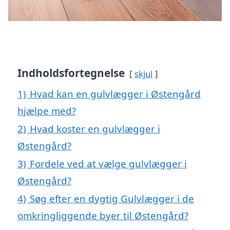
Indholdsfortegnelse
skjul
1)
Hvad kan en gulvlægger i Østengård
hjælpe med?
2)
Hvad koster en gulvlægger i
Østengård?
3)
Fordele ved at vælge gulvlægger i
Østengård?
4)
Søg efter en dygtig Gulvlægger i de
omkringliggende byer til Østengård?