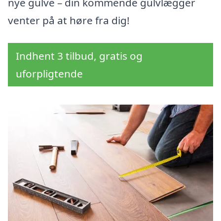
nye gulve – din kommende gulvlægger
venter på at høre fra dig!
Indhent 3 tilbud, gratis og
uforpligtende