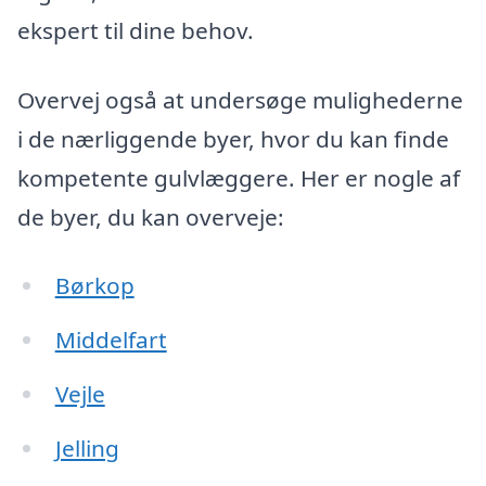
ekspert til dine behov.
Overvej også at undersøge mulighederne
i de nærliggende byer, hvor du kan finde
kompetente gulvlæggere. Her er nogle af
de byer, du kan overveje:
Børkop
Middelfart
Vejle
Jelling