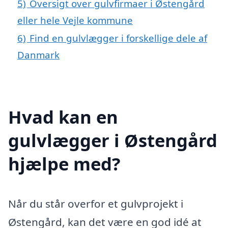
5)
Oversigt over gulvfirmaer i Østengård
eller hele Vejle kommune
6)
Find en gulvlægger i forskellige dele af
Danmark
Hvad kan en
gulvlægger i Østengård
hjælpe med?
Når du står overfor et gulvprojekt i
Østengård, kan det være en god idé at