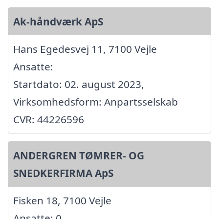
Ak-håndværk ApS
Hans Egedesvej 11, 7100 Vejle
Ansatte:
Startdato: 02. august 2023,
Virksomhedsform: Anpartsselskab
CVR: 44226596
ANDERGREN TØMRER- OG
SNEDKERFIRMA ApS
Fisken 18, 7100 Vejle
Ansatte: 0