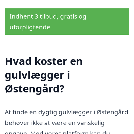
Indhent 3 tilbud, gratis og
uforpligtende
Hvad koster en
gulvlægger i
Østengård?
At finde en dygtig gulvlægger i Østengård
behøver ikke at være en vanskelig
opgave. Med vores platform kan du