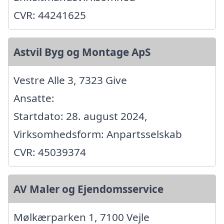
CVR: 44241625
Astvil Byg og Montage ApS
Vestre Alle 3, 7323 Give
Ansatte:
Startdato: 28. august 2024,
Virksomhedsform: Anpartsselskab
CVR: 45039374
AV Maler og Ejendomsservice
Mølkærparken 1, 7100 Vejle