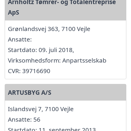
Arnholtz Tømrer- og Totalentreprise
ApS
Grønlandsvej 363, 7100 Vejle
Ansatte:
Startdato: 09. juli 2018,
Virksomhedsform: Anpartsselskab
CVR: 39716690
ARTUSBYG A/S
Islandsvej 7, 7100 Vejle
Ansatte: 56
Startdato: 11. september 2013,