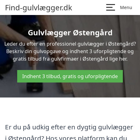
Find-gulvlægger.dk
Menu
Gulvlægger Østengård
Leder du efter en professionel gulvlægger i Østengård?
Beskriv din gulvopgave og indhent 3 uforpligtende og
gratis tilbud fra gulvfirmaer i Østengård lige her.
Indhent 3 tilbud, gratis og uforpligtende
Er du på udkig efter en dygtig gulvlægger
i Østengård? Hos vores platform kan du