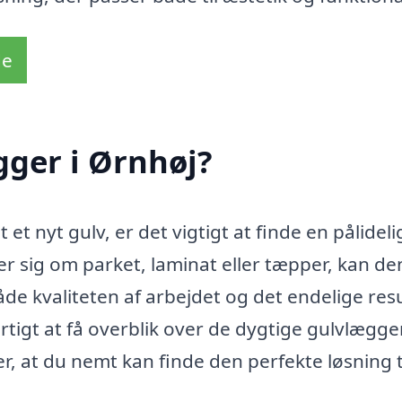
de
gger i Ørnhøj?
 et nyt gulv, er det vigtigt at finde en pålideli
r sig om parket, laminat eller tæpper, kan de
de kvaliteten af arbejdet og det endelige resu
rtigt at få overblik over de dygtige gulvlægge
r, at du nemt kan finde den perfekte løsning ti