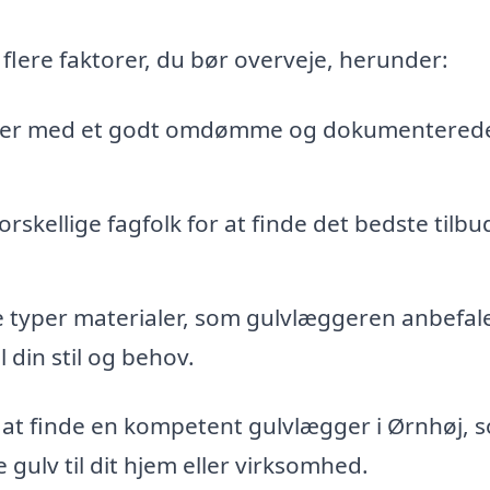
 flere faktorer, du bør overveje, herunder:
ægger med et godt omdømme og dokumentered
rskellige fagfolk for at finde det bedste tilbu
ige typer materialer, som gulvlæggeren anbefale
 din stil og behov.
å at finde en kompetent gulvlægger i Ørnhøj, 
gulv til dit hjem eller virksomhed.