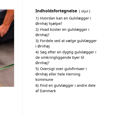
Indholdsfortegnelse
skjul
1)
Hvordan kan en Gulvlægger i
Ørnhøj hjælpe?
2)
Hvad koster en gulvlægger i
Ørnhøj?
3)
Fordele ved at vælge gulvlægger
i Ørnhøj
4)
Søg efter en dygtig gulvlægger i
de omkringliggende byer til
Ørnhøj?
5)
Oversigt over gulvfirmaer i
Ørnhøj eller hele Herning
kommune
6)
Find en gulvlægger i andre dele
af Danmark