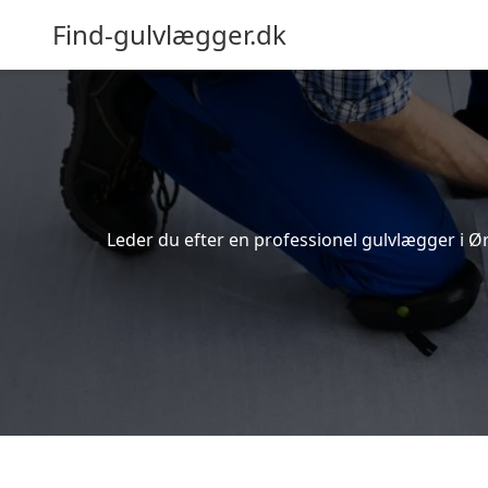
Find-gulvlægger.dk
Leder du efter en professionel gulvlægger i Ør