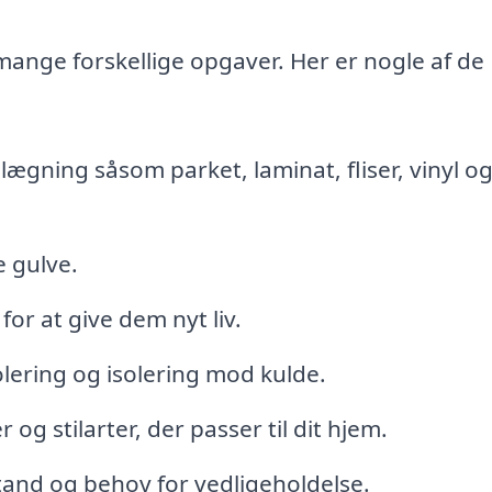
ange forskellige opgaver. Her er nogle af de
lægning såsom parket, laminat, fliser, vinyl o
e gulve.
or at give dem nyt liv.
lering og isolering mod kulde.
og stilarter, der passer til dit hjem.
stand og behov for vedligeholdelse.