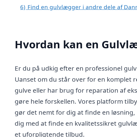
6)
Find en gulvlægger i andre dele af Da
Hvordan kan en Gulvlæ
Er du på udkig efter en professionel gulv
Uanset om du står over for en komplet 
gulve eller har brug for reparation af e
gøre hele forskellen. Vores platform til
gør det nemt for dig at finde en løsning,
dig med at finde en kvalitetssikret gulvl
et uforpligtende tilbud.