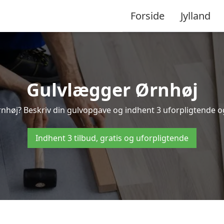
Forside
Jylland
Gulvlægger Ørnhøj
nhøj? Beskriv din gulvopgave og indhent 3 uforpligtende og g
Indhent 3 tilbud, gratis og uforpligtende