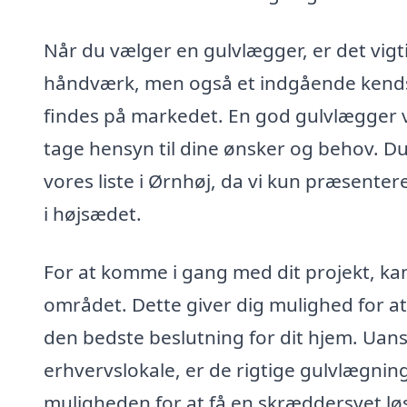
Når du vælger en gulvlægger, er det vigt
håndværk, men også et indgående kendska
findes på markedet. En god gulvlægger vil
tage hensyn til dine ønsker og behov. Du
vores liste i Ørnhøj, da vi kun præsenter
i højsædet.
For at komme i gang med dit projekt, ka
området. Dette giver dig mulighed for at
den bedste beslutning for dit hjem. Uanset
erhvervslokale, er de rigtige gulvlægnin
muligheden for at få en skræddersyet løsn