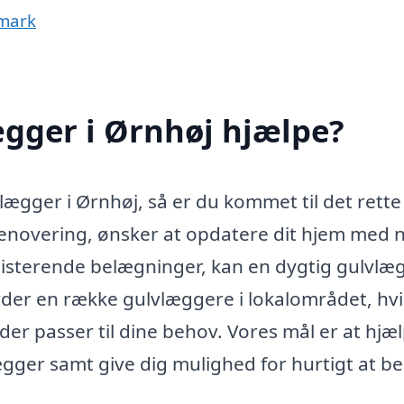
nmark
gger i Ørnhøj hjælpe?
lægger i Ørnhøj, så er du kommet til det rette
renovering, ønsker at opdatere dit hjem med 
ksisterende belægninger, kan en dygtig gulvlæ
byder en række gulvlæggere i lokalområdet, hvi
 der passer til dine behov. Vores mål er at hjæ
ægger samt give dig mulighed for hurtigt at bes