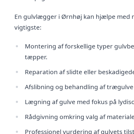
En gulvlægger i Ørnhøj kan hjælpe med m
vigtigste:
Montering af forskellige typer gulvbe
tæpper.
Reparation af slidte eller beskadiged
Afslibning og behandling af trægulve f
Lægning af gulve med fokus på lydiso
Rådgivning omkring valg af materialer 
Professionel vurdering af gulvets til