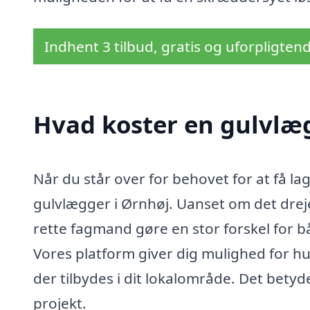
Indhent 3 tilbud, gratis og uforpligten
Hvad koster en gulvlæ
Når du står over for behovet for at få lagt
gulvlægger i Ørnhøj. Uanset om det dreje
rette fagmand gøre en stor forskel for bå
Vores platform giver dig mulighed for hu
der tilbydes i dit lokalområde. Det betyde
projekt.