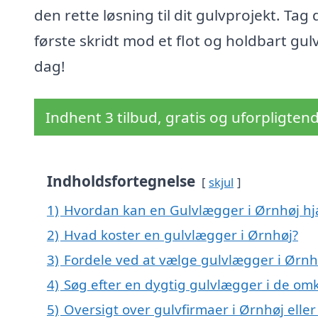
den rette løsning til dit gulvprojekt. Tag 
første skridt mod et flot og holdbart gulv
dag!
Indhent 3 tilbud, gratis og uforpligten
Indholdsfortegnelse
skjul
1)
Hvordan kan en Gulvlægger i Ørnhøj hj
2)
Hvad koster en gulvlægger i Ørnhøj?
3)
Fordele ved at vælge gulvlægger i Ørnh
4)
Søg efter en dygtig gulvlægger i de omk
5)
Oversigt over gulvfirmaer i Ørnhøj ell