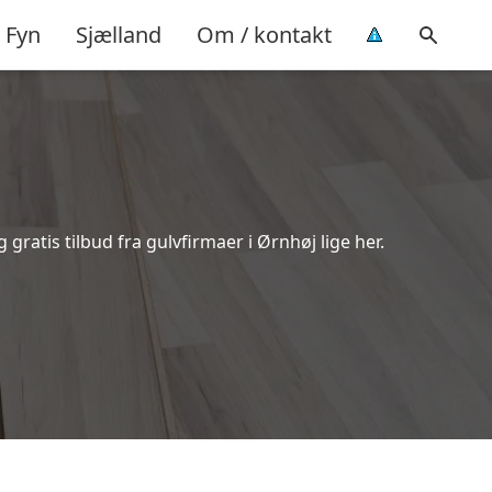
Fyn
Sjælland
Om / kontakt
ratis tilbud fra gulvfirmaer i Ørnhøj lige her.