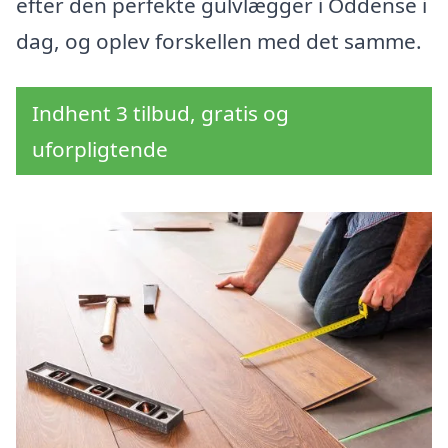
efter den perfekte gulvlægger i Oddense i
dag, og oplev forskellen med det samme.
Indhent 3 tilbud, gratis og
uforpligtende