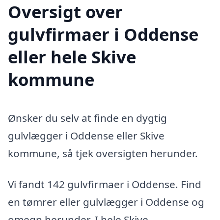
Oversigt over
gulvfirmaer i Oddense
eller hele Skive
kommune
Ønsker du selv at finde en dygtig
gulvlægger i Oddense eller Skive
kommune, så tjek oversigten herunder.
Vi fandt 142 gulvfirmaer i Oddense. Find
en tømrer eller gulvlægger i Oddense og
omegn herunder. I hele Skive