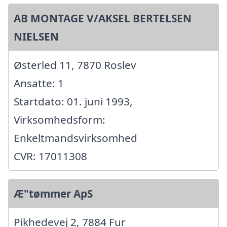
AB MONTAGE V/AKSEL BERTELSEN
NIELSEN
Østerled 11, 7870 Roslev
Ansatte: 1
Startdato: 01. juni 1993,
Virksomhedsform:
Enkeltmandsvirksomhed
CVR: 17011308
Æ"tømmer ApS
Pikhedevej 2, 7884 Fur