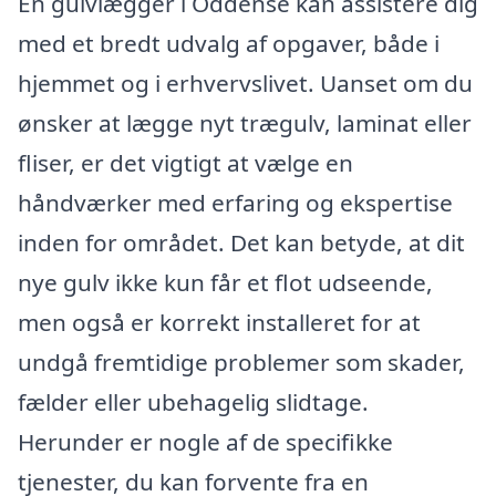
En gulvlægger i Oddense kan assistere dig
med et bredt udvalg af opgaver, både i
hjemmet og i erhvervslivet. Uanset om du
ønsker at lægge nyt trægulv, laminat eller
fliser, er det vigtigt at vælge en
håndværker med erfaring og ekspertise
inden for området. Det kan betyde, at dit
nye gulv ikke kun får et flot udseende,
men også er korrekt installeret for at
undgå fremtidige problemer som skader,
fælder eller ubehagelig slidtage.
Herunder er nogle af de specifikke
tjenester, du kan forvente fra en