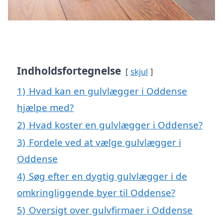
Indholdsfortegnelse
skjul
1)
Hvad kan en gulvlægger i Oddense
hjælpe med?
2)
Hvad koster en gulvlægger i Oddense?
3)
Fordele ved at vælge gulvlægger i
Oddense
4)
Søg efter en dygtig gulvlægger i de
omkringliggende byer til Oddense?
5)
Oversigt over gulvfirmaer i Oddense