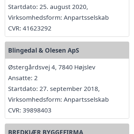
Startdato: 25. august 2020,
Virksomhedsform: Anpartsselskab
CVR: 41623292
Blingedal & Olesen ApS
Østergårdsvej 4, 7840 Højslev
Ansatte: 2
Startdato: 27. september 2018,
Virksomhedsform: Anpartsselskab
CVR: 39898403
BREDKJÆR BYGGEFIRMA