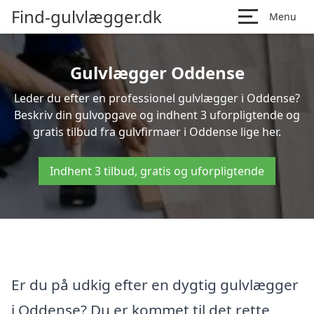
Find-gulvlægger.dk
Menu
Gulvlægger Oddense
Leder du efter en professionel gulvlægger i Oddense?
Beskriv din gulvopgave og indhent 3 uforpligtende og
gratis tilbud fra gulvfirmaer i Oddense lige her.
Indhent 3 tilbud, gratis og uforpligtende
Er du på udkig efter en dygtig gulvlægger
i Oddense? Du er kommet til det rette