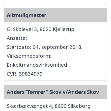
Altmuligmester
Gl Skolevej 3, 8620 Kjellerup
Ansatte:
Startdato: 04. september 2018,
Virksomhedsform:
Enkeltmandsvirksomhed
CVR: 39834979
Anders"Tømrer" Skov v/Anders Skov
Skærbækvænget 4, 8600 Silkeborg