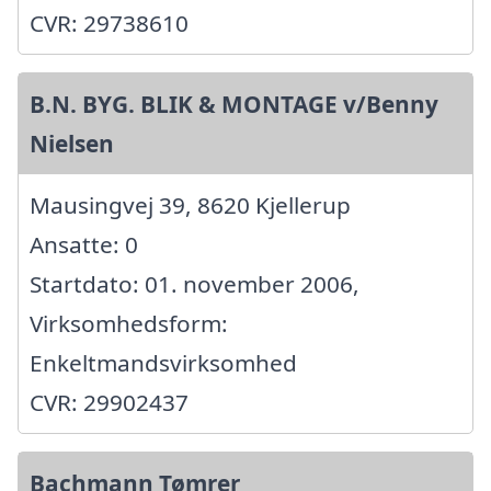
CVR: 29738610
B.N. BYG. BLIK & MONTAGE v/Benny
Nielsen
Mausingvej 39, 8620 Kjellerup
Ansatte: 0
Startdato: 01. november 2006,
Virksomhedsform:
Enkeltmandsvirksomhed
CVR: 29902437
Bachmann Tømrer