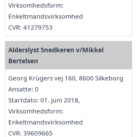
Virksomhedsform:
Enkeltmandsvirksomhed
CVR: 41279753
Alderslyst Snedkeren v/Mikkel
Bertelsen
Georg Krügers vej 160, 8600 Silkeborg
Ansatte: 0
Startdato: 01. juni 2018,
Virksomhedsform:
Enkeltmandsvirksomhed
CVR: 39609665