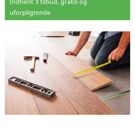
Indhent 3 tilbud, gratis og
uforpligtende