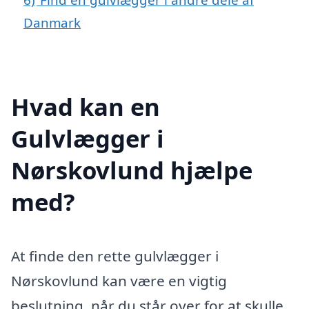
Danmark
Hvad kan en
Gulvlægger i
Nørskovlund hjælpe
med?
At finde den rette gulvlægger i
Nørskovlund kan være en vigtig
beslutning, når du står over for at skulle