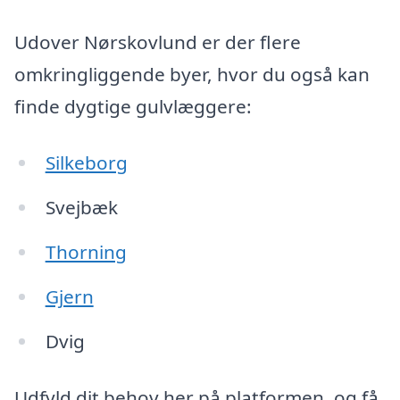
Udover Nørskovlund er der flere
omkringliggende byer, hvor du også kan
finde dygtige gulvlæggere:
Silkeborg
Svejbæk
Thorning
Gjern
Dvig
Udfyld dit behov her på platformen, og få