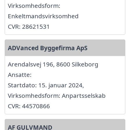
Virksomhedsform:
Enkeltmandsvirksomhed
CVR: 28621531
ADVanced Byggefirma ApS
Arendalsvej 196, 8600 Silkeborg
Ansatte:
Startdato: 15. januar 2024,
Virksomhedsform: Anpartsselskab
CVR: 44570866
AF GULVMAND