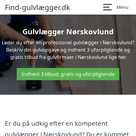
Find-gulvlægger.dk
Menu
Gulvlægger Nørskovlund
Leder du efter en professionel gulvlægger i Nørskovlund?
Beskriv din gulvopgave og indhent 3 uforpligtende og
gratis tilbud fra gulvfirmaer i Nørskovlund lige her.
Indhent 3 tilbud, gratis og uforpligtende
Er du på udkig efter en kompetent
gulvlægger i Nørskovlund? Du er kommet