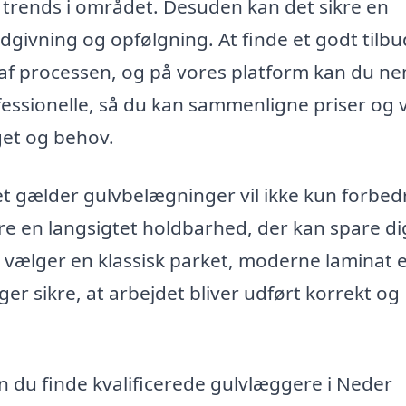
g trends i området. Desuden kan det sikre en
ådgivning og opfølgning. At finde et godt tilb
 af processen, og på vores platform kan du n
rofessionelle, så du kan sammenligne priser og
get og behov.
et gælder gulvbelægninger vil ikke kun forbed
re en langsigtet holdbarhed, der kan spare di
 vælger en klassisk parket, moderne laminat e
ger sikre, at arbejdet bliver udført korrekt og
n du finde kvalificerede gulvlæggere i Neder