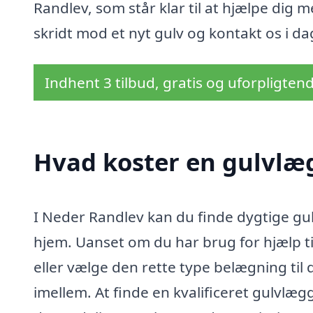
Randlev, som står klar til at hjælpe dig 
skridt mod et nyt gulv og kontakt os i dag 
Indhent 3 tilbud, gratis og uforpligten
Hvad koster en gulvlæ
I Neder Randlev kan du finde dygtige gu
hjem. Uanset om du har brug for hjælp ti
eller vælge den rette type belægning til
imellem. At finde en kvalificeret gulvlæg