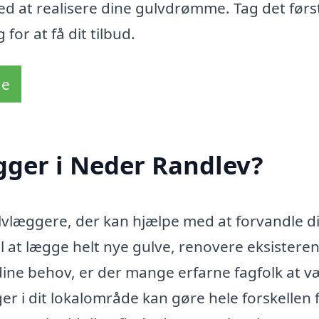
med at realisere dine gulvdrømme. Tag det førs
for at få dit tilbud.
de
gger i Neder Randlev?
lvlæggere, der kan hjælpe med at forvandle di
l at lægge helt nye gulve, renovere eksistere
 dine behov, er der mange erfarne fagfolk at v
ger i dit lokalområde kan gøre hele forskellen 