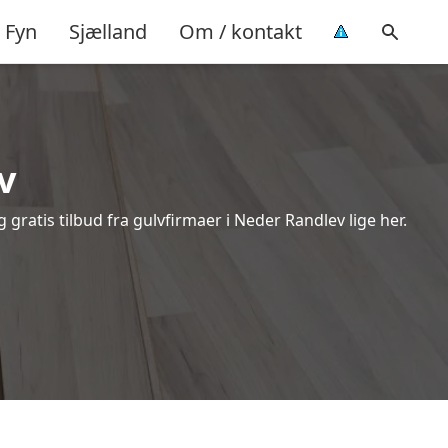
Fyn
Sjælland
Om / kontakt
v
ratis tilbud fra gulvfirmaer i Neder Randlev lige her.