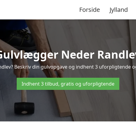
Forside
Jylland
Gulvlægger Neder Randle
dlev? Beskriv din gulvopgave og indhent 3 uforpligtende og g
Indhent 3 tilbud, gratis og uforpligtende