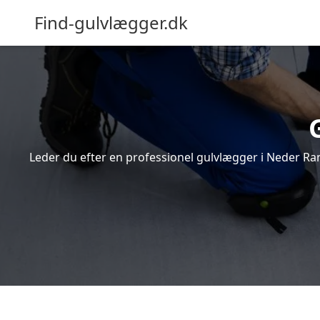
Find-gulvlægger.dk
Leder du efter en professionel gulvlægger i Neder Ran