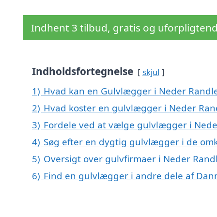
Indhent 3 tilbud, gratis og uforpligten
Indholdsfortegnelse
skjul
1)
Hvad kan en Gulvlægger i Neder Randl
2)
Hvad koster en gulvlægger i Neder Ran
3)
Fordele ved at vælge gulvlægger i Ned
4)
Søg efter en dygtig gulvlægger i de om
5)
Oversigt over gulvfirmaer i Neder Ran
6)
Find en gulvlægger i andre dele af Da