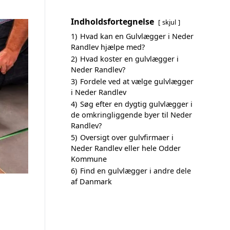
Indholdsfortegnelse
skjul
1)
Hvad kan en Gulvlægger i Neder
Randlev hjælpe med?
2)
Hvad koster en gulvlægger i
Neder Randlev?
3)
Fordele ved at vælge gulvlægger
i Neder Randlev
4)
Søg efter en dygtig gulvlægger i
de omkringliggende byer til Neder
Randlev?
5)
Oversigt over gulvfirmaer i
Neder Randlev eller hele Odder
Kommune
6)
Find en gulvlægger i andre dele
af Danmark