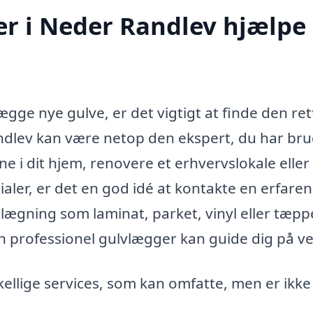
r i Neder Randlev hjælpe
gge nye gulve, er det vigtigt at finde den ret
dlev kan være netop den ekspert, du har brug
 i dit hjem, renovere et erhvervslokale eller 
aler, er det en god idé at kontakte en erfaren
lægning som laminat, parket, vinyl eller tæppe
 professionel gulvlægger kan guide dig på ve
ellige services, som kan omfatte, men er ikke