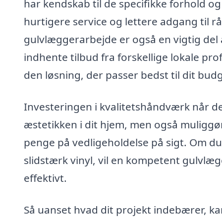
har kendskab til de specifikke forhold o
hurtigere service og lettere adgang til r
gulvlæggerarbejde er også en vigtig del
indhente tilbud fra forskellige lokale p
den løsning, der passer bedst til dit bud
Investeringen i kvalitetshåndværk når d
æstetikken i dit hjem, men også muliggø
penge på vedligeholdelse på sigt. Om du
slidstærk vinyl, vil en kompetent gulvlæg
effektivt.
Så uanset hvad dit projekt indebærer, ka