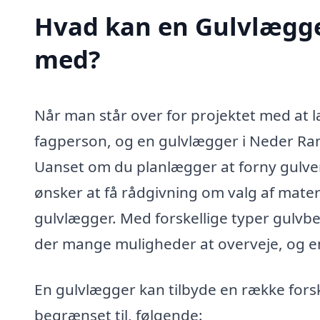
Hvad kan en Gulvlægge
med?
Når man står over for projektet med at læ
fagperson, og en gulvlægger i Neder Ran
Uanset om du planlægger at forny gulvene
ønsker at få rådgivning om valg af materi
gulvlægger. Med forskellige typer gulvbe
der mange muligheder at overveje, og en
En gulvlægger kan tilbyde en række forsk
begrænset til, følgende: