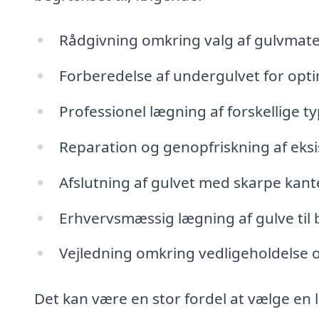
Rådgivning omkring valg af gulvmate
Forberedelse af undergulvet for opti
Professionel lægning af forskellige t
Reparation og genopfriskning af eks
Afslutning af gulvet med skarpe kant
Erhvervsmæssig lægning af gulve til 
Vejledning omkring vedligeholdelse o
Det kan være en stor fordel at vælge en 