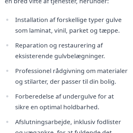
en bred vifte af tjenester, herunder:
Installation af forskellige typer gulve
som laminat, vinil, parket og tæppe.
Reparation og restaurering af
eksisterende gulvbelægninger.
Professionel rådgivning om materialer
og stilarter, der passer til din bolig.
Forberedelse af undergulve for at
sikre en optimal holdbarhed.
Afslutningsarbejde, inklusiv fodlister
og vægankre, for at fuldende det