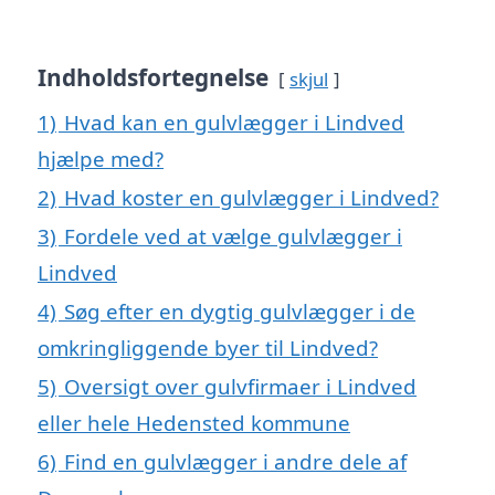
Indholdsfortegnelse
skjul
1)
Hvad kan en gulvlægger i Lindved
hjælpe med?
2)
Hvad koster en gulvlægger i Lindved?
3)
Fordele ved at vælge gulvlægger i
Lindved
4)
Søg efter en dygtig gulvlægger i de
omkringliggende byer til Lindved?
5)
Oversigt over gulvfirmaer i Lindved
eller hele Hedensted kommune
6)
Find en gulvlægger i andre dele af