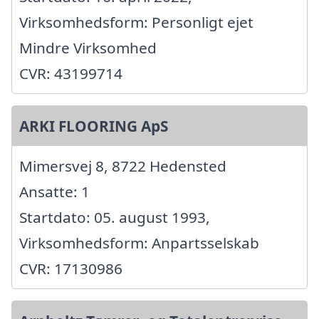
Virksomhedsform: Personligt ejet
Mindre Virksomhed
CVR: 43199714
ARKI FLOORING ApS
Mimersvej 8, 8722 Hedensted
Ansatte: 1
Startdato: 05. august 1993,
Virksomhedsform: Anpartsselskab
CVR: 17130986