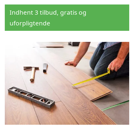
Indhent 3 tilbud, gratis og
uforpligtende