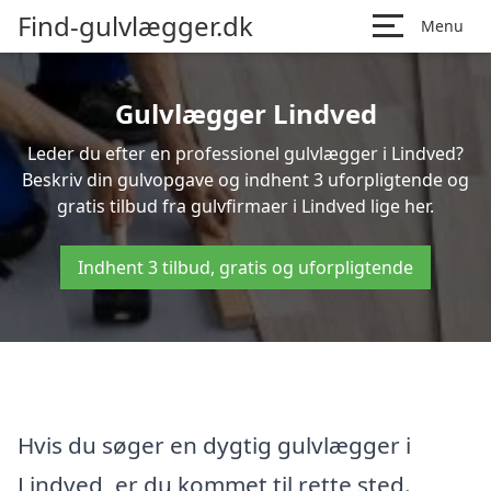
Find-gulvlægger.dk
Menu
Gulvlægger Lindved
Leder du efter en professionel gulvlægger i Lindved?
Beskriv din gulvopgave og indhent 3 uforpligtende og
gratis tilbud fra gulvfirmaer i Lindved lige her.
Indhent 3 tilbud, gratis og uforpligtende
Hvis du søger en dygtig gulvlægger i
Lindved, er du kommet til rette sted.