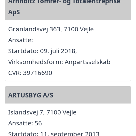
Arnholtz Tømrer- og Totalentreprise
ApS
Grønlandsvej 363, 7100 Vejle
Ansatte:
Startdato: 09. juli 2018,
Virksomhedsform: Anpartsselskab
CVR: 39716690
ARTUSBYG A/S
Islandsvej 7, 7100 Vejle
Ansatte: 56
Startdato: 11. september 2013,