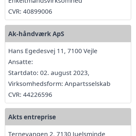
Enkeltmandsvirksomhed
CVR: 40899006
Ak-håndværk ApS
Hans Egedesvej 11, 7100 Vejle
Ansatte:
Startdato: 02. august 2023,
Virksomhedsform: Anpartsselskab
CVR: 44226596
Akts entreprise
Ternevangen 2, 7130 Juelsminde