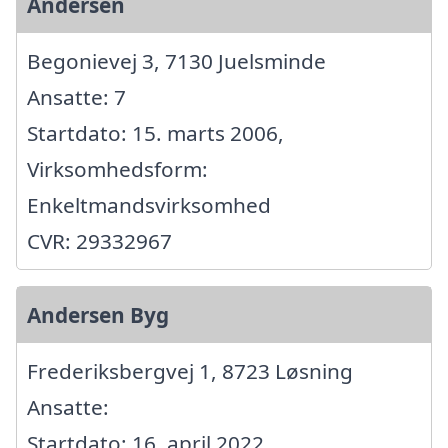
Andersen
Begonievej 3, 7130 Juelsminde
Ansatte: 7
Startdato: 15. marts 2006,
Virksomhedsform:
Enkeltmandsvirksomhed
CVR: 29332967
Andersen Byg
Frederiksbergvej 1, 8723 Løsning
Ansatte:
Startdato: 16. april 2022,