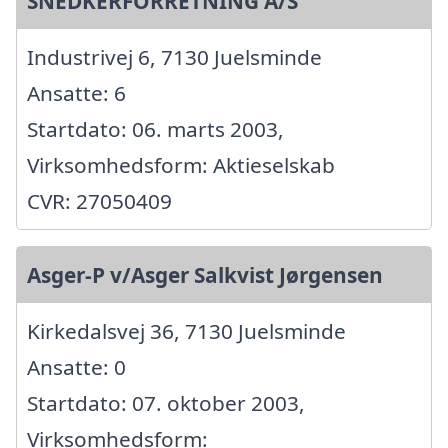
SNEDKERFORRETNING A/S
Industrivej 6, 7130 Juelsminde
Ansatte: 6
Startdato: 06. marts 2003,
Virksomhedsform: Aktieselskab
CVR: 27050409
Asger-P v/Asger Salkvist Jørgensen
Kirkedalsvej 36, 7130 Juelsminde
Ansatte: 0
Startdato: 07. oktober 2003,
Virksomhedsform: