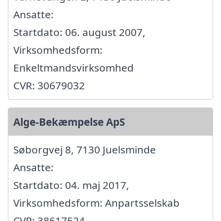
Ansatte:
Startdato: 06. august 2007,
Virksomhedsform:
Enkeltmandsvirksomhed
CVR: 30679032
Alge-Bekæmpelse ApS
Søborgvej 8, 7130 Juelsminde
Ansatte:
Startdato: 04. maj 2017,
Virksomhedsform: Anpartsselskab
CVR: 38617524