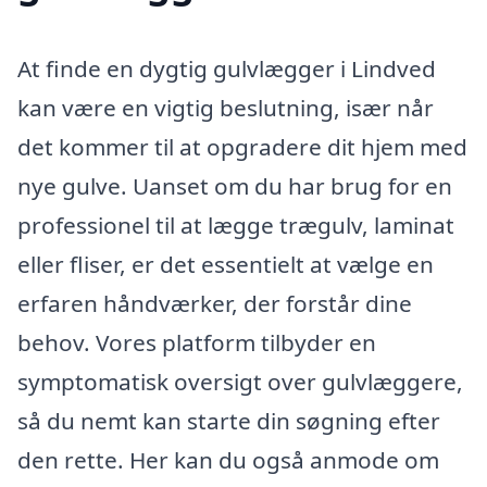
At finde en dygtig gulvlægger i Lindved
kan være en vigtig beslutning, især når
det kommer til at opgradere dit hjem med
nye gulve. Uanset om du har brug for en
professionel til at lægge trægulv, laminat
eller fliser, er det essentielt at vælge en
erfaren håndværker, der forstår dine
behov. Vores platform tilbyder en
symptomatisk oversigt over gulvlæggere,
så du nemt kan starte din søgning efter
den rette. Her kan du også anmode om