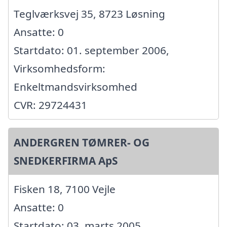
Teglværksvej 35, 8723 Løsning
Ansatte: 0
Startdato: 01. september 2006,
Virksomhedsform:
Enkeltmandsvirksomhed
CVR: 29724431
ANDERGREN TØMRER- OG
SNEDKERFIRMA ApS
Fisken 18, 7100 Vejle
Ansatte: 0
Startdato: 03. marts 2005,