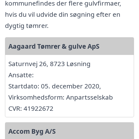
kommunefindes der flere gulvfirmaer,
hvis du vil udvide din søgning efter en
dygtig tømrer.
Aagaard Tømrer & gulve ApS
Saturnvej 26, 8723 Løsning
Ansatte:
Startdato: 05. december 2020,
Virksomhedsform: Anpartsselskab
CVR: 41922672
Accom Byg A/S