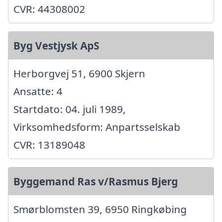
CVR: 44308002
Byg Vestjysk ApS
Herborgvej 51, 6900 Skjern
Ansatte: 4
Startdato: 04. juli 1989,
Virksomhedsform: Anpartsselskab
CVR: 13189048
Byggemand Ras v/Rasmus Bjerg
Smørblomsten 39, 6950 Ringkøbing