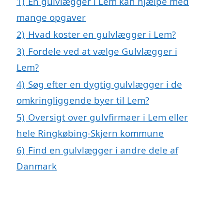
1)
En gulvlægger i Lem kan hjælpe med
mange opgaver
2)
Hvad koster en gulvlægger i Lem?
3)
Fordele ved at vælge Gulvlægger i
Lem?
4)
Søg efter en dygtig gulvlægger i de
omkringliggende byer til Lem?
5)
Oversigt over gulvfirmaer i Lem eller
hele Ringkøbing-Skjern kommune
6)
Find en gulvlægger i andre dele af
Danmark