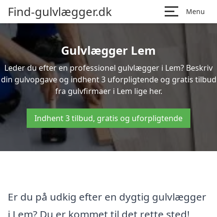
Find-gulvlægger.dk
Menu
Gulvlægger Lem
Leder du efter en professionel gulvlægger i Lem? Beskriv
din gulvopgave og indhent 3 uforpligtende og gratis tilbud
fra gulvfirmaer i Lem lige her.
Indhent 3 tilbud, gratis og uforpligtende
Er du på udkig efter en dygtig gulvlægger
i Lem? Du er kommet til det rette sted!