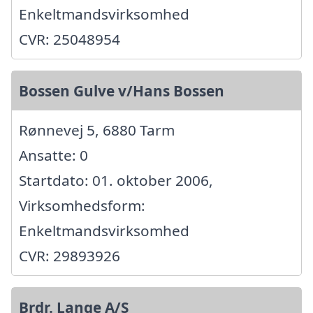
Enkeltmandsvirksomhed
CVR: 25048954
Bossen Gulve v/Hans Bossen
Rønnevej 5, 6880 Tarm
Ansatte: 0
Startdato: 01. oktober 2006,
Virksomhedsform:
Enkeltmandsvirksomhed
CVR: 29893926
Brdr. Lange A/S