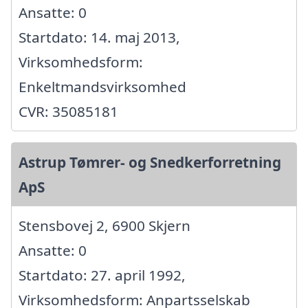
Ansatte: 0
Startdato: 14. maj 2013,
Virksomhedsform:
Enkeltmandsvirksomhed
CVR: 35085181
Astrup Tømrer- og Snedkerforretning
ApS
Stensbovej 2, 6900 Skjern
Ansatte: 0
Startdato: 27. april 1992,
Virksomhedsform: Anpartsselskab