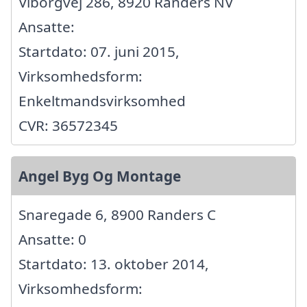
Viborgvej 286, 8920 Randers NV
Ansatte:
Startdato: 07. juni 2015,
Virksomhedsform:
Enkeltmandsvirksomhed
CVR: 36572345
Angel Byg Og Montage
Snaregade 6, 8900 Randers C
Ansatte: 0
Startdato: 13. oktober 2014,
Virksomhedsform: