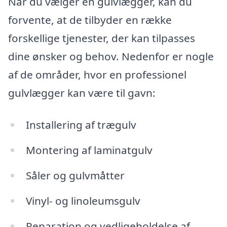
Når du vælger en gulvlægger, kan du
forvente, at de tilbyder en række
forskellige tjenester, der kan tilpasses
dine ønsker og behov. Nedenfor er nogle
af de områder, hvor en professionel
gulvlægger kan være til gavn:
Installering af trægulv
Montering af laminatgulv
Såler og gulvmåtter
Vinyl- og linoleumsgulv
Reparation og vedligeholdelse af