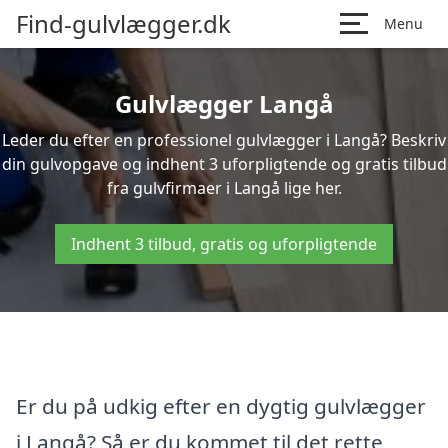
Find-gulvlægger.dk
Menu
Gulvlægger Langå
Leder du efter en professionel gulvlægger i Langå? Beskriv
din gulvopgave og indhent 3 uforpligtende og gratis tilbud
fra gulvfirmaer i Langå lige her.
Indhent 3 tilbud, gratis og uforpligtende
Er du på udkig efter en dygtig gulvlægger
i Langå? Så er du kommet til det rette