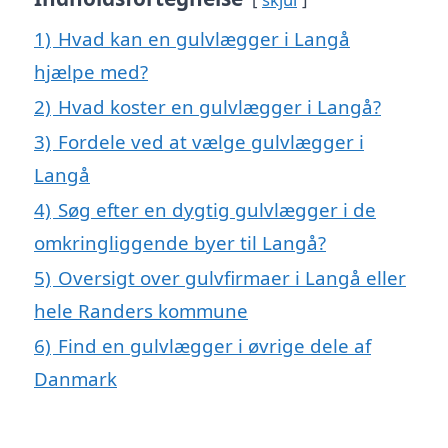
1)
Hvad kan en gulvlægger i Langå
hjælpe med?
2)
Hvad koster en gulvlægger i Langå?
3)
Fordele ved at vælge gulvlægger i
Langå
4)
Søg efter en dygtig gulvlægger i de
omkringliggende byer til Langå?
5)
Oversigt over gulvfirmaer i Langå eller
hele Randers kommune
6)
Find en gulvlægger i øvrige dele af
Danmark