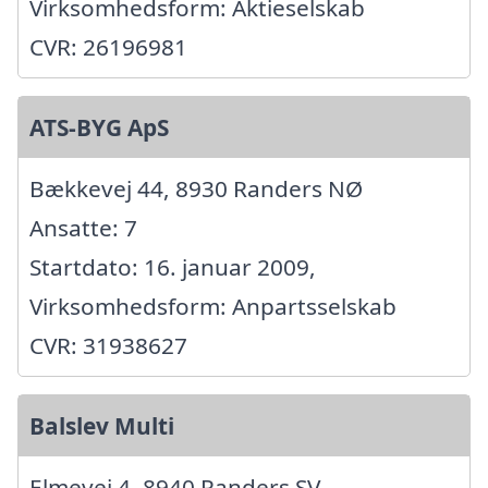
Virksomhedsform: Aktieselskab
CVR: 26196981
ATS-BYG ApS
Bækkevej 44, 8930 Randers NØ
Ansatte: 7
Startdato: 16. januar 2009,
Virksomhedsform: Anpartsselskab
CVR: 31938627
Balslev Multi
Elmevej 4, 8940 Randers SV