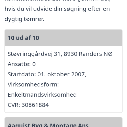
hvis du vil udvide din søgning efter en
dygtig tømrer.
10 ud af 10
Støvringgårdvej 31, 8930 Randers NØ
Ansatte: 0
Startdato: 01. oktober 2007,
Virksomhedsform:
Enkeltmandsvirksomhed
CVR: 30861884
Aaquist Byg & Montage Aps