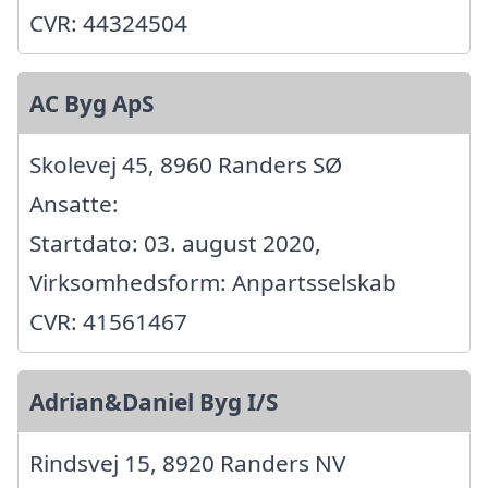
CVR: 44324504
AC Byg ApS
Skolevej 45, 8960 Randers SØ
Ansatte:
Startdato: 03. august 2020,
Virksomhedsform: Anpartsselskab
CVR: 41561467
Adrian&Daniel Byg I/S
Rindsvej 15, 8920 Randers NV