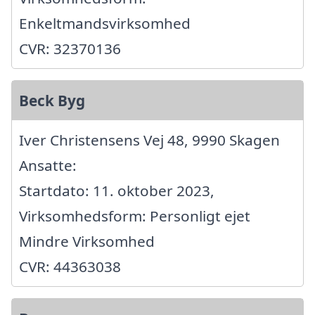
Enkeltmandsvirksomhed
CVR: 32370136
Beck Byg
Iver Christensens Vej 48, 9990 Skagen
Ansatte:
Startdato: 11. oktober 2023,
Virksomhedsform: Personligt ejet
Mindre Virksomhed
CVR: 44363038