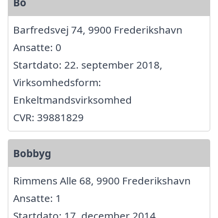
Bo
Barfredsvej 74, 9900 Frederikshavn
Ansatte: 0
Startdato: 22. september 2018,
Virksomhedsform:
Enkeltmandsvirksomhed
CVR: 39881829
Bobbyg
Rimmens Alle 68, 9900 Frederikshavn
Ansatte: 1
Startdato: 17. december 2014,