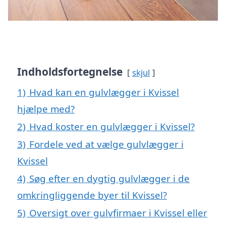
Indholdsfortegnelse
skjul
1)
Hvad kan en gulvlægger i Kvissel
hjælpe med?
2)
Hvad koster en gulvlægger i Kvissel?
3)
Fordele ved at vælge gulvlægger i
Kvissel
4)
Søg efter en dygtig gulvlægger i de
omkringliggende byer til Kvissel?
5)
Oversigt over gulvfirmaer i Kvissel eller