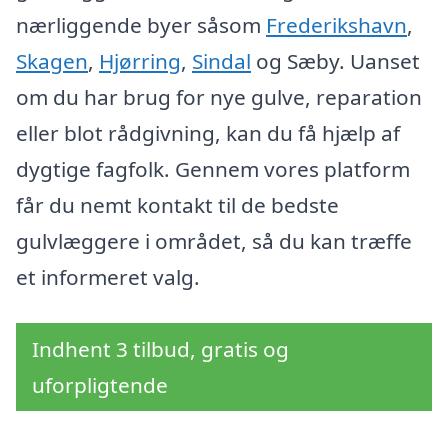
nærliggende byer såsom
Frederikshavn
,
Skagen
,
Hjørring
,
Sindal
og Sæby. Uanset
om du har brug for nye gulve, reparation
eller blot rådgivning, kan du få hjælp af
dygtige fagfolk. Gennem vores platform
får du nemt kontakt til de bedste
gulvlæggere i området, så du kan træffe
et informeret valg.
Indhent 3 tilbud, gratis og
uforpligtende