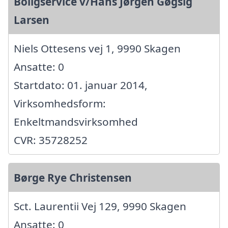
Boligservice v/Hans Jørgen Gøgsig
Larsen
Niels Ottesens vej 1, 9990 Skagen
Ansatte: 0
Startdato: 01. januar 2014,
Virksomhedsform:
Enkeltmandsvirksomhed
CVR: 35728252
Børge Rye Christensen
Sct. Laurentii Vej 129, 9990 Skagen
Ansatte: 0