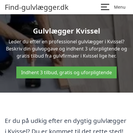
Find-gulvlægger.dk
Menu
Gulvlægger Kvissel
Leder du efter en professionel gulvlægger i Kvissel?
Beskriv din gulvopgave og indhent 3 uforpligtende og
gratis tilbud fra gulvfirmaer i Kvissel lige her.
Indhent 3 tilbud, gratis og uforpligtende
Er du på udkig efter en dygtig gulvlægger
i Kvissel? Du er kommet til det rette sted!