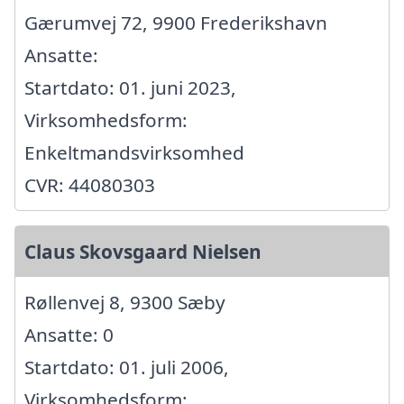
Gærumvej 72, 9900 Frederikshavn
Ansatte:
Startdato: 01. juni 2023,
Virksomhedsform:
Enkeltmandsvirksomhed
CVR: 44080303
Claus Skovsgaard Nielsen
Røllenvej 8, 9300 Sæby
Ansatte: 0
Startdato: 01. juli 2006,
Virksomhedsform: