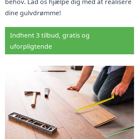
behov. Lad os hjælpe dig med at realisere
dine gulvdrømme!
Indhent 3 tilbud, gratis og
uforpligtende