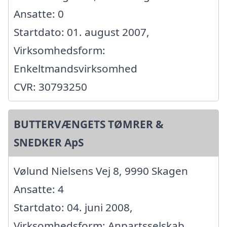
Ansatte: 0
Startdato: 01. august 2007,
Virksomhedsform:
Enkeltmandsvirksomhed
CVR: 30793250
BUTTERVÆNGETS TØMRER &
SNEDKER ApS
Vølund Nielsens Vej 8, 9990 Skagen
Ansatte: 4
Startdato: 04. juni 2008,
Virksomhedsform: Anpartsselskab