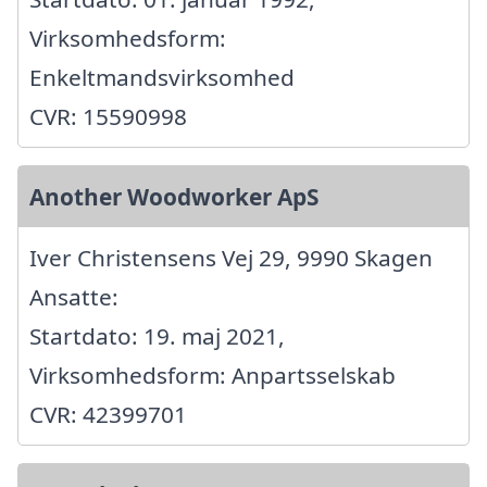
Virksomhedsform:
Enkeltmandsvirksomhed
CVR: 15590998
Another Woodworker ApS
Iver Christensens Vej 29, 9990 Skagen
Ansatte:
Startdato: 19. maj 2021,
Virksomhedsform: Anpartsselskab
CVR: 42399701