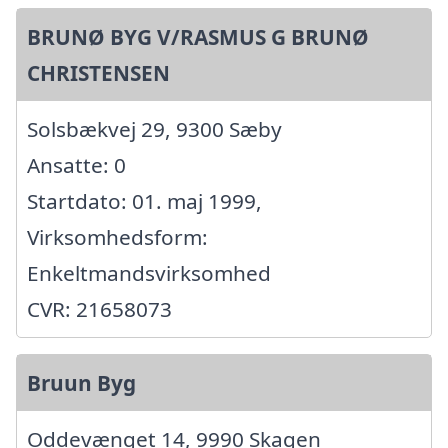
BRUNØ BYG V/RASMUS G BRUNØ
CHRISTENSEN
Solsbækvej 29, 9300 Sæby
Ansatte: 0
Startdato: 01. maj 1999,
Virksomhedsform:
Enkeltmandsvirksomhed
CVR: 21658073
Bruun Byg
Oddevænget 14, 9990 Skagen