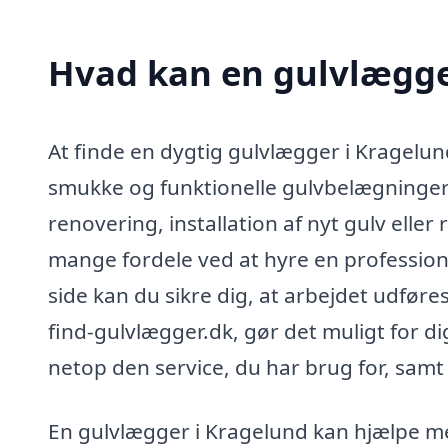
Hvad kan en gulvlægge
At finde en dygtig gulvlægger i Kragelun
smukke og funktionelle gulvbelægninger.
renovering, installation af nyt gulv elle
mange fordele ved at hyre en profession
side kan du sikre dig, at arbejdet udføre
find-gulvlægger.dk, gør det muligt for d
netop den service, du har brug for, samt
En gulvlægger i Kragelund kan hjælpe me