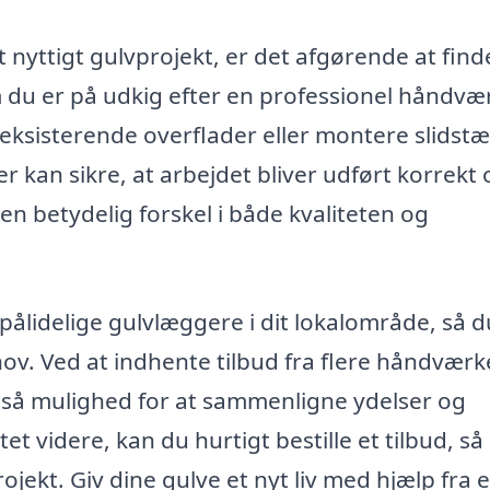
et nyttigt gulvprojekt, er det afgørende at fin
 du er på udkig efter en professionel håndvæ
 eksisterende overflader eller montere slidst
er kan sikre, at arbejdet bliver udført korrekt 
en betydelig forskel i både kvaliteten og
pålidelige gulvlæggere i dit lokalområde, så d
ov. Ved at indhente tilbud fra flere håndværk
 også mulighed for at sammenligne ydelser og
dtet videre, kan du hurtigt bestille et tilbud, så
jekt. Giv dine gulve et nyt liv med hjælp fra 