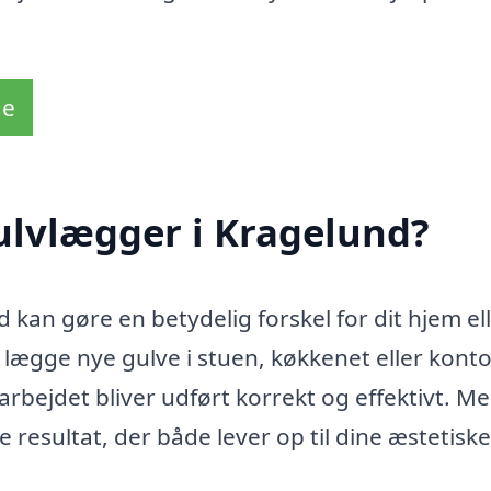
de
ulvlægger i Kragelund?
 kan gøre en betydelig forskel for dit hjem el
lægge nye gulve i stuen, køkkenet eller konto
arbejdet bliver udført korrekt og effektivt. M
 resultat, der både lever op til dine æstetisk