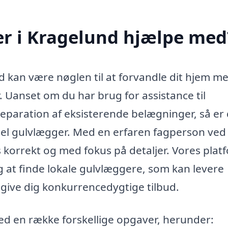
r i Kragelund hjælpe med
d kan være nøglen til at forvandle dit hjem m
 Uanset om du har brug for assistance til
r reparation af eksisterende belægninger, så er
el gulvlægger. Med en erfaren fagperson ved
s korrekt og med fokus på detaljer. Vores plat
ig at finde lokale gulvlæggere, som kan levere
 give dig konkurrencedygtige tilbud.
d en række forskellige opgaver, herunder: