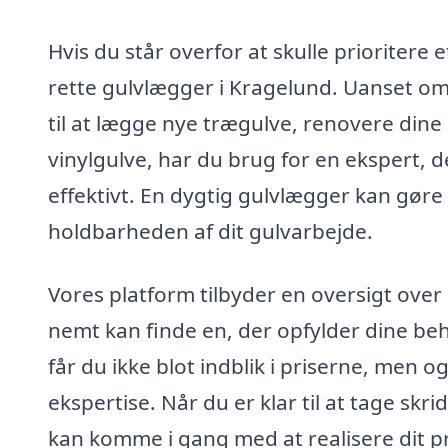
Hvis du står overfor at skulle prioritere 
rette gulvlægger i Kragelund. Uanset om
til at lægge nye trægulve, renovere dine
vinylgulve, har du brug for en ekspert, d
effektivt. En dygtig gulvlægger kan gøre 
holdbarheden af dit gulvarbejde.
Vores platform tilbyder en oversigt over 
nemt kan finde en, der opfylder dine beh
får du ikke blot indblik i priserne, men
ekspertise. Når du er klar til at tage skri
kan komme i gang med at realisere dit pro