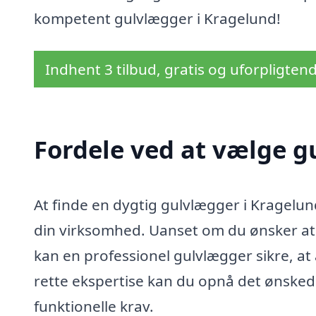
kompetent gulvlægger i Kragelund!
Indhent 3 tilbud, gratis og uforpligten
Fordele ved at vælge g
At finde en dygtig gulvlægger i Kragelund
din virksomhed. Uanset om du ønsker at 
kan en professionel gulvlægger sikre, at 
rette ekspertise kan du opnå det ønskede
funktionelle krav.