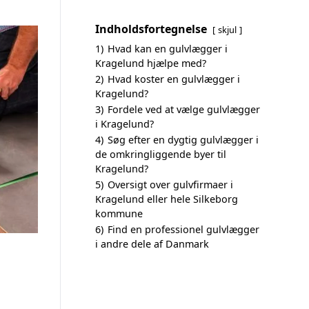
Indholdsfortegnelse
skjul
1)
Hvad kan en gulvlægger i
Kragelund hjælpe med?
2)
Hvad koster en gulvlægger i
Kragelund?
3)
Fordele ved at vælge gulvlægger
i Kragelund?
4)
Søg efter en dygtig gulvlægger i
de omkringliggende byer til
Kragelund?
5)
Oversigt over gulvfirmaer i
Kragelund eller hele Silkeborg
kommune
6)
Find en professionel gulvlægger
i andre dele af Danmark