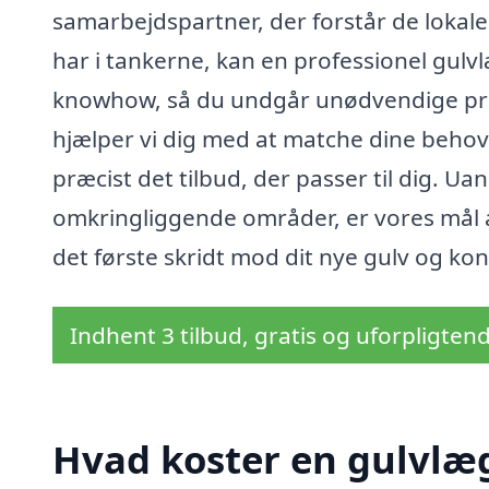
samarbejdspartner, der forstår de lokale
har i tankerne, kan en professionel gul
knowhow, så du undgår unødvendige prob
hjælper vi dig med at matche dine behov
præcist det tilbud, der passer til dig. Ua
omkringliggende områder, er vores mål a
det første skridt mod dit nye gulv og ko
Indhent 3 tilbud, gratis og uforpligten
Hvad koster en gulvlæ