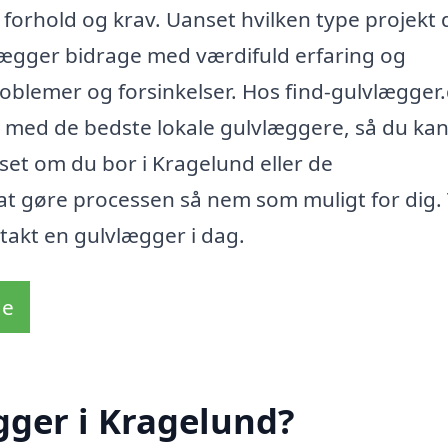
 forhold og krav. Uanset hvilken type projekt 
vlægger bidrage med værdifuld erfaring og
lemer og forsinkelser. Hos find-gulvlægger
 med de bedste lokale gulvlæggere, så du kan
nset om du bor i Kragelund eller de
t gøre processen så nem som muligt for dig.
ntakt en gulvlægger i dag.
de
gger i Kragelund?