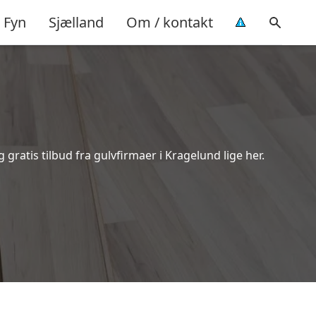
Fyn
Sjælland
Om / kontakt
ratis tilbud fra gulvfirmaer i Kragelund lige her.