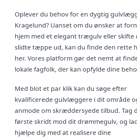
Oplever du behov for en dygtig gulvlægg
Kragelund? Uanset om du ønsker at forn
hjem med et elegant trægulv eller skifte 
slidte tæppe ud, kan du finde den rette 
her. Vores platform gør det nemt at find
lokale fagfolk, der kan opfylde dine beho
Med blot et par klik kan du søge efter
kvalificerede gulvlæggere i dit område o
anmode om skræddersyede tilbud. Tag 
første skridt mod dit drømmegulv, og la
hjælpe dig med at realisere dine