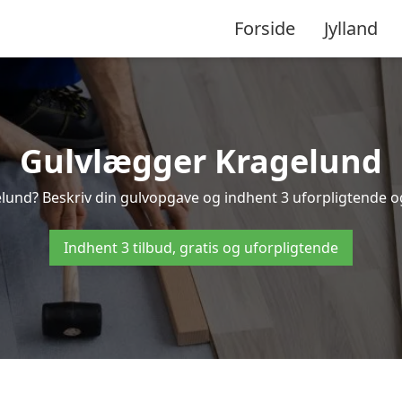
Forside
Jylland
Gulvlægger Kragelund
lund? Beskriv din gulvopgave og indhent 3 uforpligtende og g
Indhent 3 tilbud, gratis og uforpligtende