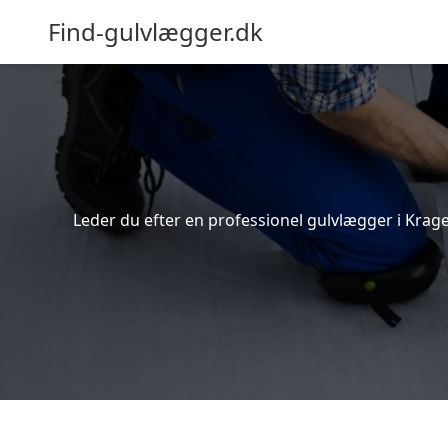
Find-gulvlægger.dk
Leder du efter en professionel gulvlægger i Krage