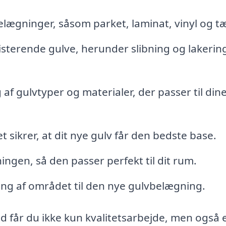
vbelægninger, såsom parket, laminat, vinyl og t
isterende gulve, herunder slibning og lakering
af gulvtyper og materialer, der passer til din
 sikrer, at dit nye gulv får den bedste base.
ingen, så den passer perfekt til dit rum.
ing af området til den nye gulvbelægning.
d får du ikke kun kvalitetsarbejde, men også 