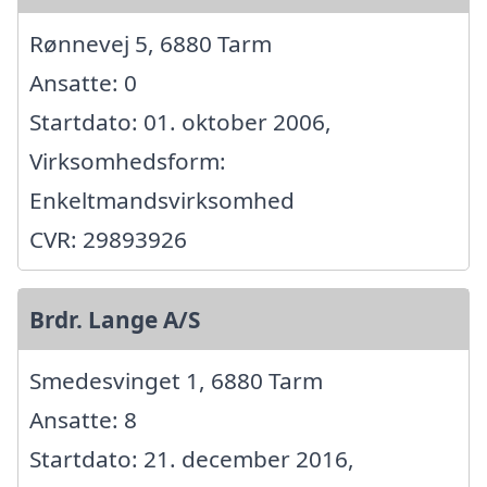
Rønnevej 5, 6880 Tarm
Ansatte: 0
Startdato: 01. oktober 2006,
Virksomhedsform:
Enkeltmandsvirksomhed
CVR: 29893926
Brdr. Lange A/S
Smedesvinget 1, 6880 Tarm
Ansatte: 8
Startdato: 21. december 2016,