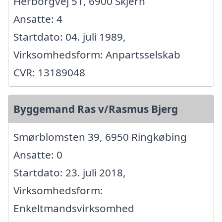
Herborgvej 51, 6900 Skjern
Ansatte: 4
Startdato: 04. juli 1989,
Virksomhedsform: Anpartsselskab
CVR: 13189048
Byggemand Ras v/Rasmus Bjerg
Smørblomsten 39, 6950 Ringkøbing
Ansatte: 0
Startdato: 23. juli 2018,
Virksomhedsform:
Enkeltmandsvirksomhed