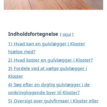
Indholdsfortegnelse
skjul
1)
Hvad kan en gulvlægger i Kloster
hjælpe med?
2)
Hvad koster en gulvlægger i Kloster?
3)
Fordele ved at vælge gulvlægger i
Kloster
4)
Søg efter en dygtig gulvlægger i de
omkringliggende byer til Kloster?
5)
Oversigt over gulvfirmaer i Kloster eller