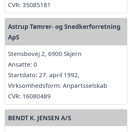
CVR: 35085181
Astrup Tømrer- og Snedkerforretning
ApS
Stensbovej 2, 6900 Skjern
Ansatte: 0
Startdato: 27. april 1992,
Virksomhedsform: Anpartsselskab
CVR: 16080489
BENDT K. JENSEN A/S