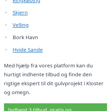
Ringkøbing
Skjern
Velling
Bork Havn
Hvide Sande
Med hjælp fra vores platform kan du
hurtigt indhente tilbud og finde den
rigtige ekspert til dit gulvprojekt i Kloster
og omegn.
Indhent 3 tilbud, gratis og