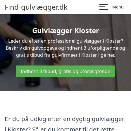
Find-gulvlægger.dk
Menu
Gulvlægger Kloster
Leder du efter en professionel gulvlægger i Kloster?
Beskriv din gulvopgave og indhent 3 uforpligtende og
gratis tilbud fra gulvfirmaer i Kloster lige her.
Indhent 3 tilbud, gratis og uforpligtende
Er du på udkig efter en dygtig gulvlægger
i Kloster? Så er du kommet til det rette