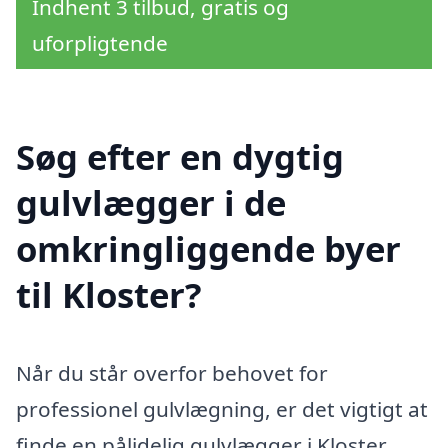
Indhent 3 tilbud, gratis og
uforpligtende
Søg efter en dygtig
gulvlægger i de
omkringliggende byer
til Kloster?
Når du står overfor behovet for
professionel gulvlægning, er det vigtigt at
finde en pålidelig gulvlægger i Kloster.