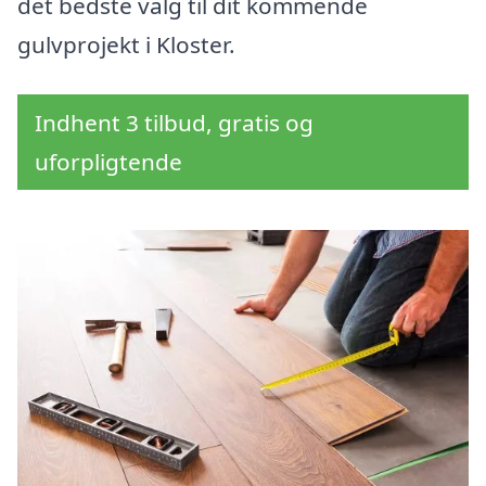
det bedste valg til dit kommende
gulvprojekt i Kloster.
Indhent 3 tilbud, gratis og
uforpligtende