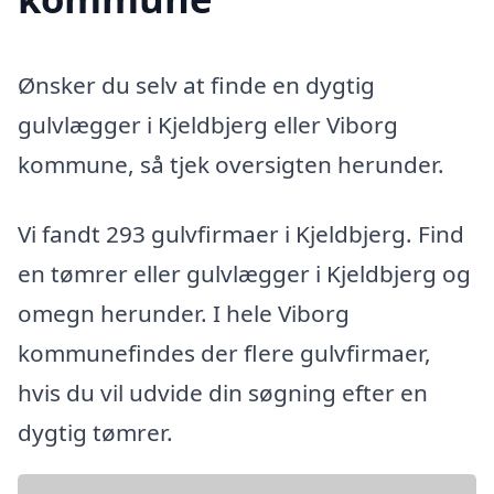
Ønsker du selv at finde en dygtig
gulvlægger i Kjeldbjerg eller Viborg
kommune, så tjek oversigten herunder.
Vi fandt 293 gulvfirmaer i Kjeldbjerg. Find
en tømrer eller gulvlægger i Kjeldbjerg og
omegn herunder. I hele Viborg
kommunefindes der flere gulvfirmaer,
hvis du vil udvide din søgning efter en
dygtig tømrer.