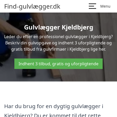
Find-gulvlægger.dk
Menu
Gulvlægger Kjeldbjerg
Leder du efter en professionel gulvlægger i Kjeldbjerg?
Beskriv din gulvopgave og indhent 3 uforpligtende og
gratis tilbud fra gulvfirmaer i Kjeldbjerg lige her.
Indhent 3 tilbud, gratis og uforpligtende
Har du brug for en dygtig gulvlægger i
Kjeldbjerg? Du er kommet til det rette