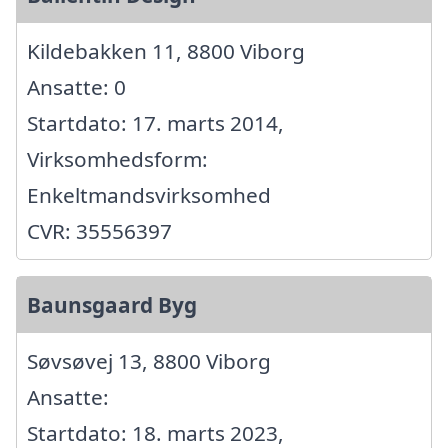
Kildebakken 11, 8800 Viborg
Ansatte: 0
Startdato: 17. marts 2014,
Virksomhedsform:
Enkeltmandsvirksomhed
CVR: 35556397
Baunsgaard Byg
Søvsøvej 13, 8800 Viborg
Ansatte:
Startdato: 18. marts 2023,