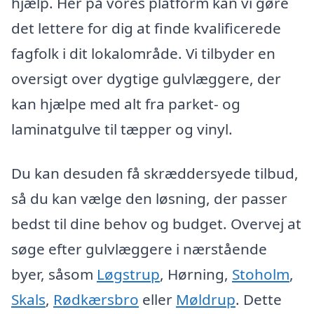
hjælp. Her på vores platform kan vi gøre
det lettere for dig at finde kvalificerede
fagfolk i dit lokalområde. Vi tilbyder en
oversigt over dygtige gulvlæggere, der
kan hjælpe med alt fra parket- og
laminatgulve til tæpper og vinyl.
Du kan desuden få skræddersyede tilbud,
så du kan vælge den løsning, der passer
bedst til dine behov og budget. Overvej at
søge efter gulvlæggere i nærstående
byer, såsom
Løgstrup
, Hørning,
Stoholm
,
Skals
,
Rødkærsbro
eller
Møldrup
. Dette