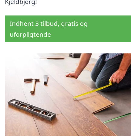
Kjeldbjerg!
Indhent 3 tilbud, gratis og
uforpligtende