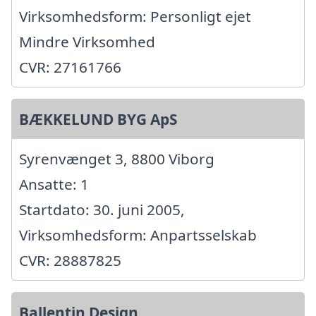
Virksomhedsform: Personligt ejet
Mindre Virksomhed
CVR: 27161766
BÆKKELUND BYG ApS
Syrenvænget 3, 8800 Viborg
Ansatte: 1
Startdato: 30. juni 2005,
Virksomhedsform: Anpartsselskab
CVR: 28887825
Ballentin Design