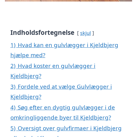
Indholdsfortegnelse
skjul
1)
Hvad kan en gulvlægger i Kjeldbjerg
hjælpe med?
2)
Hvad koster en gulvlægger i
Kjeldbjerg?
3)
Fordele ved at vælge Gulvlægger i
Kjeldbjerg?
4)
Søg efter en dygtig gulvlægger i de
omkringliggende byer til Kjeldbjerg?
5)
Oversigt over gulvfirmaer i Kjeldbjerg