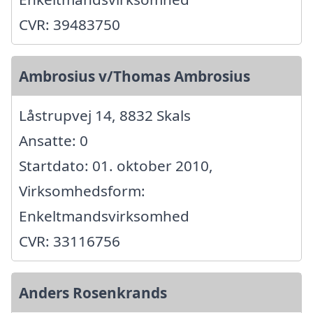
CVR: 39483750
Ambrosius v/Thomas Ambrosius
Låstrupvej 14, 8832 Skals
Ansatte: 0
Startdato: 01. oktober 2010,
Virksomhedsform:
Enkeltmandsvirksomhed
CVR: 33116756
Anders Rosenkrands