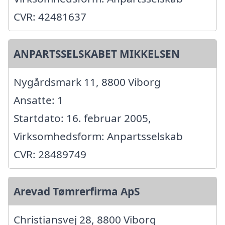
CVR: 42481637
ANPARTSSELSKABET MIKKELSEN
Nygårdsmark 11, 8800 Viborg
Ansatte: 1
Startdato: 16. februar 2005,
Virksomhedsform: Anpartsselskab
CVR: 28489749
Arevad Tømrerfirma ApS
Christiansvej 28, 8800 Viborg