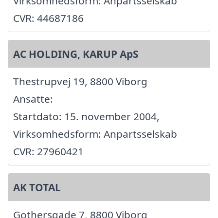
Virksomhedsform: Anpartsselskab
CVR: 44687186
AC HOLDING, KARUP ApS
Thestrupvej 19, 8800 Viborg
Ansatte:
Startdato: 15. november 2004,
Virksomhedsform: Anpartsselskab
CVR: 27960421
AK TOTAL
Gothersgade 7, 8800 Viborg