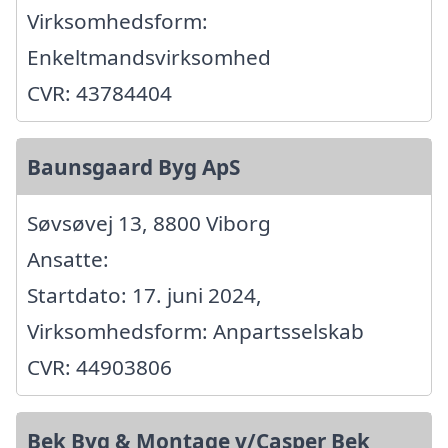
Virksomhedsform:
Enkeltmandsvirksomhed
CVR: 43784404
Baunsgaard Byg ApS
Søvsøvej 13, 8800 Viborg
Ansatte:
Startdato: 17. juni 2024,
Virksomhedsform: Anpartsselskab
CVR: 44903806
Bek Byg & Montage v/Casper Bek