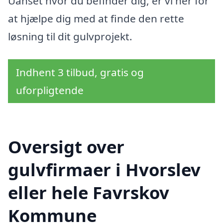
Uanset hvor du befinder dig, er vi her for
at hjælpe dig med at finde den rette
løsning til dit gulvprojekt.
Indhent 3 tilbud, gratis og
uforpligtende
Oversigt over
gulvfirmaer i Hvorslev
eller hele Favrskov
Kommune