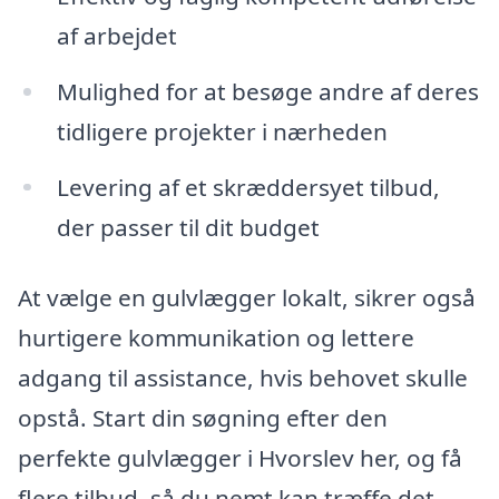
af arbejdet
Mulighed for at besøge andre af deres
tidligere projekter i nærheden
Levering af et skræddersyet tilbud,
der passer til dit budget
At vælge en gulvlægger lokalt, sikrer også
hurtigere kommunikation og lettere
adgang til assistance, hvis behovet skulle
opstå. Start din søgning efter den
perfekte gulvlægger i Hvorslev her, og få
flere tilbud, så du nemt kan træffe det