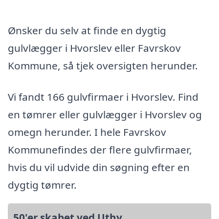
Ønsker du selv at finde en dygtig
gulvlægger i Hvorslev eller Favrskov
Kommune, så tjek oversigten herunder.
Vi fandt 166 gulvfirmaer i Hvorslev. Find
en tømrer eller gulvlægger i Hvorslev og
omegn herunder. I hele Favrskov
Kommunefindes der flere gulvfirmaer,
hvis du vil udvide din søgning efter en
dygtig tømrer.
50'er skabet ved Uthy