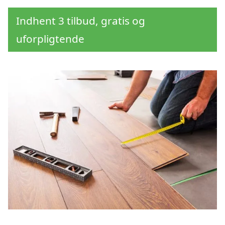
Indhent 3 tilbud, gratis og
uforpligtende