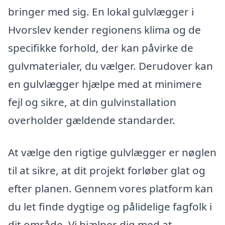
bringer med sig. En lokal gulvlægger i
Hvorslev kender regionens klima og de
specifikke forhold, der kan påvirke de
gulvmaterialer, du vælger. Derudover kan
en gulvlægger hjælpe med at minimere
fejl og sikre, at din gulvinstallation
overholder gældende standarder.
At vælge den rigtige gulvlægger er nøglen
til at sikre, at dit projekt forløber glat og
efter planen. Gennem vores platform kan
du let finde dygtige og pålidelige fagfolk i
dit område. Vi hjælper dig med at