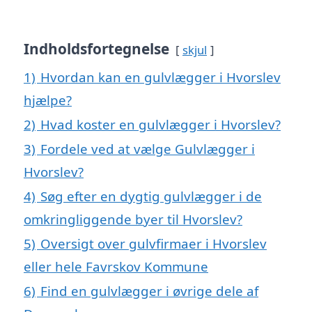
Indholdsfortegnelse
skjul
1)
Hvordan kan en gulvlægger i Hvorslev
hjælpe?
2)
Hvad koster en gulvlægger i Hvorslev?
3)
Fordele ved at vælge Gulvlægger i
Hvorslev?
4)
Søg efter en dygtig gulvlægger i de
omkringliggende byer til Hvorslev?
5)
Oversigt over gulvfirmaer i Hvorslev
eller hele Favrskov Kommune
6)
Find en gulvlægger i øvrige dele af