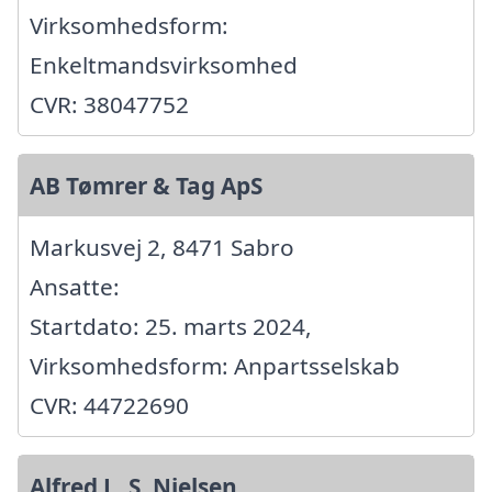
Virksomhedsform:
Enkeltmandsvirksomhed
CVR: 38047752
AB Tømrer & Tag ApS
Markusvej 2, 8471 Sabro
Ansatte:
Startdato: 25. marts 2024,
Virksomhedsform: Anpartsselskab
CVR: 44722690
Alfred L. S. Nielsen