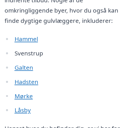
indhente tilbud. Nogle af de
omkringliggende byer, hvor du også kan
finde dygtige gulvlæggere, inkluderer:
Hammel
Svenstrup
Galten
Hadsten
Mørke
Låsby