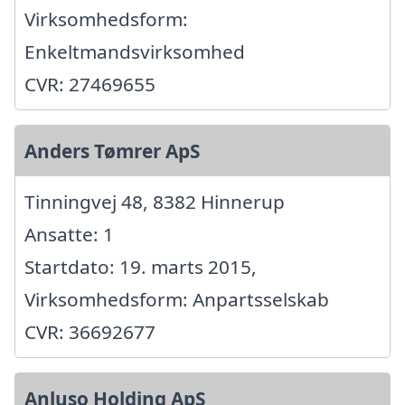
Virksomhedsform:
Enkeltmandsvirksomhed
CVR: 27469655
Anders Tømrer ApS
Tinningvej 48, 8382 Hinnerup
Ansatte: 1
Startdato: 19. marts 2015,
Virksomhedsform: Anpartsselskab
CVR: 36692677
Anluso Holding ApS