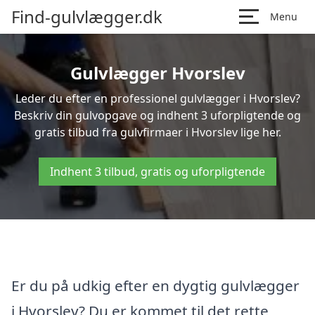
Find-gulvlægger.dk
Menu
Gulvlægger Hvorslev
Leder du efter en professionel gulvlægger i Hvorslev?
Beskriv din gulvopgave og indhent 3 uforpligtende og
gratis tilbud fra gulvfirmaer i Hvorslev lige her.
Indhent 3 tilbud, gratis og uforpligtende
Er du på udkig efter en dygtig gulvlægger
i Hvorslev? Du er kommet til det rette