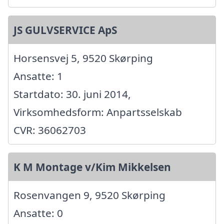
JS GULVSERVICE ApS
Horsensvej 5, 9520 Skørping
Ansatte: 1
Startdato: 30. juni 2014,
Virksomhedsform: Anpartsselskab
CVR: 36062703
K M Montage v/Kim Mikkelsen
Rosenvangen 9, 9520 Skørping
Ansatte: 0