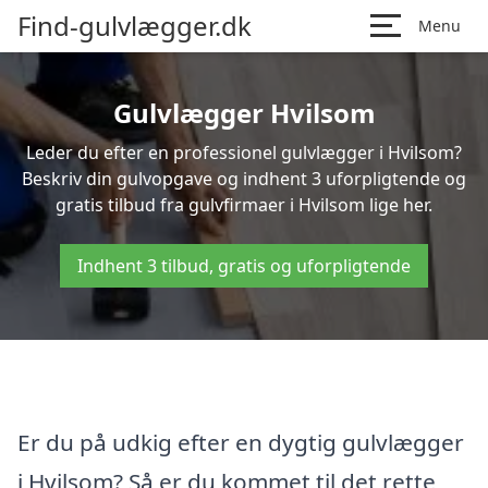
Find-gulvlægger.dk
Menu
Gulvlægger Hvilsom
Leder du efter en professionel gulvlægger i Hvilsom?
Beskriv din gulvopgave og indhent 3 uforpligtende og
gratis tilbud fra gulvfirmaer i Hvilsom lige her.
Indhent 3 tilbud, gratis og uforpligtende
Er du på udkig efter en dygtig gulvlægger
i Hvilsom? Så er du kommet til det rette