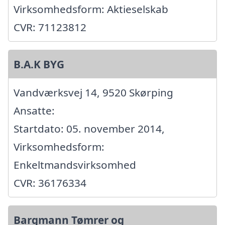
Virksomhedsform: Aktieselskab
CVR: 71123812
B.A.K BYG
Vandværksvej 14, 9520 Skørping
Ansatte:
Startdato: 05. november 2014,
Virksomhedsform:
Enkeltmandsvirksomhed
CVR: 36176334
Bargmann Tømrer og