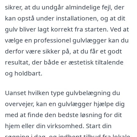
sikrer, at du undgår almindelige fejl, der
kan opstå under installationen, og at dit
gulv bliver lagt korrekt fra starten. Ved at
vælge en professionel gulvlægger kan du
derfor være sikker på, at du får et godt
resultat, der både er æstetisk tiltalende
og holdbart.
Uanset hvilken type gulvbelægning du
overvejer, kan en gulvlægger hjælpe dig
med at finde den bedste løsning for dit
hjem eller din virksomhed. Start din
søgning i dag, og indhent tilbud fra lokale