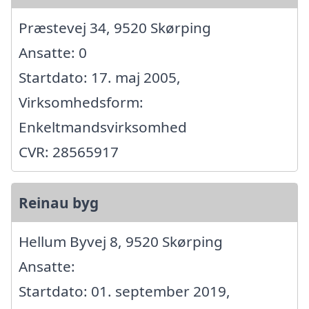
Præstevej 34, 9520 Skørping
Ansatte: 0
Startdato: 17. maj 2005,
Virksomhedsform:
Enkeltmandsvirksomhed
CVR: 28565917
Reinau byg
Hellum Byvej 8, 9520 Skørping
Ansatte:
Startdato: 01. september 2019,