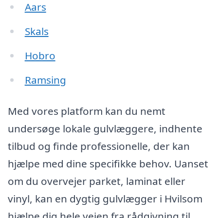
Aars
Skals
Hobro
Ramsing
Med vores platform kan du nemt
undersøge lokale gulvlæggere, indhente
tilbud og finde professionelle, der kan
hjælpe med dine specifikke behov. Uanset
om du overvejer parket, laminat eller
vinyl, kan en dygtig gulvlægger i Hvilsom
hjælpe dig hele vejen fra rådgivning til