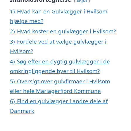
1)
Hvad kan en Gulvlægger i Hvilsom
hjælpe med?
2)
Hvad koster en gulvlægger i Hvilsom?
3)
Fordele ved at vælge gulvlægger i
Hvilsom?
4)
Søg efter en dygtig gulvlægger i de
omkringliggende byer til Hvilsom?
5)
Oversigt over gulvfirmaer i Hvilsom
eller hele Mariagerfjord Kommune
6)
Find en gulvlægger i andre dele af
Danmark