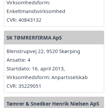
Virksomhedsform:
Enkeltmandsvirksomhed
CVR: 40843132
SK TØMRERFIRMA ApS
Blenstrupvej 22, 9520 Skørping
Ansatte: 4
Startdato: 16. april 2013,
Virksomhedsform: Anpartsselskab
CVR: 35229051
Tømrer & Snedker Henrik Nielsen ApS