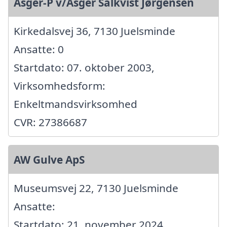
Asger-P v/Asger Salkvist Jørgensen
Kirkedalsvej 36, 7130 Juelsminde
Ansatte: 0
Startdato: 07. oktober 2003,
Virksomhedsform:
Enkeltmandsvirksomhed
CVR: 27386687
AW Gulve ApS
Museumsvej 22, 7130 Juelsminde
Ansatte:
Startdato: 21. november 2024,