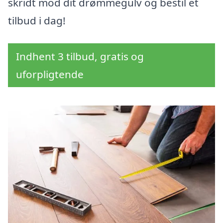
skridt mod dit drømmegulv og bestil et
tilbud i dag!
Indhent 3 tilbud, gratis og
uforpligtende