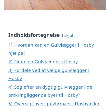
Indholdsfortegnelse
skjul
1)
Hvordan kan en Gulvlægger i Hosby
hjælpe?
2)
Finde en Gulvlægger i Hosby
3)
Fordele ved at vælge gulvlægger i
Hosby
4)
Søg efter en dygtig gulvlægger i de
omkringliggende byer til Hosby?
5)
Oversigt over gulvfirmaer i Hosby eller