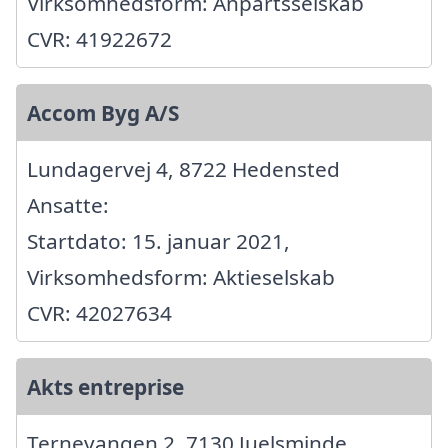
Virksomhedsform: Anpartsselskab
CVR: 41922672
Accom Byg A/S
Lundagervej 4, 8722 Hedensted
Ansatte:
Startdato: 15. januar 2021,
Virksomhedsform: Aktieselskab
CVR: 42027634
Akts entreprise
Ternevangen 2, 7130 Juelsminde