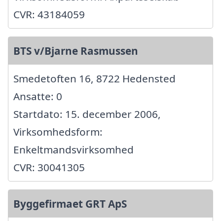
CVR: 43184059
BTS v/Bjarne Rasmussen
Smedetoften 16, 8722 Hedensted
Ansatte: 0
Startdato: 15. december 2006,
Virksomhedsform:
Enkeltmandsvirksomhed
CVR: 30041305
Byggefirmaet GRT ApS