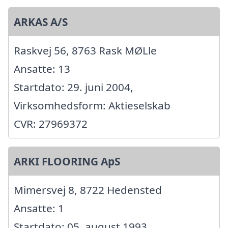
ARKAS A/S
Raskvej 56, 8763 Rask MØLle
Ansatte: 13
Startdato: 29. juni 2004,
Virksomhedsform: Aktieselskab
CVR: 27969372
ARKI FLOORING ApS
Mimersvej 8, 8722 Hedensted
Ansatte: 1
Startdato: 05. august 1993,