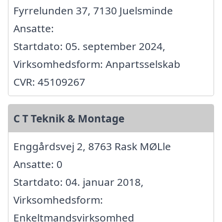
Fyrrelunden 37, 7130 Juelsminde
Ansatte:
Startdato: 05. september 2024,
Virksomhedsform: Anpartsselskab
CVR: 45109267
C T Teknik & Montage
Enggårdsvej 2, 8763 Rask MØLle
Ansatte: 0
Startdato: 04. januar 2018,
Virksomhedsform:
Enkeltmandsvirksomhed