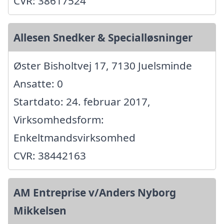
CVR: 38617524
Allesen Snedker & Specialløsninger
Øster Bisholtvej 17, 7130 Juelsminde
Ansatte: 0
Startdato: 24. februar 2017,
Virksomhedsform:
Enkeltmandsvirksomhed
CVR: 38442163
AM Entreprise v/Anders Nyborg
Mikkelsen