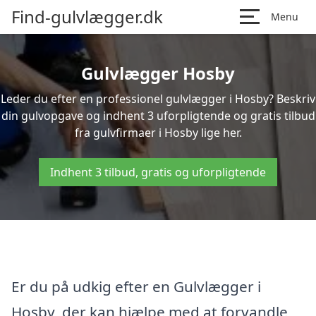
Find-gulvlægger.dk
Menu
Gulvlægger Hosby
Leder du efter en professionel gulvlægger i Hosby? Beskriv
din gulvopgave og indhent 3 uforpligtende og gratis tilbud
fra gulvfirmaer i Hosby lige her.
Indhent 3 tilbud, gratis og uforpligtende
Er du på udkig efter en Gulvlægger i
Hosby, der kan hjælpe med at forvandle