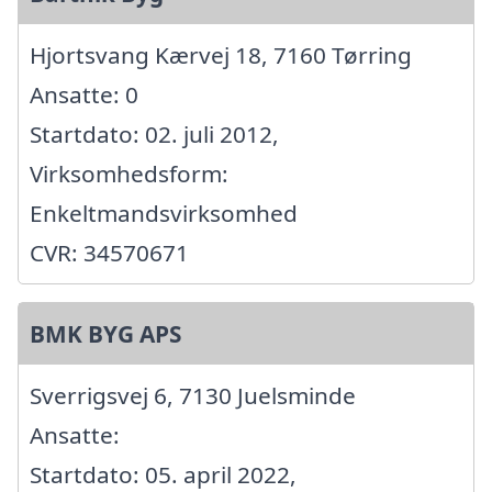
Hjortsvang Kærvej 18, 7160 Tørring
Ansatte: 0
Startdato: 02. juli 2012,
Virksomhedsform:
Enkeltmandsvirksomhed
CVR: 34570671
BMK BYG APS
Sverrigsvej 6, 7130 Juelsminde
Ansatte:
Startdato: 05. april 2022,