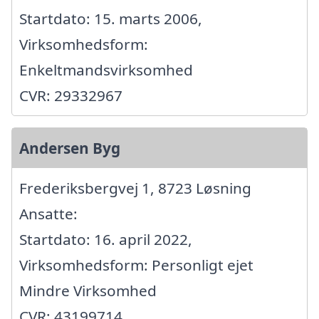
Startdato: 15. marts 2006,
Virksomhedsform:
Enkeltmandsvirksomhed
CVR: 29332967
Andersen Byg
Frederiksbergvej 1, 8723 Løsning
Ansatte:
Startdato: 16. april 2022,
Virksomhedsform: Personligt ejet
Mindre Virksomhed
CVR: 43199714