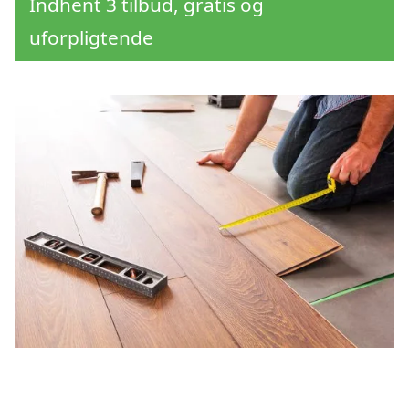
Indhent 3 tilbud, gratis og
uforpligtende