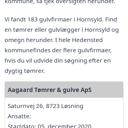
kommune, så tjek oversigten herunder.
Vi fandt 183 gulvfirmaer i Hornsyld. Find
en tømrer eller gulvlægger i Hornsyld og
omegn herunder. I hele Hedensted
kommunefindes der flere gulvfirmaer,
hvis du vil udvide din søgning efter en
dygtig tømrer.
Aagaard Tømrer & gulve ApS
Saturnvej 26, 8723 Løsning
Ansatte:
Startdato: 05. december 2020,