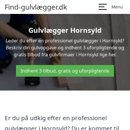
Find-gulvlægger.dk
Menu
Gulvlægger Hornsyld
Leder du efter en professionel gulvlægger i Hornsyld?
Beskriv din gulvopgave og indhent 3 uforpligtende og
gratis tilbud fra gulvfirmaer i Hornsyld lige her.
Indhent 3 tilbud, gratis og uforpligtende
Er du på udkig efter en professionel
gulvlægger i Hornsyld? Du er kommet til