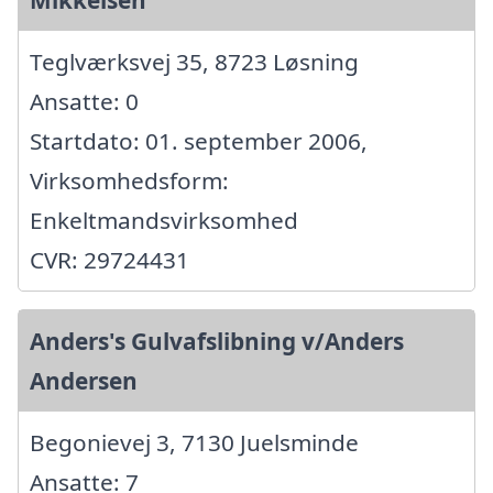
Teglværksvej 35, 8723 Løsning
Ansatte: 0
Startdato: 01. september 2006,
Virksomhedsform:
Enkeltmandsvirksomhed
CVR: 29724431
Anders's Gulvafslibning v/Anders
Andersen
Begonievej 3, 7130 Juelsminde
Ansatte: 7