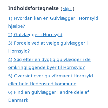
Indholdsfortegnelse
skjul
1)
Hvordan kan en Gulvlægger i Hornsyld
hjælpe?
2)
Gulvlægger i Hornsyld
3)
Fordele ved at vælge gulvlægger i
Hornsyld?
4)
Søg efter en dygtig gulvlægger i de
omkringliggende byer til Hornsyld?
5)
Oversigt over gulvfirmaer i Hornsyld
eller hele Hedensted kommune
6)
Find en gulvlægger i andre dele af
Danmark