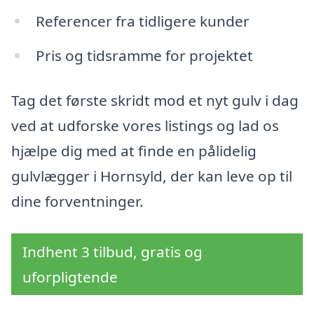
Referencer fra tidligere kunder
Pris og tidsramme for projektet
Tag det første skridt mod et nyt gulv i dag
ved at udforske vores listings og lad os
hjælpe dig med at finde en pålidelig
gulvlægger i Hornsyld, der kan leve op til
dine forventninger.
Indhent 3 tilbud, gratis og
uforpligtende