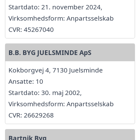
Startdato: 21. november 2024,
Virksomhedsform: Anpartsselskab
CVR: 45267040
B.B. BYG JUELSMINDE ApS
Kokborgvej 4, 7130 Juelsminde
Ansatte: 10
Startdato: 30. maj 2002,
Virksomhedsform: Anpartsselskab
CVR: 26629268
Bartnik Byg