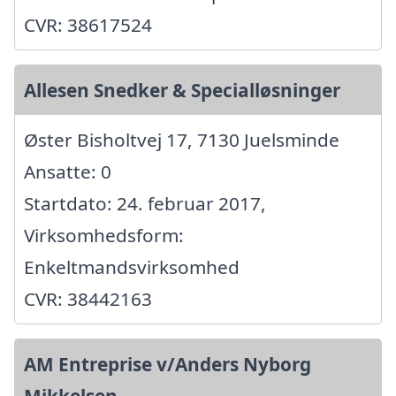
CVR: 38617524
Allesen Snedker & Specialløsninger
Øster Bisholtvej 17, 7130 Juelsminde
Ansatte: 0
Startdato: 24. februar 2017,
Virksomhedsform:
Enkeltmandsvirksomhed
CVR: 38442163
AM Entreprise v/Anders Nyborg
Mikkelsen