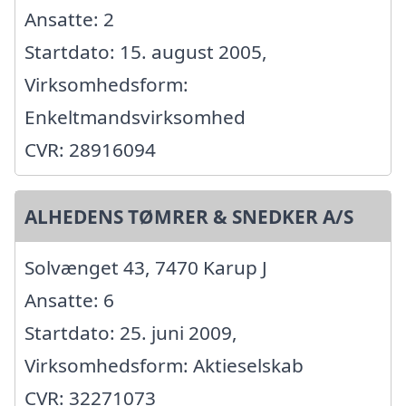
Ansatte: 2
Startdato: 15. august 2005,
Virksomhedsform:
Enkeltmandsvirksomhed
CVR: 28916094
ALHEDENS TØMRER & SNEDKER A/S
Solvænget 43, 7470 Karup J
Ansatte: 6
Startdato: 25. juni 2009,
Virksomhedsform: Aktieselskab
CVR: 32271073