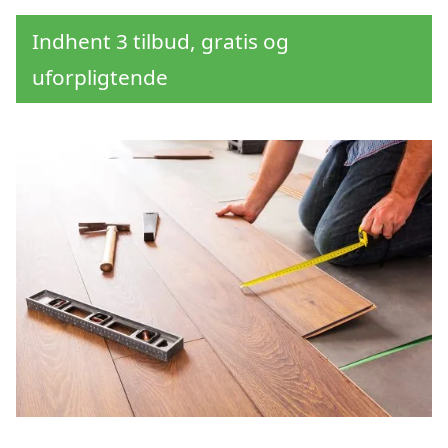
Indhent 3 tilbud, gratis og
uforpligtende