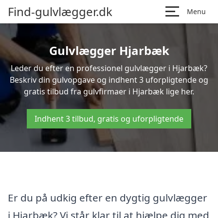
Find-gulvlægger.dk
Menu
Gulvlægger Hjarbæk
Leder du efter en professionel gulvlægger i Hjarbæk?
Beskriv din gulvopgave og indhent 3 uforpligtende og
gratis tilbud fra gulvfirmaer i Hjarbæk lige her.
Indhent 3 tilbud, gratis og uforpligtende
Er du på udkig efter en dygtig gulvlægger
i Hjarbæk? Vi står klar til at hjælpe dig med