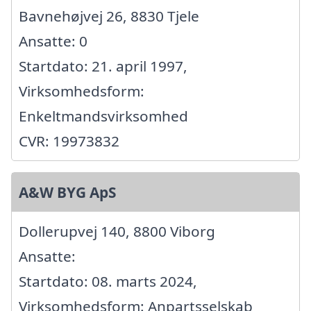
Bavnehøjvej 26, 8830 Tjele
Ansatte: 0
Startdato: 21. april 1997,
Virksomhedsform:
Enkeltmandsvirksomhed
CVR: 19973832
A&W BYG ApS
Dollerupvej 140, 8800 Viborg
Ansatte:
Startdato: 08. marts 2024,
Virksomhedsform: Anpartsselskab