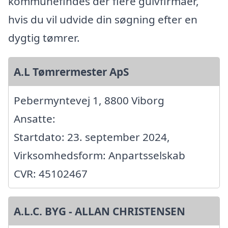
kommunefindes der flere gulvfirmaer,
hvis du vil udvide din søgning efter en
dygtig tømrer.
A.L Tømrermester ApS
Pebermyntevej 1, 8800 Viborg
Ansatte:
Startdato: 23. september 2024,
Virksomhedsform: Anpartsselskab
CVR: 45102467
A.L.C. BYG - ALLAN CHRISTENSEN