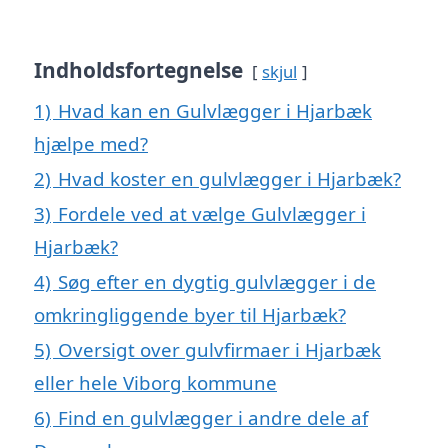
Indholdsfortegnelse
skjul
1)
Hvad kan en Gulvlægger i Hjarbæk
hjælpe med?
2)
Hvad koster en gulvlægger i Hjarbæk?
3)
Fordele ved at vælge Gulvlægger i
Hjarbæk?
4)
Søg efter en dygtig gulvlægger i de
omkringliggende byer til Hjarbæk?
5)
Oversigt over gulvfirmaer i Hjarbæk
eller hele Viborg kommune
6)
Find en gulvlægger i andre dele af