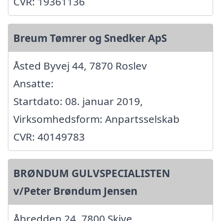
CVR: 19361136
Breum Tømrer og Snedker ApS
Åsted Byvej 44, 7870 Roslev
Ansatte:
Startdato: 08. januar 2019,
Virksomhedsform: Anpartsselskab
CVR: 40149783
BRØNDUM GULVSPECIALISTEN
v/Peter Brøndum Jensen
Åbredden 24, 7800 Skive