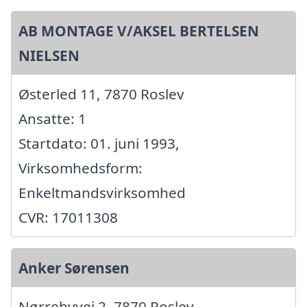
AB MONTAGE V/AKSEL BERTELSEN
NIELSEN
Østerled 11, 7870 Roslev
Ansatte: 1
Startdato: 01. juni 1993,
Virksomhedsform:
Enkeltmandsvirksomhed
CVR: 17011308
Anker Sørensen
Nørrebyvej 2, 7870 Roslev