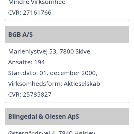
Mindre Virksomhed
CVR: 27161766
BGB A/S
Marienlystvej 53, 7800 Skive
Ansatte: 194
Startdato: 01. december 2000,
Virksomhedsform: Aktieselskab
CVR: 25785827
Blingedal & Olesen ApS
Østergårdsvej 4, 7840 Højslev