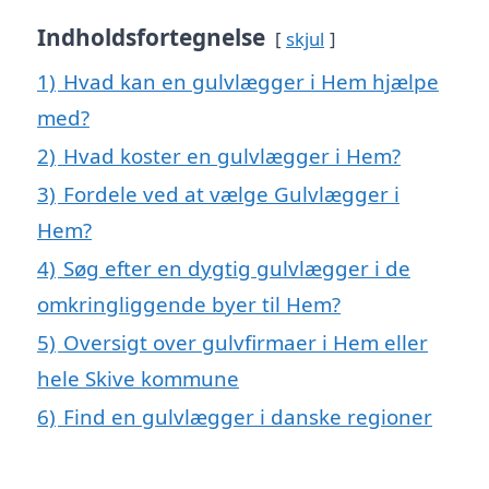
Indholdsfortegnelse
skjul
1)
Hvad kan en gulvlægger i Hem hjælpe
med?
2)
Hvad koster en gulvlægger i Hem?
3)
Fordele ved at vælge Gulvlægger i
Hem?
4)
Søg efter en dygtig gulvlægger i de
omkringliggende byer til Hem?
5)
Oversigt over gulvfirmaer i Hem eller
hele Skive kommune
6)
Find en gulvlægger i danske regioner