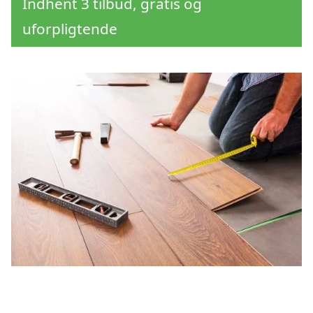
Indhent 3 tilbud, gratis og
uforpligtende