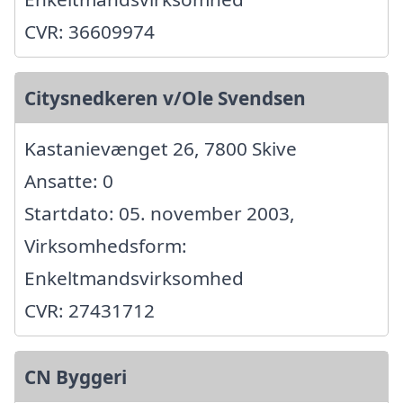
CVR: 36609974
Citysnedkeren v/Ole Svendsen
Kastanievænget 26, 7800 Skive
Ansatte: 0
Startdato: 05. november 2003,
Virksomhedsform:
Enkeltmandsvirksomhed
CVR: 27431712
CN Byggeri