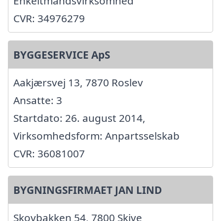
Enkeltmandsvirksomhed
CVR: 34976279
BYGGESERVICE ApS
Aakjærsvej 13, 7870 Roslev
Ansatte: 3
Startdato: 26. august 2014,
Virksomhedsform: Anpartsselskab
CVR: 36081007
BYGNINGSFIRMAET JAN LIND
Skovbakken 54, 7800 Skive