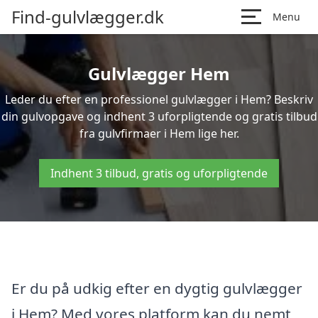
Find-gulvlægger.dk
Menu
Gulvlægger Hem
Leder du efter en professionel gulvlægger i Hem? Beskriv
din gulvopgave og indhent 3 uforpligtende og gratis tilbud
fra gulvfirmaer i Hem lige her.
Indhent 3 tilbud, gratis og uforpligtende
Er du på udkig efter en dygtig gulvlægger
i Hem? Med vores platform kan du nemt