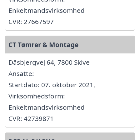
Enkeltmandsvirksomhed
CVR: 27667597
CT Tømrer & Montage
Dåsbjergvej 64, 7800 Skive
Ansatte:
Startdato: 07. oktober 2021,
Virksomhedsform:
Enkeltmandsvirksomhed
CVR: 42739871