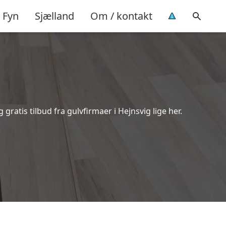
Fyn
Sjælland
Om / kontakt
ratis tilbud fra gulvfirmaer i Hejnsvig lige her.