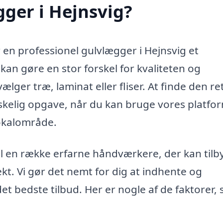
ger i Hejnsvig?
r en professionel gulvlægger i Hejnsvig et
an gøre en stor forskel for kvaliteten og
lger træ, laminat eller fliser. At finde den re
kelig opgave, når du kan bruge vores platfo
lokalområde.
il en række erfarne håndværkere, der kan tilb
kt. Vi gør det nemt for dig at indhente og
et bedste tilbud. Her er nogle af de faktorer,