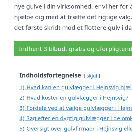
nye gulve i din virksomhed, er vi her for 
hjælpe dig med at træffe det rigtige valg
det første skridt mod et flottere gulv i d
Indhent 3 tilbud, gratis og uforpligten
Indholdsfortegnelse
skjul
1)
Hvad kan en gulvlægger i Hejnsvig hjæ
2)
Hvad koster en gulvlægger i Hejnsvig?
3)
Fordele ved at vælge gulvlægger i Hejn
4)
Søg efter en dygtig gulvlægger i de omk
5)
Oversigt over gulvfirmaer i Hejnsvig el