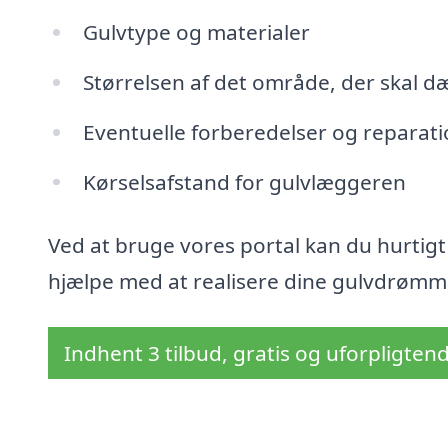
Gulvtype og materialer
Størrelsen af det område, der skal d
Eventuelle forberedelser og reparat
Kørselsafstand for gulvlæggeren
Ved at bruge vores portal kan du hurtigt 
hjælpe med at realisere dine gulvdrømme t
Indhent 3 tilbud, gratis og uforpligten