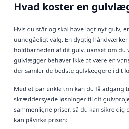
Hvad koster en gulvlæg
Hvis du står og skal have lagt nyt gulv, e
uundgåeligt valg. En dygtig håndværker k
holdbarheden af dit gulv, uanset om du væ
gulvlægger behøver ikke at være en vans
der samler de bedste gulvlæggere i dit 
Med et par enkle trin kan du få adgang t
skræddersyede løsninger til dit gulvproje
sammenligne priser, så du kan sikre dig d
kan påvirke prisen: