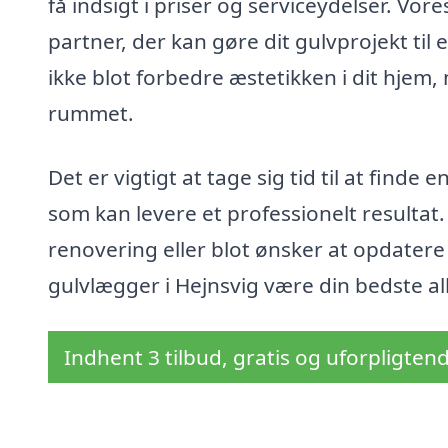
få indsigt i priser og serviceydelser. Vor
partner, der kan gøre dit gulvprojekt til 
ikke blot forbedre æstetikken i dit hjem
rummet.
Det er vigtigt at tage sig tid til at find
som kan levere et professionelt resulta
renovering eller blot ønsker at opdatere
gulvlægger i Hejnsvig være din bedste al
Indhent 3 tilbud, gratis og uforpligten