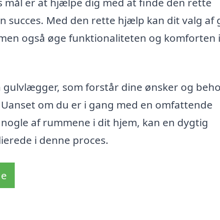
es mål er at hjælpe dig med at finde den rette
en succes. Med den rette hjælp kan dit valg af 
, men også øge funktionaliteten og komforten 
e en gulvlægger, som forstår dine ønsker og beh
t. Uanset om du er i gang med en omfattende
 nogle af rummene i dit hjem, kan en dygtig
lierede i denne proces.
de