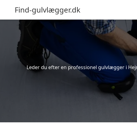
Find-gulvlægger.dk
Leder du efter en professionel gulvlægger i Hejn