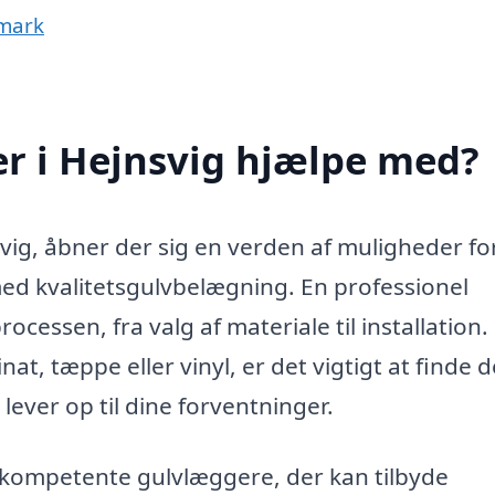
nmark
r i Hejnsvig hjælpe med?
vig, åbner der sig en verden af muligheder fo
med kvalitetsgulvbelægning. En professionel
essen, fra valg af materiale til installation.
at, tæppe eller vinyl, er det vigtigt at finde 
 lever op til dine forventninger.
r kompetente gulvlæggere, der kan tilbyde