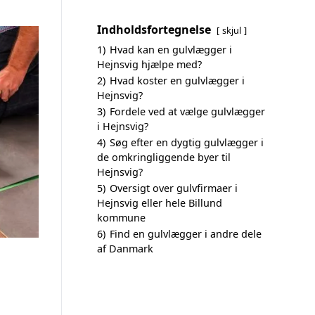
Indholdsfortegnelse
skjul
1)
Hvad kan en gulvlægger i
Hejnsvig hjælpe med?
2)
Hvad koster en gulvlægger i
Hejnsvig?
3)
Fordele ved at vælge gulvlægger
i Hejnsvig?
4)
Søg efter en dygtig gulvlægger i
de omkringliggende byer til
Hejnsvig?
5)
Oversigt over gulvfirmaer i
Hejnsvig eller hele Billund
kommune
6)
Find en gulvlægger i andre dele
af Danmark