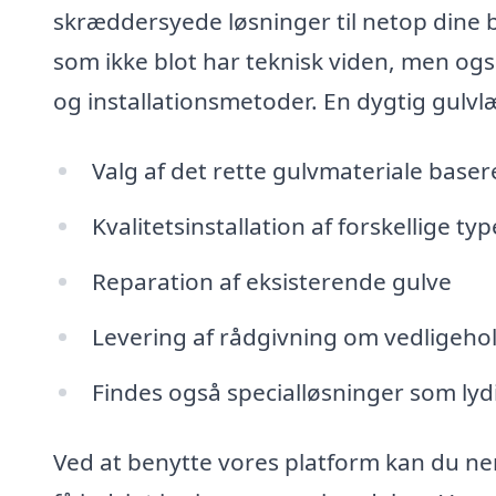
skræddersyede løsninger til netop dine b
som ikke blot har teknisk viden, men ogs
og installationsmetoder. En dygtig gulv
Valg af det rette gulvmateriale base
Kvalitetsinstallation af forskellige ty
Reparation af eksisterende gulve
Levering af rådgivning om vedligehol
Findes også specialløsninger som ly
Ved at benytte vores platform kan du nemt