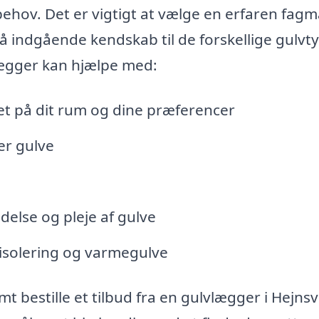
ehov. Det er vigtigt at vælge en erfaren fag
å indgående kendskab til de forskellige gulvt
lægger kan hjælpe med:
ret på dit rum og dine præferencer
per gulve
delse og pleje af gulve
disolering og varmegulve
 bestille et tilbud fra en gulvlægger i Hejnsv