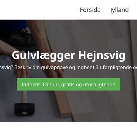
Forside
Jylland
Gulvlægger Hejnsvig
svig? Beskriv din gulvopgave og indhent 3 uforpligtende og g
Indhent 3 tilbud, gratis og uforpligtende