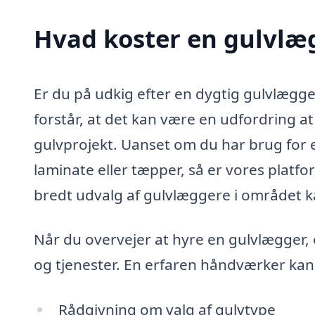
Hvad koster en gulvlæg
Er du på udkig efter en dygtig gulvlægger
forstår, at det kan være en udfordring at
gulvprojekt. Uanset om du har brug for en
laminate eller tæpper, så er vores plat
bredt udvalg af gulvlæggere i området ka
Når du overvejer at hyre en gulvlægger, er
og tjenester. En erfaren håndværker kan 
Rådgivning om valg af gulvtype