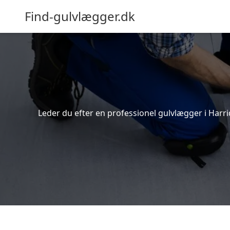
Find-gulvlægger.dk
Leder du efter en professionel gulvlægger i Harrid