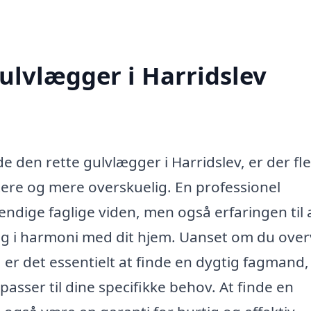
ulvlægger i Harridslev
e den rette gulvlægger i Harridslev, er der fl
tere og mere overskuelig. En professionel
ndige faglige viden, men også erfaringen til 
t og i harmoni med dit hjem. Uanset om du over
, er det essentielt at finde en dygtig fagmand,
passer til dine specifikke behov. At finde en