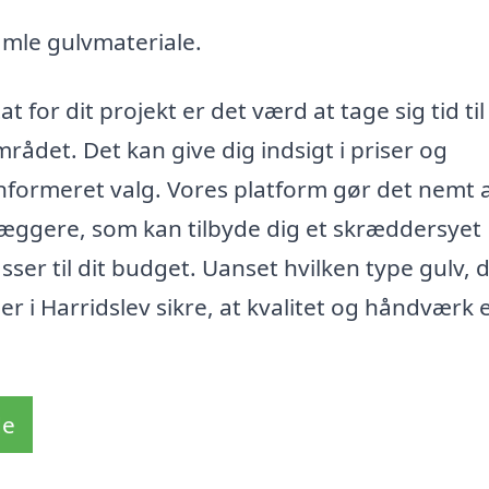
amle gulvmateriale.
 for dit projekt er det værd at tage sig tid til
mrådet. Det kan give dig indsigt i priser og
 informeret valg. Vores platform gør det nemt 
æggere, som kan tilbyde dig et skræddersyet
sser til dit budget. Uanset hvilken type gulv, 
r i Harridslev sikre, at kvalitet og håndværk e
de