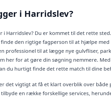
ger i Harridslev?
 i Harridslev? Du er kommet til det rette sted.
 finde den rigtige fagperson til at hjælpe med 
 professionel til at lægge nye gulvfliser, park
form her for at gøre din søgning nemmere. Med
n du hurtigt finde det rette match til dine be
 det vigtigt at få et klart overblik over både 
tilbyde en række forskellige services, herund