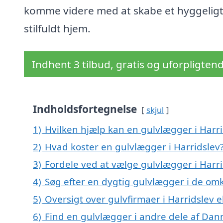
komme videre med at skabe et hyggelig
stilfuldt hjem.
Indhent 3 tilbud, gratis og uforpligten
Indholdsfortegnelse
skjul
1)
Hvilken hjælp kan en gulvlægger i Harri
2)
Hvad koster en gulvlægger i Harridslev
3)
Fordele ved at vælge gulvlægger i Harr
4)
Søg efter en dygtig gulvlægger i de omk
5)
Oversigt over gulvfirmaer i Harridslev
6)
Find en gulvlægger i andre dele af Da