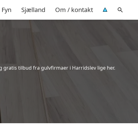
Fyn
Sjælland
Om / kontakt
ratis tilbud fra gulvfirmaer i Harridslev lige her.