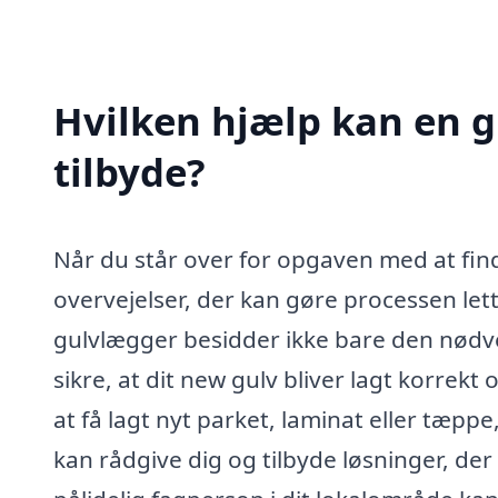
Hvilken hjælp kan en g
tilbyde?
Når du står over for opgaven med at find
overvejelser, der kan gøre processen let
gulvlægger besidder ikke bare den nødve
sikre, at dit new gulv bliver lagt korrek
at få lagt nyt parket, laminat eller tæppe
kan rådgive dig og tilbyde løsninger, der 