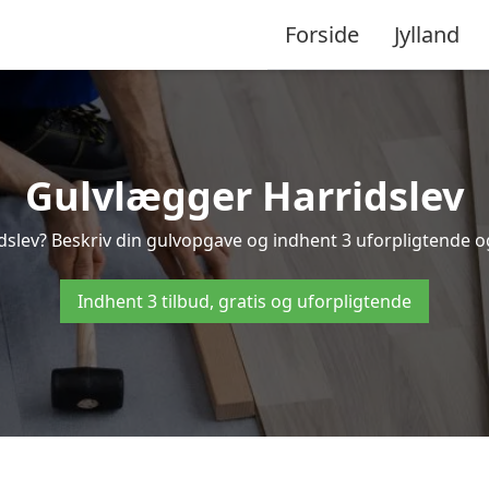
Forside
Jylland
Gulvlægger Harridslev
slev? Beskriv din gulvopgave og indhent 3 uforpligtende og g
Indhent 3 tilbud, gratis og uforpligtende