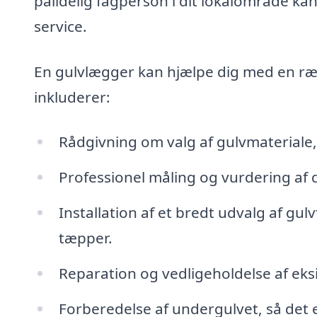
pålidelig fagperson i dit lokalområde kan
service.
En gulvlægger kan hjælpe dig med en ræk
inkluderer:
Rådgivning om valg af gulvmateriale, d
Professionel måling og vurdering af 
Installation af et bredt udvalg af gu
tæpper.
Reparation og vedligeholdelse af eks
Forberedelse af undergulvet, så det er 