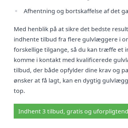
Afhentning og bortskaffelse af det g
Med henblik på at sikre det bedste resultat
indhente tilbud fra flere gulvlæggere i o
forskellige tilgange, så du kan træffe et
komme i kontakt med kvalificerede gulvl
tilbud, der både opfylder dine krav og pa
ønsker at få lagt, kan en dygtig gulvlægge
top.
Indhent 3 tilbud, gratis og uforpligten