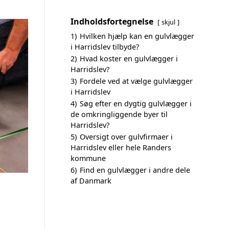
Indholdsfortegnelse
skjul
1)
Hvilken hjælp kan en gulvlægger
i Harridslev tilbyde?
2)
Hvad koster en gulvlægger i
Harridslev?
3)
Fordele ved at vælge gulvlægger
i Harridslev
4)
Søg efter en dygtig gulvlægger i
de omkringliggende byer til
Harridslev?
5)
Oversigt over gulvfirmaer i
Harridslev eller hele Randers
kommune
6)
Find en gulvlægger i andre dele
af Danmark