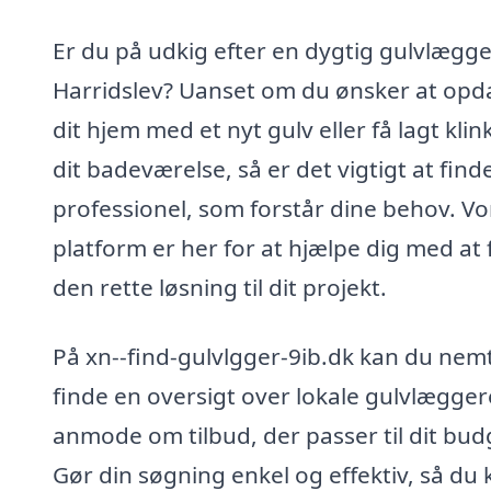
Er du på udkig efter en dygtig gulvlægge
Harridslev? Uanset om du ønsker at opd
dit hjem med et nyt gulv eller få lagt klink
dit badeværelse, så er det vigtigt at find
professionel, som forstår dine behov. Vo
platform er her for at hjælpe dig med at 
den rette løsning til dit projekt.
På xn--find-gulvlgger-9ib.dk kan du nem
finde en oversigt over lokale gulvlægger
anmode om tilbud, der passer til dit bud
Gør din søgning enkel og effektiv, så du 