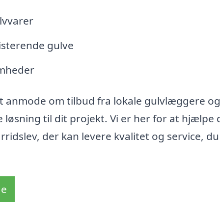
lvvarer
isterende gulve
somheder
t anmode om tilbud fra lokale gulvlæggere o
øsning til dit projekt. Vi er her for at hjælpe 
rridslev, der kan levere kvalitet og service, d
de