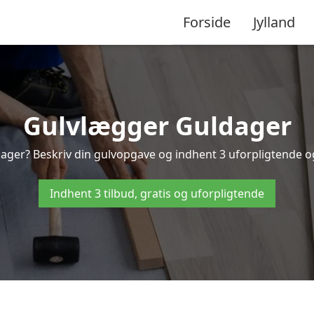
Forside
Jylland
Gulvlægger Guldager
ager? Beskriv din gulvopgave og indhent 3 uforpligtende og g
Indhent 3 tilbud, gratis og uforpligtende