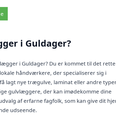
de
gger i Guldager?
vlægger i Guldager? Du er kommet til det rette
lokale håndværkere, der specialiserer sig i
å lagt nye trægulve, laminat eller andre type
tige gulvlæggere, der kan imødekomme dine
udvalg af erfarne fagfolk, som kan give dit hj
dende udseende.