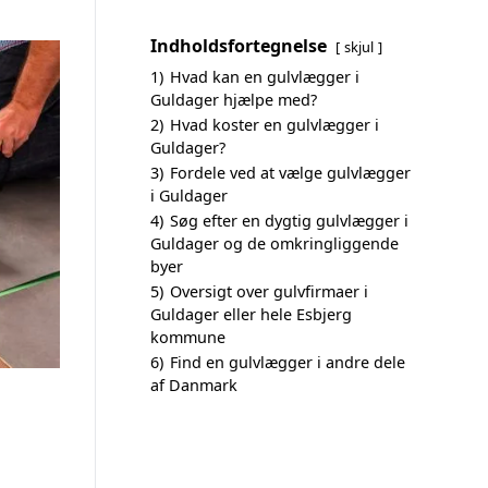
Indholdsfortegnelse
skjul
1)
Hvad kan en gulvlægger i
Guldager hjælpe med?
2)
Hvad koster en gulvlægger i
Guldager?
3)
Fordele ved at vælge gulvlægger
i Guldager
4)
Søg efter en dygtig gulvlægger i
Guldager og de omkringliggende
byer
5)
Oversigt over gulvfirmaer i
Guldager eller hele Esbjerg
kommune
6)
Find en gulvlægger i andre dele
af Danmark