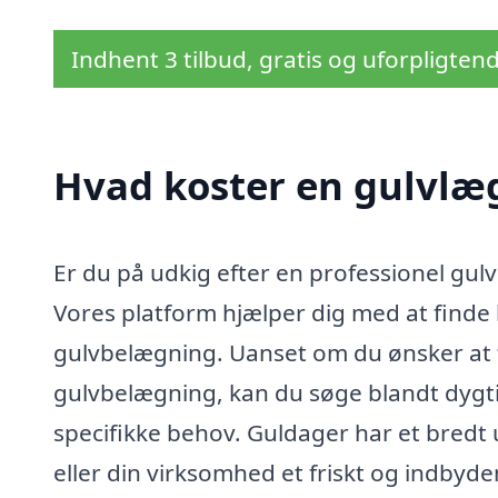
Indhent 3 tilbud, gratis og uforpligten
Hvad koster en gulvlæ
Er du på udkig efter en professionel gul
Vores platform hjælper dig med at finde 
gulvbelægning. Uanset om du ønsker at f
gulvbelægning, kan du søge blandt dyg
specifikke behov. Guldager har et bredt 
eller din virksomhed et friskt og indby