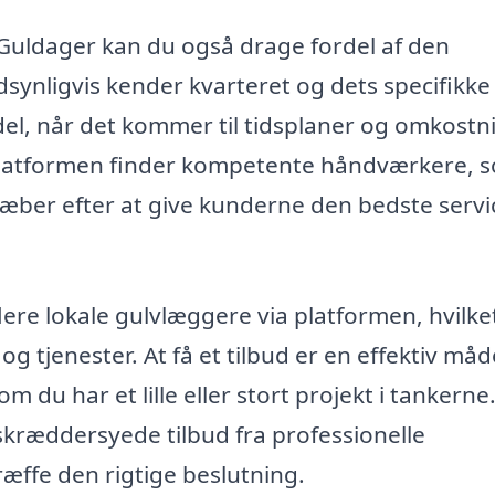
 Guldager kan du også drage fordel af den
synligvis kender kvarteret og dets specifikke
el, når det kommer til tidsplaner og omkostn
. Platformen finder kompetente håndværkere, 
ræber efter at give kunderne den bedste servi
lere lokale gulvlæggere via platformen, hvilke
g tjenester. At få et tilbud er en effektiv måd
m du har et lille eller stort projekt i tankerne
kræddersyede tilbud fra professionelle
ffe den rigtige beslutning.