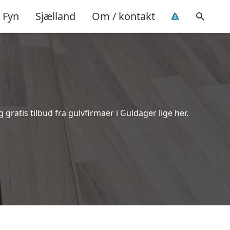
Fyn
Sjælland
Om / kontakt
ratis tilbud fra gulvfirmaer i Guldager lige her.