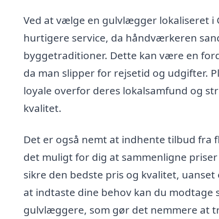
Ved at vælge en gulvlægger lokaliseret i
hurtigere service, da håndværkeren sand
byggetraditioner. Dette kan være en ford
da man slipper for rejsetid og udgifter
loyale overfor deres lokalsamfund og st
kvalitet.
Det er også nemt at indhente tilbud fra f
det muligt for dig at sammenligne priser o
sikre den bedste pris og kvalitet, uanset o
at indtaste dine behov kan du modtage s
gulvlæggere, som gør det nemmere at træ