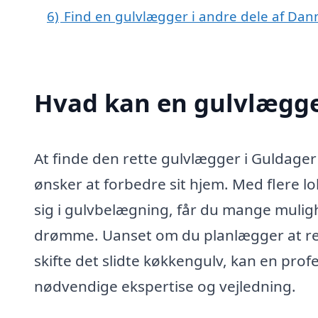
6)
Find en gulvlægger i andre dele af Da
Hvad kan en gulvlægge
At finde den rette gulvlægger i Guldager
ønsker at forbedre sit hjem. Med flere l
sig i gulvbelægning, får du mange muligh
drømme. Uanset om du planlægger at reno
skifte det slidte køkkengulv, kan en pro
nødvendige ekspertise og vejledning.