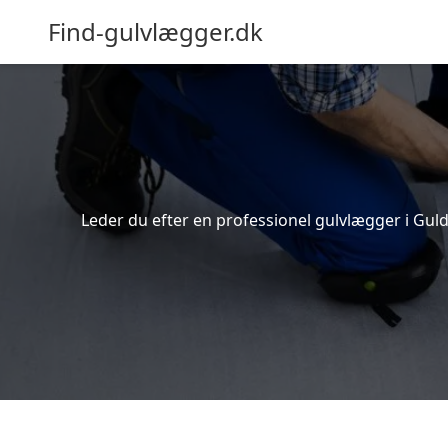
Find-gulvlægger.dk
Leder du efter en professionel gulvlægger i Guld