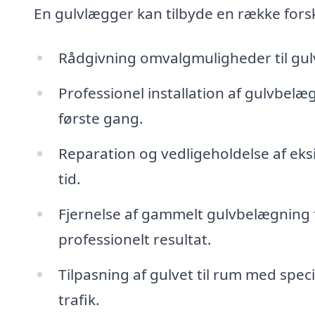
En gulvlægger kan tilbyde en række forsk
Rådgivning omvalgmuligheder til gulv
Professionel installation af gulvbelæg
første gang.
Reparation og vedligeholdelse af eksi
tid.
Fjernelse af gammelt gulvbelægning før
professionelt resultat.
Tilpasning af gulvet til rum med spe
trafik.