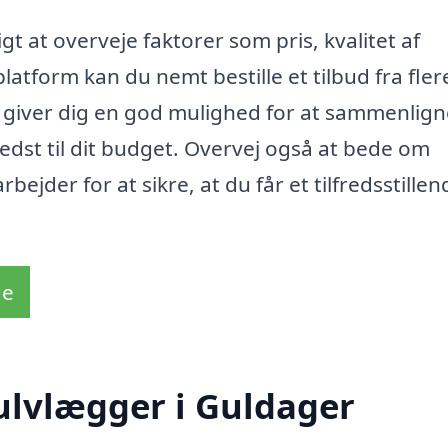
gt at overveje faktorer som pris, kvalitet af
atform kan du nemt bestille et tilbud fra fler
e giver dig en god mulighed for at sammenlign
bedst til dit budget. Overvej også at bede om
bejder for at sikre, at du får et tilfredsstillen
de
ulvlægger i Guldager