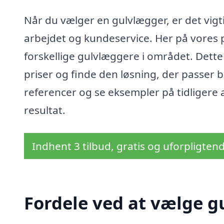
Når du vælger en gulvlægger, er det vigti
arbejdet og kundeservice. Her på vores pl
forskellige gulvlæggere i området. Dett
priser og finde den løsning, der passer 
referencer og se eksempler på tidligere ar
resultat.
Indhent 3 tilbud, gratis og uforpligten
Fordele ved at vælge g