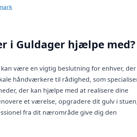
nmark
r i Guldager hjælpe med?
 kan være en vigtig beslutning for enhver, der
okale håndværkere til rådighed, som specialise
eder, der kan hjælpe med at realisere dine
vere et værelse, opgradere dit gulv i stuen,
fessionel fra dit nærområde give dig den