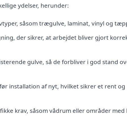
ellige ydelser, herunder:
typer, såsom trægulve, laminat, vinyl og tæp
ning, der sikrer, at arbejdet bliver gjort korre
sterende gulve, så de forbliver i god stand ov
 installation af nyt, hvilket sikrer et rent og
cifikke krav, såsom vådrum eller områder med 