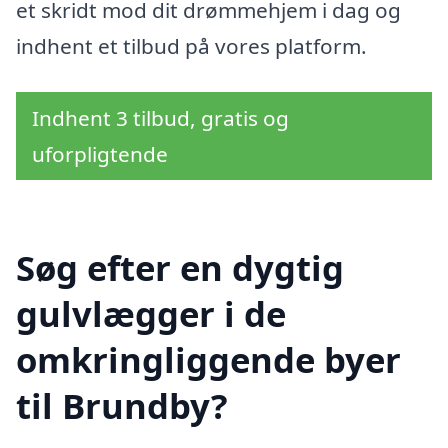
et skridt mod dit drømmehjem i dag og
indhent et tilbud på vores platform.
Indhent 3 tilbud, gratis og
uforpligtende
Søg efter en dygtig
gulvlægger i de
omkringliggende byer
til Brundby?