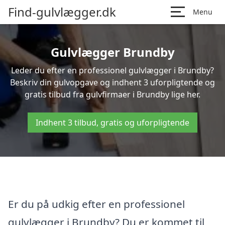
Find-gulvlægger.dk
Menu
Gulvlægger Brundby
Leder du efter en professionel gulvlægger i Brundby?
Beskriv din gulvopgave og indhent 3 uforpligtende og
gratis tilbud fra gulvfirmaer i Brundby lige her.
Indhent 3 tilbud, gratis og uforpligtende
Er du på udkig efter en professionel
gulvlægger i Brundby? Du er kommet til