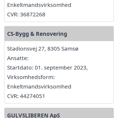
Enkeltmandsvirksomhed
CVR: 36872268
CS-Bygg & Renovering
Stadionsvej 27, 8305 Samsø
Ansatte:
Startdato: 01. september 2023,
Virksomhedsform:
Enkeltmandsvirksomhed
CVR: 44274051
GULVSLIBEREN ApS