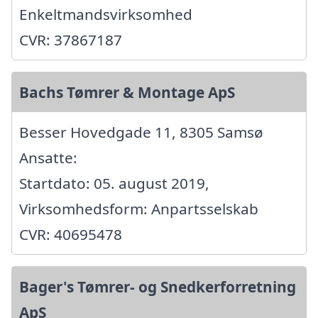
Enkeltmandsvirksomhed
CVR: 37867187
Bachs Tømrer & Montage ApS
Besser Hovedgade 11, 8305 Samsø
Ansatte:
Startdato: 05. august 2019,
Virksomhedsform: Anpartsselskab
CVR: 40695478
Bager's Tømrer- og Snedkerforretning
ApS