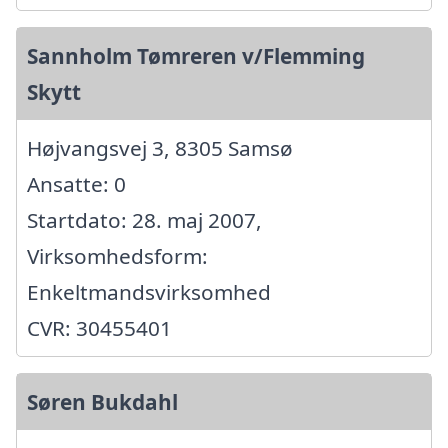
Sannholm Tømreren v/Flemming
Skytt
Højvangsvej 3, 8305 Samsø
Ansatte: 0
Startdato: 28. maj 2007,
Virksomhedsform:
Enkeltmandsvirksomhed
CVR: 30455401
Søren Bukdahl