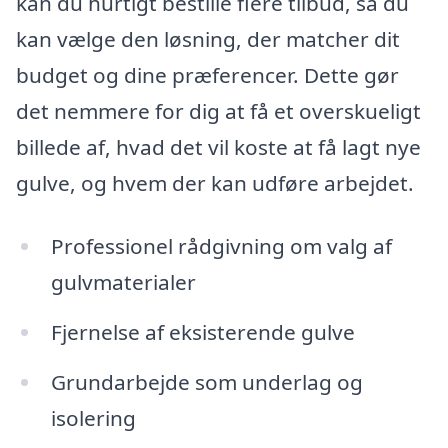
kan du hurtigt bestille flere tilbud, så du
kan vælge den løsning, der matcher dit
budget og dine præferencer. Dette gør
det nemmere for dig at få et overskueligt
billede af, hvad det vil koste at få lagt nye
gulve, og hvem der kan udføre arbejdet.
Professionel rådgivning om valg af
gulvmaterialer
Fjernelse af eksisterende gulve
Grundarbejde som underlag og
isolering