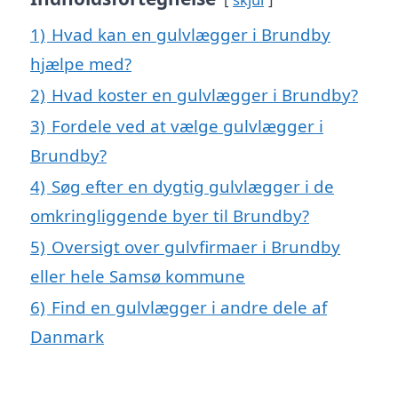
1)
Hvad kan en gulvlægger i Brundby
hjælpe med?
2)
Hvad koster en gulvlægger i Brundby?
3)
Fordele ved at vælge gulvlægger i
Brundby?
4)
Søg efter en dygtig gulvlægger i de
omkringliggende byer til Brundby?
5)
Oversigt over gulvfirmaer i Brundby
eller hele Samsø kommune
6)
Find en gulvlægger i andre dele af
Danmark