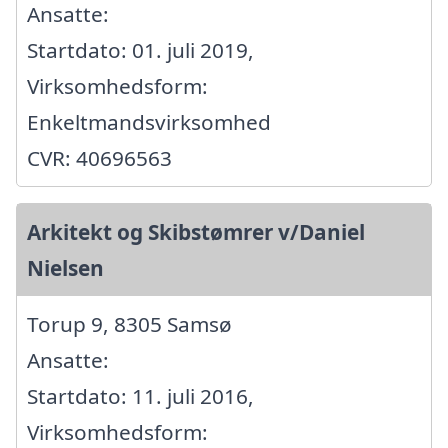
Ansatte:
Startdato: 01. juli 2019,
Virksomhedsform:
Enkeltmandsvirksomhed
CVR: 40696563
Arkitekt og Skibstømrer v/Daniel
Nielsen
Torup 9, 8305 Samsø
Ansatte:
Startdato: 11. juli 2016,
Virksomhedsform: