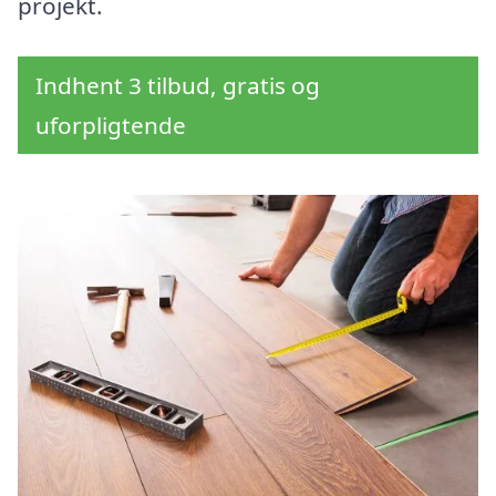
projekt.
Indhent 3 tilbud, gratis og
uforpligtende