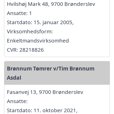
Hvilshøj Mark 48, 9700 Brønderslev
Ansatte: 1
Startdato: 15. januar 2005,
Virksomhedsform:
Enkeltmandsvirksomhed
CVR: 28218826
Brønnum Tømrer v/Tim Brønnum
Asdal
Fasanvej 13, 9700 Brønderslev
Ansatte:
Startdato: 11. oktober 2021,