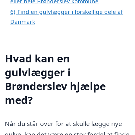
eller hele Brønderslev kommune
6)
Find en gulvlægger i forskellige dele af
Danmark
Hvad kan en
gulvlægger i
Brønderslev hjælpe
med?
Når du står over for at skulle lægge nye
gulve, kan det være en stor fordel at finde