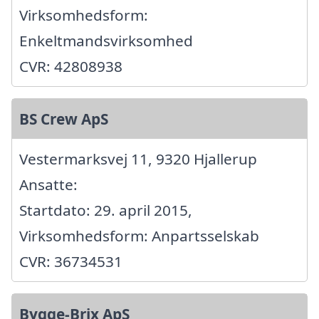
Virksomhedsform:
Enkeltmandsvirksomhed
CVR: 42808938
BS Crew ApS
Vestermarksvej 11, 9320 Hjallerup
Ansatte:
Startdato: 29. april 2015,
Virksomhedsform: Anpartsselskab
CVR: 36734531
Bygge-Brix ApS