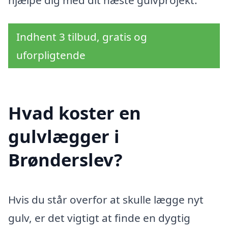
hjælpe dig med dit næste gulvprojekt.
Indhent 3 tilbud, gratis og
uforpligtende
Hvad koster en
gulvlægger i
Brønderslev?
Hvis du står overfor at skulle lægge nyt
gulv, er det vigtigt at finde en dygtig