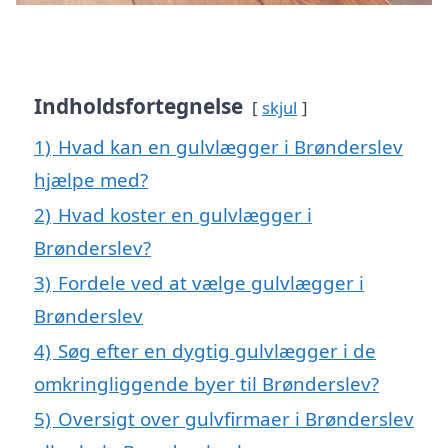
Indholdsfortegnelse
skjul
1)
Hvad kan en gulvlægger i Brønderslev
hjælpe med?
2)
Hvad koster en gulvlægger i
Brønderslev?
3)
Fordele ved at vælge gulvlægger i
Brønderslev
4)
Søg efter en dygtig gulvlægger i de
omkringliggende byer til Brønderslev?
5)
Oversigt over gulvfirmaer i Brønderslev