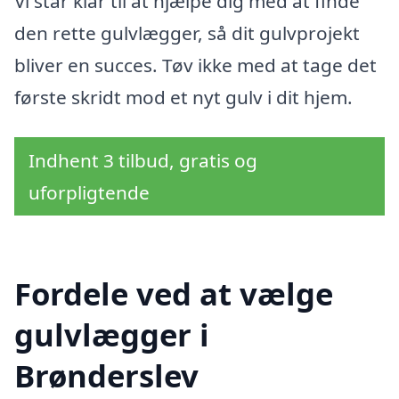
Vi står klar til at hjælpe dig med at finde
den rette gulvlægger, så dit gulvprojekt
bliver en succes. Tøv ikke med at tage det
første skridt mod et nyt gulv i dit hjem.
Indhent 3 tilbud, gratis og
uforpligtende
Fordele ved at vælge
gulvlægger i
Brønderslev