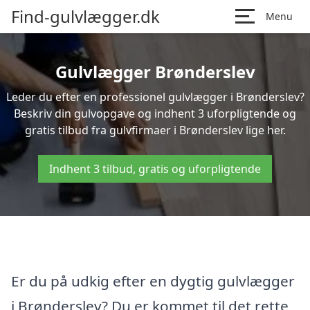
Find-gulvlægger.dk
Menu
Gulvlægger Brønderslev
Leder du efter en professionel gulvlægger i Brønderslev?
Beskriv din gulvopgave og indhent 3 uforpligtende og
gratis tilbud fra gulvfirmaer i Brønderslev lige her.
Indhent 3 tilbud, gratis og uforpligtende
Er du på udkig efter en dygtig gulvlægger
i Brønderslev? Du er kommet til det rette