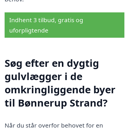
Indhent 3 tilbud, gratis og
uforpligtende
Søg efter en dygtig
gulvlægger i de
omkringliggende byer
til Bønnerup Strand?
Når du står overfor behovet for en