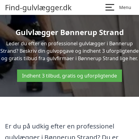
Find-gulvlægger.dk
Menu
Gulvlægger Bønnerup Strand
Leder du efter en professionel gulvlægger i Bønnerup
Strand? Beskriv din gulvopgave og indhent 3 uforpligtende
og gratis tilbud fra gulvfirmaer i Bønnerup Strand lige her.
Indhent 3 tilbud, gratis og uforpligtende
Er du på udkig efter en professionel
gulvlægger i Bønnerup Strand? Du er