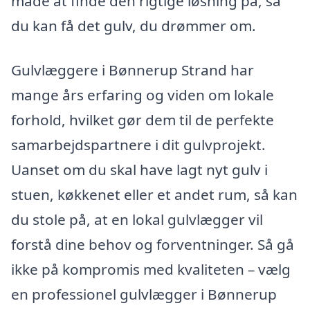
måde at finde den rigtige løsning på, så
du kan få det gulv, du drømmer om.
Gulvlæggere i Bønnerup Strand har
mange års erfaring og viden om lokale
forhold, hvilket gør dem til de perfekte
samarbejdspartnere i dit gulvprojekt.
Uanset om du skal have lagt nyt gulv i
stuen, køkkenet eller et andet rum, så kan
du stole på, at en lokal gulvlægger vil
forstå dine behov og forventninger. Så gå
ikke på kompromis med kvaliteten – vælg
en professionel gulvlægger i Bønnerup