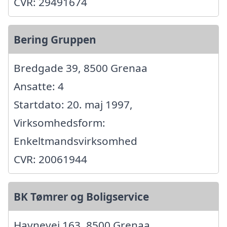
CVR: 29491674
Bering Gruppen
Bredgade 39, 8500 Grenaa
Ansatte: 4
Startdato: 20. maj 1997,
Virksomhedsform:
Enkeltmandsvirksomhed
CVR: 20061944
BK Tømrer og Boligservice
Havnevej 163, 8500 Grenaa