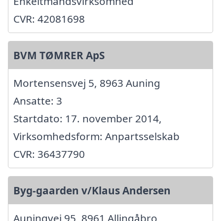
Enkeltmandsvirksomhed
CVR: 42081698
BVM TØMRER ApS
Mortensensvej 5, 8963 Auning
Ansatte: 3
Startdato: 17. november 2014,
Virksomhedsform: Anpartsselskab
CVR: 36437790
Byg-gaarden v/Klaus Andersen
Auningvej 95, 8961 Allingåbro