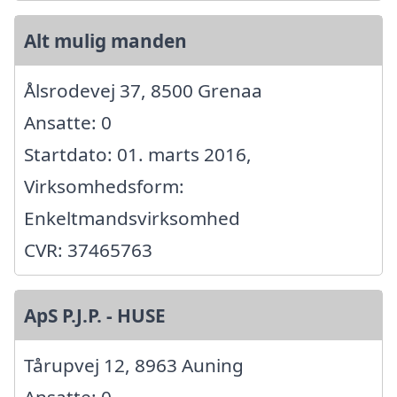
Alt mulig manden
Ålsrodevej 37, 8500 Grenaa
Ansatte: 0
Startdato: 01. marts 2016,
Virksomhedsform:
Enkeltmandsvirksomhed
CVR: 37465763
ApS P.J.P. - HUSE
Tårupvej 12, 8963 Auning
Ansatte: 0