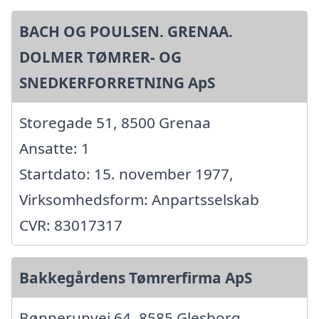
BACH OG POULSEN. GRENAA.
DOLMER TØMRER- OG
SNEDKERFORRETNING ApS
Storegade 51, 8500 Grenaa
Ansatte: 1
Startdato: 15. november 1977,
Virksomhedsform: Anpartsselskab
CVR: 83017317
Bakkegårdens Tømrerfirma ApS
Bønnerupvej 64, 8585 Glesborg