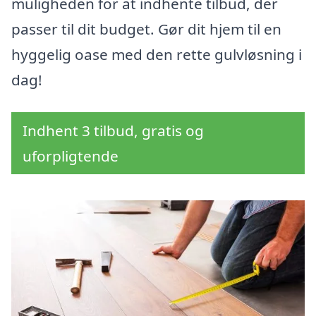
muligheden for at indhente tilbud, der
passer til dit budget. Gør dit hjem til en
hyggelig oase med den rette gulvløsning i
dag!
Indhent 3 tilbud, gratis og
uforpligtende