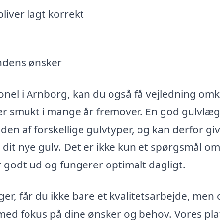
liver lagt korrekt
undens ønsker
ionel i Arnborg, kan du også få vejledning omk
liver smukt i mange år fremover. En god gulvlæ
 af forskellige gulvtyper, og kan derfor giv
dit nye gulv. Det er ikke kun et spørgsmål om
r godt ud og fungerer optimalt dagligt.
r, får du ikke bare et kvalitetsarbejde, men
rt med fokus på dine ønsker og behov. Vores pl