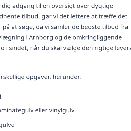
 dig adgang til en oversigt over dygtige
ente tilbud, gør vi det lettere at træffe det
r på at søge, da vi samler de bedste tilbud fra
lvlægning i Arnborg og de omkringliggende
ro i sindet, når du skal vælge den rigtige leve
skellige opgaver, herunder:
g
laminategulv eller vinylgulv
 gulve