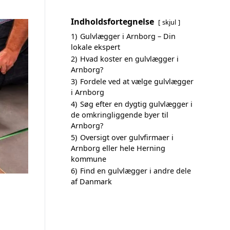
Indholdsfortegnelse
skjul
1)
Gulvlægger i Arnborg – Din
lokale ekspert
2)
Hvad koster en gulvlægger i
Arnborg?
3)
Fordele ved at vælge gulvlægger
i Arnborg
4)
Søg efter en dygtig gulvlægger i
de omkringliggende byer til
Arnborg?
5)
Oversigt over gulvfirmaer i
Arnborg eller hele Herning
kommune
6)
Find en gulvlægger i andre dele
af Danmark