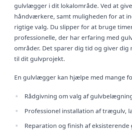
gulvlægger i dit lokalområde. Ved at give
håndværkere, samt muligheden for at indh
rigtige valg. Du slipper for at bruge time
professionelle, der har erfaring med gu
områder. Det sparer dig tid og giver dig 
til dit gulvprojekt.
En gulvlægger kan hjælpe med mange for
Rådgivning om valg af gulvbelægnin
Professionel installation af trægulv, 
Reparation og finish af eksisterende