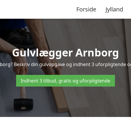
Forside
Jylland
Gulvlægger Arnborg
borg? Beskriv din gulvopgave og indhent 3 uforpligtende og g
Indhent 3 tilbud, gratis og uforpligtende