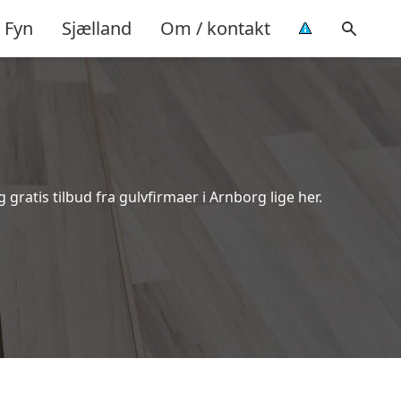
Fyn
Sjælland
Om / kontakt
ratis tilbud fra gulvfirmaer i Arnborg lige her.