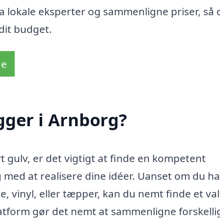
ra lokale eksperter og sammenligne priser, så 
 dit budget.
de
gger i Arnborg?
t gulv, er det vigtigt at finde en kompetent
 med at realisere dine idéer. Uanset om du ha
, vinyl, eller tæpper, kan du nemt finde et val
latform gør det nemt at sammenligne forskelli