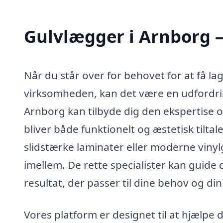
Gulvlægger i Arnborg –
Når du står over for behovet for at få lag
virksomheden, kan det være en udfordrin
Arnborg kan tilbyde dig den ekspertise og
bliver både funktionelt og æstetisk tilta
slidstærke laminater eller moderne viny
imellem. De rette specialister kan guide dig
resultat, der passer til dine behov og din
Vores platform er designet til at hjælpe