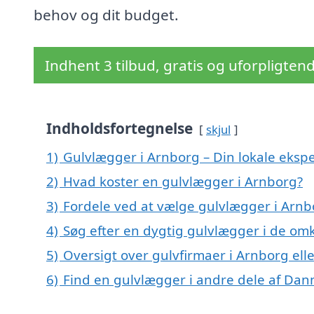
behov og dit budget.
Indhent 3 tilbud, gratis og uforpligten
Indholdsfortegnelse
skjul
1)
Gulvlægger i Arnborg – Din lokale ekspe
2)
Hvad koster en gulvlægger i Arnborg?
3)
Fordele ved at vælge gulvlægger i Arnb
4)
Søg efter en dygtig gulvlægger i de om
5)
Oversigt over gulvfirmaer i Arnborg e
6)
Find en gulvlægger i andre dele af Da