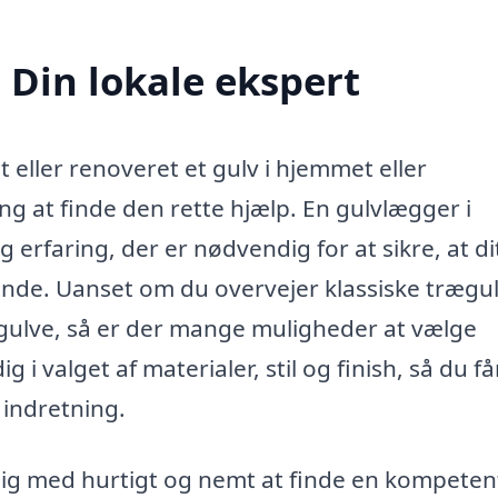
 Din lokale ekspert
t eller renoveret et gulv i hjemmet eller
g at finde den rette hjælp. En gulvlægger i
 erfaring, der er nødvendig for at sikre, at di
lende. Uanset om du overvejer klassiske trægu
lgulve, så er der mange muligheder at vælge
 i valget af materialer, stil og finish, så du få
 indretning.
 dig med hurtigt og nemt at finde en kompeten