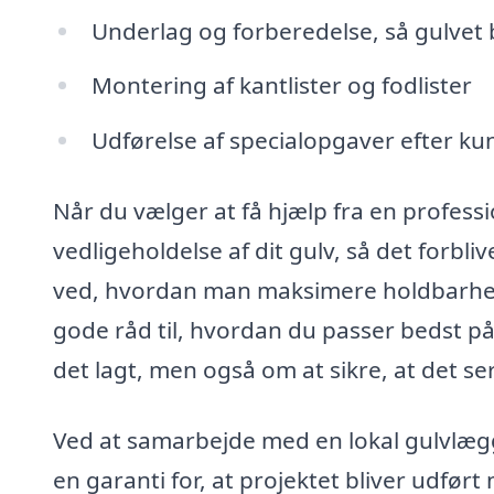
Underlag og forberedelse, så gulvet b
Montering af kantlister og fodlister
Udførelse af specialopgaver efter k
Når du vælger at få hjælp fra en profess
vedligeholdelse af dit gulv, så det forb
ved, hvordan man maksimere holdbarheden
gode råd til, hvordan du passer bedst på 
det lagt, men også om at sikre, at det se
Ved at samarbejde med en lokal gulvlægge
en garanti for, at projektet bliver udfø