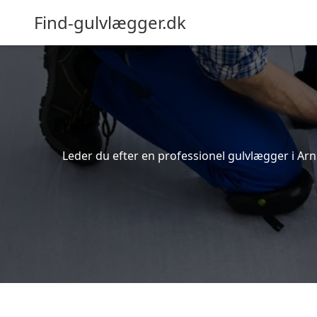
Find-gulvlægger.dk
Leder du efter en professionel gulvlægger i Arn