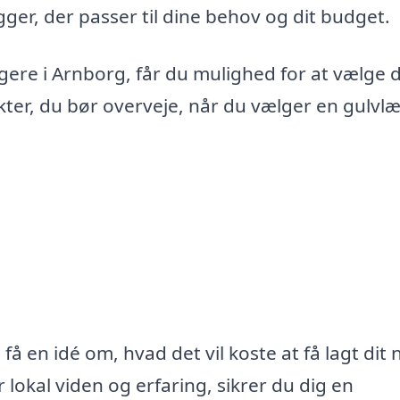
er, der passer til dine behov og dit budget.
ggere i Arnborg, får du mulighed for at vælge 
nkter, du bør overveje, når du vælger en gulvl
å en idé om, hvad det vil koste at få lagt dit 
 lokal viden og erfaring, sikrer du dig en