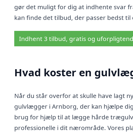
gør det muligt for dig at indhente svar f
kan finde det tilbud, der passer bedst til
Indhent 3 tilbud, gratis og uforpligten
Hvad koster en gulvlæ
Når du står overfor at skulle have lagt ny
gulvlægger i Arnborg, der kan hjælpe dig
brug for hjælp til at lægge hårde trægulve
professionelle i dit nærområde. Vores p